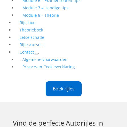
Module 6 – Examenrouten tips
Module 7 – Handige tips
Module 8 – Theorie
Rijschool
Theorieboek
Letselschade
Rijlescursus
Contact
Algemene voorwaarden
Privace-en Cookieverklaring
Boek rijles
Vind de perfecte
Autorijles in