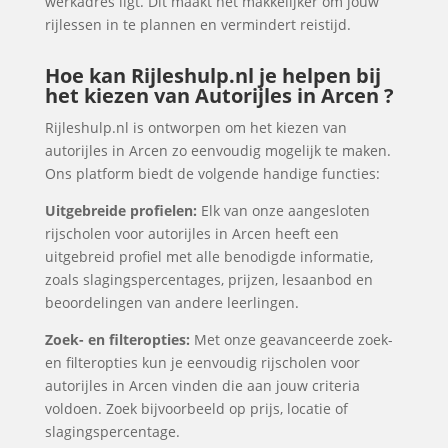
werkadres ligt. Dit maakt het makkelijker om jouw
rijlessen in te plannen en vermindert reistijd.
Hoe kan Rijleshulp.nl je helpen bij
het kiezen van Autorijles in Arcen ?
Rijleshulp.nl is ontworpen om het kiezen van
autorijles in Arcen zo eenvoudig mogelijk te maken.
Ons platform biedt de volgende handige functies:
Uitgebreide profielen:
Elk van onze aangesloten
rijscholen voor autorijles in Arcen heeft een
uitgebreid profiel met alle benodigde informatie,
zoals slagingspercentages, prijzen, lesaanbod en
beoordelingen van andere leerlingen.
Zoek- en filteropties:
Met onze geavanceerde zoek-
en filteropties kun je eenvoudig rijscholen voor
autorijles in Arcen vinden die aan jouw criteria
voldoen. Zoek bijvoorbeeld op prijs, locatie of
slagingspercentage.