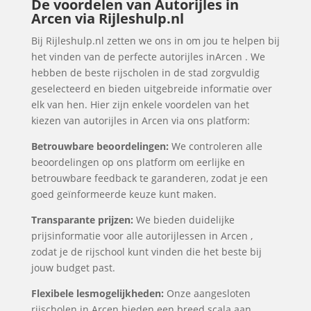
De voordelen van Autorijles in
Arcen via Rijleshulp.nl
Bij Rijleshulp.nl zetten we ons in om jou te helpen bij
het vinden van de perfecte autorijles inArcen . We
hebben de beste rijscholen in de stad zorgvuldig
geselecteerd en bieden uitgebreide informatie over
elk van hen. Hier zijn enkele voordelen van het
kiezen van autorijles in Arcen via ons platform:
Betrouwbare beoordelingen:
We controleren alle
beoordelingen op ons platform om eerlijke en
betrouwbare feedback te garanderen, zodat je een
goed geïnformeerde keuze kunt maken.
Transparante prijzen:
We bieden duidelijke
prijsinformatie voor alle autorijlessen in Arcen ,
zodat je de rijschool kunt vinden die het beste bij
jouw budget past.
Flexibele lesmogelijkheden:
Onze aangesloten
rijscholen in Arcen bieden een breed scala aan