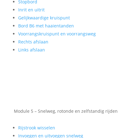
Stopbord
Inrit en uitrit
Gelijkwaardige kruispunt
Bord B6 met haaientanden
Voorrangskruispunt en voorrangsweg
Rechts afslaan
Links afslaan
Module 5 – Snelweg, rotonde en zelfstandig rijden
Rijstrook wisselen
Invoegen en uitvoegen snelweg