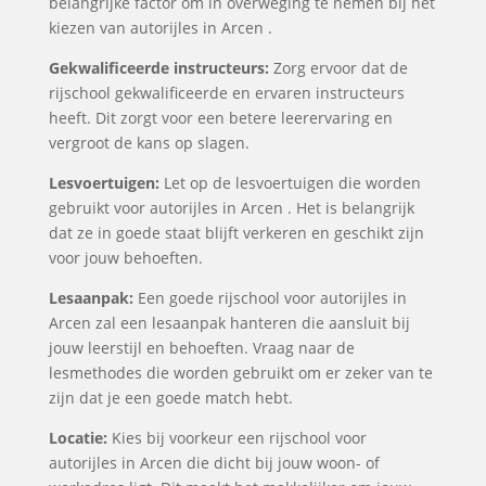
belangrijke factor om in overweging te nemen bij het
kiezen van autorijles in Arcen .
Gekwalificeerde instructeurs:
Zorg ervoor dat de
rijschool gekwalificeerde en ervaren instructeurs
heeft. Dit zorgt voor een betere leerervaring en
vergroot de kans op slagen.
Lesvoertuigen:
Let op de lesvoertuigen die worden
gebruikt voor autorijles in Arcen . Het is belangrijk
dat ze in goede staat blijft verkeren en geschikt zijn
voor jouw behoeften.
Lesaanpak:
Een goede rijschool voor autorijles in
Arcen zal een lesaanpak hanteren die aansluit bij
jouw leerstijl en behoeften. Vraag naar de
lesmethodes die worden gebruikt om er zeker van te
zijn dat je een goede match hebt.
Locatie:
Kies bij voorkeur een rijschool voor
autorijles in Arcen die dicht bij jouw woon- of