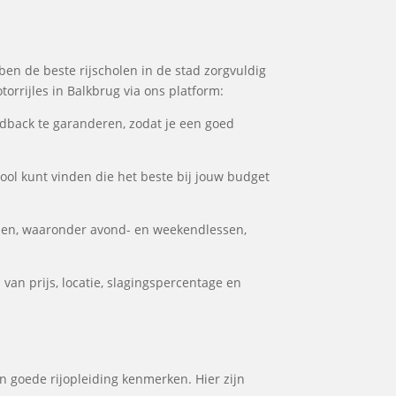
bben de beste rijscholen in de stad zorgvuldig
orrijles in Balkbrug via ons platform:
dback te garanderen, zodat je een goed
hool kunt vinden die het beste bij jouw budget
eden, waaronder avond- en weekendlessen,
van prijs, locatie, slagingspercentage en
en goede rijopleiding kenmerken. Hier zijn