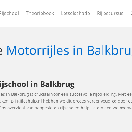
Rijschool
Theorieboek
Letselschade
Rijlescursus
le
Motorrijles in Balkbr
ijschool in Balkbrug
les in Balkbrug is cruciaal voor een succesvolle rijopleiding. Met ee
maken. Bij Rijleshulp.nl hebben we dit proces vereenvoudigd door e
 Ons overzicht van aangesloten rijscholen helpt je om een welove