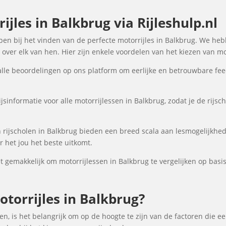
jles in Balkbrug via Rijleshulp.nl
elpen bij het vinden van de perfecte motorrijles in Balkbrug. We he
over elk van hen. Hier zijn enkele voordelen van het kiezen van mot
lle beoordelingen op ons platform om eerlijke en betrouwbare fee
jsinformatie voor alle motorrijlessen in Balkbrug, zodat je de rijsc
rijscholen in Balkbrug bieden een breed scala aan lesmogelijkh
 het jou het beste uitkomt.
gemakkelijk om motorrijlessen in Balkbrug te vergelijken op basis 
torrijles in Balkbrug?
en, is het belangrijk om op de hoogte te zijn van de factoren die e