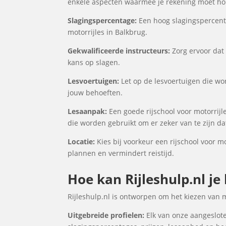
enkele aspecten waarmee je rekening moet houd
Slagingspercentage:
Een hoog slagingspercenta
motorrijles in Balkbrug.
Gekwalificeerde instructeurs:
Zorg ervoor dat 
kans op slagen.
Lesvoertuigen:
Let op de lesvoertuigen die wor
jouw behoeften.
Lesaanpak:
Een goede rijschool voor motorrijl
die worden gebruikt om er zeker van te zijn d
Locatie:
Kies bij voorkeur een rijschool voor mo
plannen en vermindert reistijd.
Hoe kan Rijleshulp.nl je
Rijleshulp.nl is ontworpen om het kiezen van 
Uitgebreide profielen:
Elk van onze aangesloten