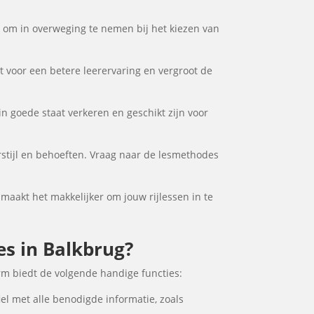
or om in overweging te nemen bij het kiezen van
gt voor een betere leerervaring en vergroot de
in goede staat verkeren en geschikt zijn voor
erstijl en behoeften. Vraag naar de lesmethodes
t maakt het makkelijker om jouw rijlessen in te
les in Balkbrug?
rm biedt de volgende handige functies:
iel met alle benodigde informatie, zoals