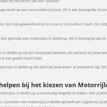
en bij het kiezen van een rijschool:
ge duidt op een succesvolle rijschool. Dit is een belangrijke fact
de rijschool gekwalificeerde en ervaren instructeurs heeft. Dit zor
den gebruikt voor motorrijles in Balkbrug. Het is belangrijk dat ze 
es in Balkbrug zal een lesaanpak hanteren die aansluit bij jouw le
at je een goede match hebt.
torrijles in Balkbrug die dicht bij jouw woon- of werkadres ligt. Di
 helpen bij het kiezen van Motorrij
motorrijles in Balkbrug zo eenvoudig mogelijk te maken. Ons platfo
 rijscholen voor motorrijles in Balkbrug heeft een uitgebreid prof