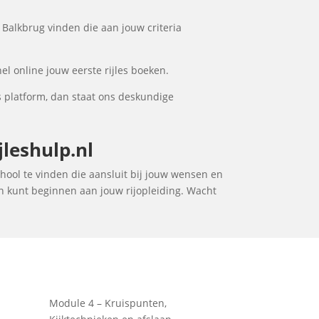
 Balkbrug vinden die aan jouw criteria
el online jouw eerste rijles boeken.
s platform, dan staat ons deskundige
jleshulp.nl
chool te vinden die aansluit bij jouw wensen en
en kunt beginnen aan jouw rijopleiding. Wacht
Module 4 – Kruispunten,