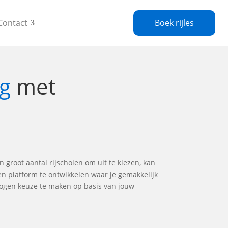
Contact
Boek rijles
ug
met
n groot aantal rijscholen om uit te kiezen, kan
en platform te ontwikkelen waar je gemakkelijk
rwogen keuze te maken op basis van jouw