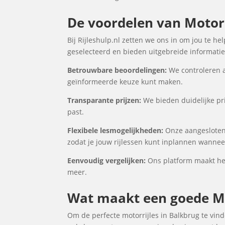
De voordelen van Motorri
Bij Rijleshulp.nl zetten we ons in om jou te h
geselecteerd en bieden uitgebreide informatie 
Betrouwbare beoordelingen:
We controleren a
geïnformeerde keuze kunt maken.
Transparante prijzen:
We bieden duidelijke pri
past.
Flexibele lesmogelijkheden:
Onze aangesloten 
zodat je jouw rijlessen kunt inplannen wanneer
Eenvoudig vergelijken:
Ons platform maakt het 
meer.
Wat maakt een goede Mo
Om de perfecte motorrijles in Balkbrug te vind