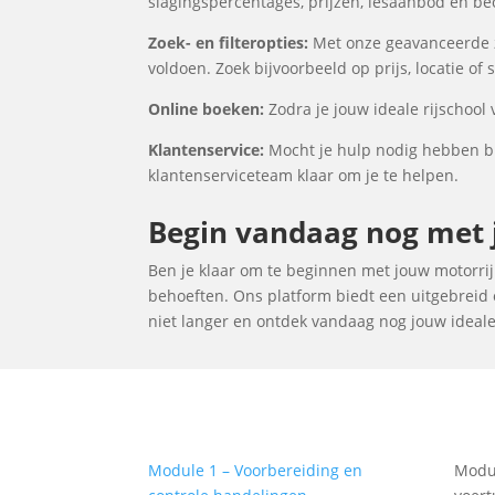
slagingspercentages, prijzen, lesaanbod en be
Zoek- en filteropties:
Met onze geavanceerde zo
voldoen. Zoek bijvoorbeeld op prijs, locatie of
Online boeken:
Zodra je jouw ideale rijschool 
Klantenservice:
Mocht je hulp nodig hebben bij
klantenserviceteam klaar om je te helpen.
Begin vandaag nog met j
Ben je klaar om te beginnen met jouw motorrijl
behoeften. Ons platform biedt een uitgebreid o
niet langer en ontdek vandaag nog jouw ideale r
Module 1 – Voorbereiding en
Modul