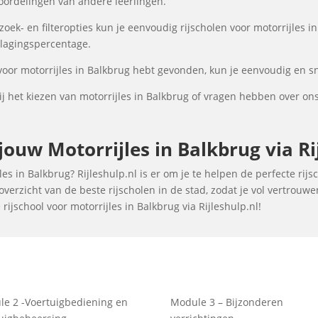
oordelingen van andere leerlingen.
ek- en filteropties kun je eenvoudig rijscholen voor motorrijles in
 slagingspercentage.
voor motorrijles in Balkbrug hebt gevonden, kun je eenvoudig en sn
 het kiezen van motorrijles in Balkbrug of vragen hebben over on
ouw Motorrijles in Balkbrug via Ri
es in Balkbrug? Rijleshulp.nl is er om je te helpen de perfecte rijs
verzicht van de beste rijscholen in de stad, zodat je vol vertrouw
ijschool voor motorrijles in Balkbrug via Rijleshulp.nl!
e 2 -Voertuigbediening en
Module 3 – Bijzonderen