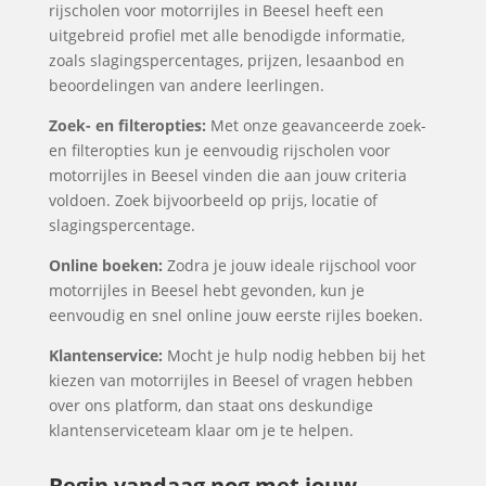
rijscholen voor motorrijles in Beesel heeft een
uitgebreid profiel met alle benodigde informatie,
zoals slagingspercentages, prijzen, lesaanbod en
beoordelingen van andere leerlingen.
Zoek- en filteropties:
Met onze geavanceerde zoek-
en filteropties kun je eenvoudig rijscholen voor
motorrijles in Beesel vinden die aan jouw criteria
voldoen. Zoek bijvoorbeeld op prijs, locatie of
slagingspercentage.
Online boeken:
Zodra je jouw ideale rijschool voor
motorrijles in Beesel hebt gevonden, kun je
eenvoudig en snel online jouw eerste rijles boeken.
Klantenservice:
Mocht je hulp nodig hebben bij het
kiezen van motorrijles in Beesel of vragen hebben
over ons platform, dan staat ons deskundige
klantenserviceteam klaar om je te helpen.
Begin vandaag nog met jouw