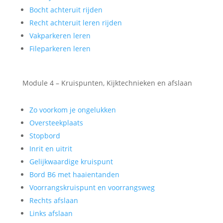
Bocht achteruit rijden
Recht achteruit leren rijden
Vakparkeren leren
Fileparkeren leren
Module 4 – Kruispunten, Kijktechnieken en afslaan
Zo voorkom je ongelukken
Oversteekplaats
Stopbord
Inrit en uitrit
Gelijkwaardige kruispunt
Bord B6 met haaientanden
Voorrangskruispunt en voorrangsweg
Rechts afslaan
Links afslaan