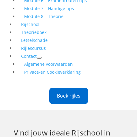
Module 6 – Examenrouten tips
Module 7 – Handige tips
Module 8 – Theorie
Rijschool
Theorieboek
Letselschade
Rijlescursus
Contact
Algemene voorwaarden
Privace-en Cookieverklaring
Boek rijles
Vind jouw ideale
Rijschool in