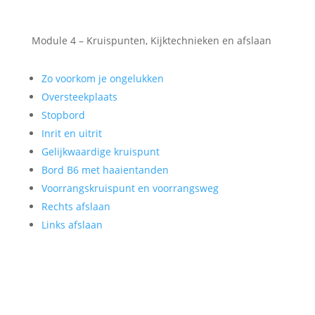
Module 4 – Kruispunten, Kijktechnieken en afslaan
Zo voorkom je ongelukken
Oversteekplaats
Stopbord
Inrit en uitrit
Gelijkwaardige kruispunt
Bord B6 met haaientanden
Voorrangskruispunt en voorrangsweg
Rechts afslaan
Links afslaan