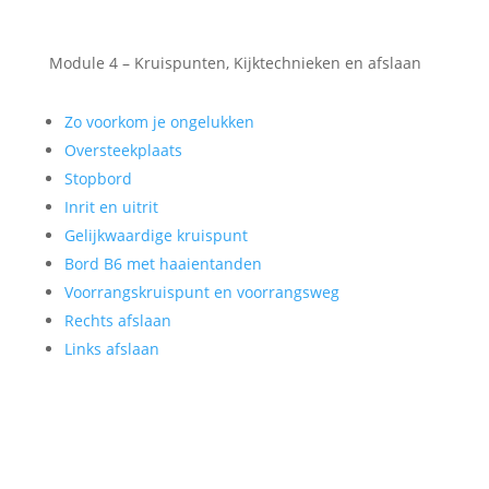
Module 4 – Kruispunten, Kijktechnieken en afslaan
Zo voorkom je ongelukken
Oversteekplaats
Stopbord
Inrit en uitrit
Gelijkwaardige kruispunt
Bord B6 met haaientanden
Voorrangskruispunt en voorrangsweg
Rechts afslaan
Links afslaan