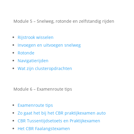
Module 5 – Snelweg, rotonde en zelfstandig rijden
Rijstrook wisselen
Invoegen en uitvoegen snelweg
Rotonde
Navigatierijden
Wat zijn clusteropdrachten
Module 6 – Examenroute tips
Examenroute tips
Zo gaat het bij het CBR praktijkexamen auto
CBR Tussentijdsetoets en Praktijkexamen
Het CBR Faalangstexamen