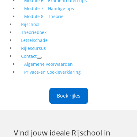
Module 6 – Examenrouten tips
Module 7 – Handige tips
Module 8 – Theorie
Rijschool
Theorieboek
Letselschade
Rijlescursus
Contact
Algemene voorwaarden
Privace-en Cookieverklaring
Boek rijles
Vind jouw ideale
Rijschool in