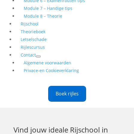
Module 6 – Examenrouten tips
Module 7 – Handige tips
Module 8 – Theorie
Rijschool
Theorieboek
Letselschade
Rijlescursus
Contact
Algemene voorwaarden
Privace-en Cookieverklaring
Boek rijles
Vind jouw ideale
Rijschool in