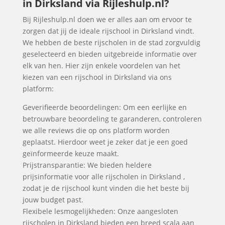
in Dirksland via Rijleshulp.nl?
Bij Rijleshulp.nl doen we er alles aan om ervoor te
zorgen dat jij de ideale rijschool in Dirksland vindt.
We hebben de beste rijscholen in de stad zorgvuldig
geselecteerd en bieden uitgebreide informatie over
elk van hen. Hier zijn enkele voordelen van het
kiezen van een rijschool in Dirksland via ons
platform:
Geverifieerde beoordelingen: Om een eerlijke en
betrouwbare beoordeling te garanderen, controleren
we alle reviews die op ons platform worden
geplaatst. Hierdoor weet je zeker dat je een goed
geïnformeerde keuze maakt.
Prijstransparantie: We bieden heldere
prijsinformatie voor alle rijscholen in Dirksland ,
zodat je de rijschool kunt vinden die het beste bij
jouw budget past.
Flexibele lesmogelijkheden: Onze aangesloten
rijscholen in Dirksland bieden een breed scala aan