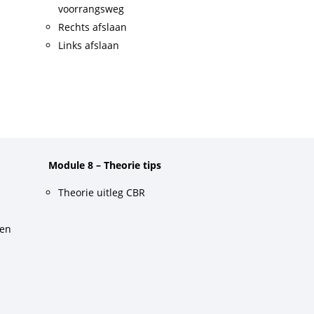
voorrangsweg
Rechts afslaan
Links afslaan
Module 8 – Theorie tips
Theorie uitleg CBR
gen