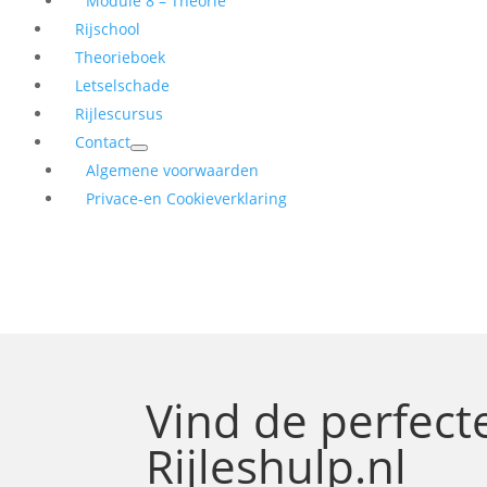
Module 8 – Theorie
Rijschool
Theorieboek
Letselschade
Rijlescursus
Contact
Algemene voorwaarden
Privace-en Cookieverklaring
Vind de perfec
Rijleshulp.nl