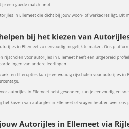
at je een goede match hebt.
torijles in Ellemeet die dicht bij jouw woon- of werkadres ligt. Dit 
helpen bij het kiezen van Autorijle
autorijles in Ellemeet zo eenvoudig mogelijk te maken. Ons platfor
 rijscholen voor autorijles in Ellemeet heeft een uitgebreid profie
oordelingen van andere leerlingen.
k- en filteropties kun je eenvoudig rijscholen voor autorijles in 
percentage.
voor autorijles in Ellemeet hebt gevonden, kun je eenvoudig en snel
 het kiezen van autorijles in Ellemeet of vragen hebben over ons 
uw Autorijles in Ellemeet via Rijl