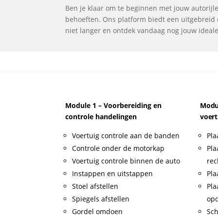
Ben je klaar om te beginnen met jouw autorijles
behoeften. Ons platform biedt een uitgebreid o
niet langer en ontdek vandaag nog jouw ideale r
Module 1 – Voorbereiding en
Modul
controle handelingen
voert
Voertuig controle aan de banden
Pla
Controle onder de motorkap
Pla
Voertuig controle binnen de auto
rec
Instappen en uitstappen
Pla
Stoel afstellen
Pla
Spiegels afstellen
op
Gordel omdoen
Sch