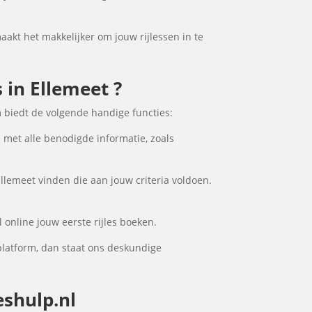
maakt het makkelijker om jouw rijlessen in te
s in Ellemeet ?
m biedt de volgende handige functies:
l met alle benodigde informatie, zoals
Ellemeet vinden die aan jouw criteria voldoen.
 online jouw eerste rijles boeken.
platform, dan staat ons deskundige
eshulp.nl