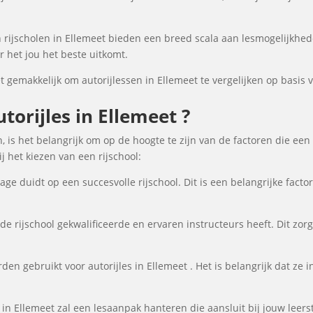
rijscholen in Ellemeet bieden een breed scala aan lesmogelijkhe
 het jou het beste uitkomt.
gemakkelijk om autorijlessen in Ellemeet te vergelijken op basis v
orijles in Ellemeet ?
n, is het belangrijk om op de hoogte te zijn van de factoren die een
 het kiezen van een rijschool:
ge duidt op een succesvolle rijschool. Dit is een belangrijke fact
de rijschool gekwalificeerde en ervaren instructeurs heeft. Dit zor
en gebruikt voor autorijles in Ellemeet . Het is belangrijk dat ze in
s in Ellemeet zal een lesaanpak hanteren die aansluit bij jouw leer