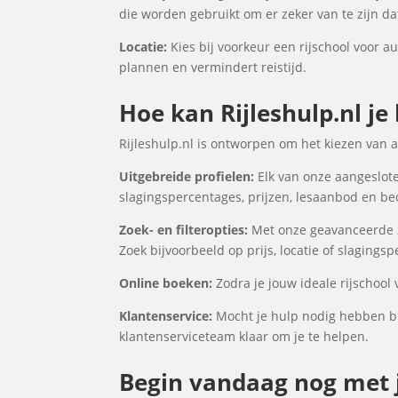
die worden gebruikt om er zeker van te zijn d
Locatie:
Kies bij voorkeur een rijschool voor au
plannen en vermindert reistijd.
Hoe kan Rijleshulp.nl je 
Rijleshulp.nl is ontworpen om het kiezen van 
Uitgebreide profielen:
Elk van onze aangesloten
slagingspercentages, prijzen, lesaanbod en be
Zoek- en filteropties:
Met onze geavanceerde zoe
Zoek bijvoorbeeld op prijs, locatie of slagings
Online boeken:
Zodra je jouw ideale rijschool 
Klantenservice:
Mocht je hulp nodig hebben bij
klantenserviceteam klaar om je te helpen.
Begin vandaag nog met jo