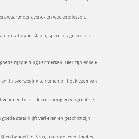
den, waaronder avond- en weekendlessen,
an prijs, locatie, slagingspercentage en meer.
 goede rijopleiding kenmerken. Hier zijn enkele
or om in overweging te nemen bij het kiezen van
gt voor een betere leerervaring en vergroot de
 goede staat blijft verkeren en geschikt zijn
stijl en behoeften. Vraag naar de lesmethodes