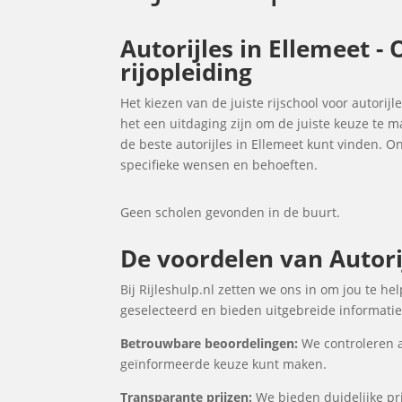
Autorijles in Ellemeet -
rijopleiding
Het kiezen van de juiste rijschool voor autorijl
het een uitdaging zijn om de juiste keuze te 
de beste autorijles in Ellemeet kunt vinden. 
specifieke wensen en behoeften.
Geen scholen gevonden in de buurt.
De voordelen van Autorij
Bij Rijleshulp.nl zetten we ons in om jou te he
geselecteerd en bieden uitgebreide informatie 
Betrouwbare beoordelingen:
We controleren a
geïnformeerde keuze kunt maken.
Transparante prijzen:
We bieden duidelijke prij