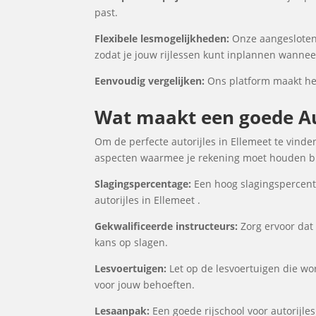
past.
Flexibele lesmogelijkheden:
Onze aangesloten 
zodat je jouw rijlessen kunt inplannen wanneer
Eenvoudig vergelijken:
Ons platform maakt het 
Wat maakt een goede Aut
Om de perfecte autorijles in Ellemeet te vinde
aspecten waarmee je rekening moet houden bij
Slagingspercentage:
Een hoog slagingspercenta
autorijles in Ellemeet .
Gekwalificeerde instructeurs:
Zorg ervoor dat 
kans op slagen.
Lesvoertuigen:
Let op de lesvoertuigen die word
voor jouw behoeften.
Lesaanpak:
Een goede rijschool voor autorijle