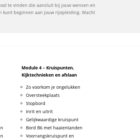
chool te vinden die aansluit bij jouw wensen en
en kunt beginnen aan jouw rijopleiding. Wacht
Module 4 – Kruispunten,
Kijktechnieken en afslaan
Zo voorkom je ongelukken
Oversteekplaats
Stopbord
Inrit en uitrit
Gelijkwaardige kruispunt
en
Bord B6 met haaientanden
en
Voorrangskruispunt en