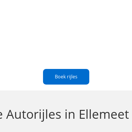
Boek rijles
te
Autorijles in Ellemee