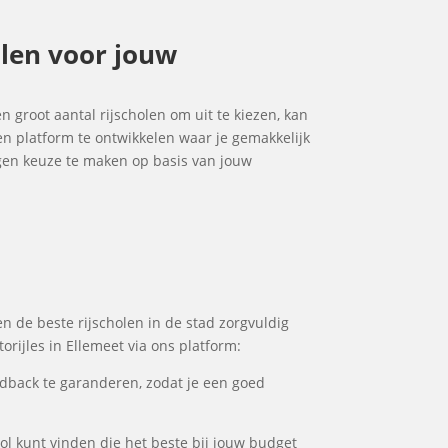
olen voor jouw
en groot aantal rijscholen om uit te kiezen, kan
en platform te ontwikkelen waar je gemakkelijk
ogen keuze te maken op basis van jouw
en de beste rijscholen in de stad zorgvuldig
orijles in Ellemeet via ons platform:
dback te garanderen, zodat je een goed
hool kunt vinden die het beste bij jouw budget