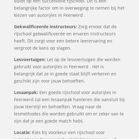
duidt op een succesvolle rijschool. Dit is een
belangrijke factor om in overweging te nemen bij het
kiezen van autorijles in Feerwerd .
Gekwalificeerde instructeurs:
Zorg ervoor dat de
rijschool gekwalificeerde en ervaren instructeurs
heeft. Dit zorgt voor een betere leerervaring en
vergroot de kans op slagen.
Lesvoertuigen:
Let op de lesvoertuigen die worden
gebruikt voor autorijles in Feerwerd . Het is
belangrijk dat ze in goede staat blijft verkeren en
geschikt zijn voor jouw behoeften.
Lesaanpak:
Een goede rijschool voor autorijles in
Feerwerd zal een lesaanpak hanteren die aansluit bij
jouw leerstijl en behoeften. Vraag naar de
lesmethodes die worden gebruikt om er zeker van te
zijn dat je een goede match hebt.
Locatie:
Kies bij voorkeur een rijschool voor