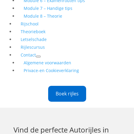
Module 6 – Examenrouten tips
Module 7 – Handige tips
Module 8 – Theorie
Rijschool
Theorieboek
Letselschade
Rijlescursus
Contact
Algemene voorwaarden
Privace-en Cookieverklaring
Boek rijles
Vind de perfecte
Autorijles in