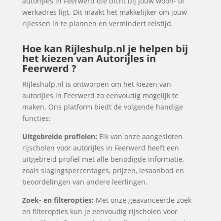
autorijles in Feerwerd die dicht bij jouw woon- of
werkadres ligt. Dit maakt het makkelijker om jouw
rijlessen in te plannen en vermindert reistijd.
Hoe kan Rijleshulp.nl je helpen bij
het kiezen van Autorijles in
Feerwerd ?
Rijleshulp.nl is ontworpen om het kiezen van
autorijles in Feerwerd zo eenvoudig mogelijk te
maken. Ons platform biedt de volgende handige
functies:
Uitgebreide profielen:
Elk van onze aangesloten
rijscholen voor autorijles in Feerwerd heeft een
uitgebreid profiel met alle benodigde informatie,
zoals slagingspercentages, prijzen, lesaanbod en
beoordelingen van andere leerlingen.
Zoek- en filteropties:
Met onze geavanceerde zoek-
en filteropties kun je eenvoudig rijscholen voor