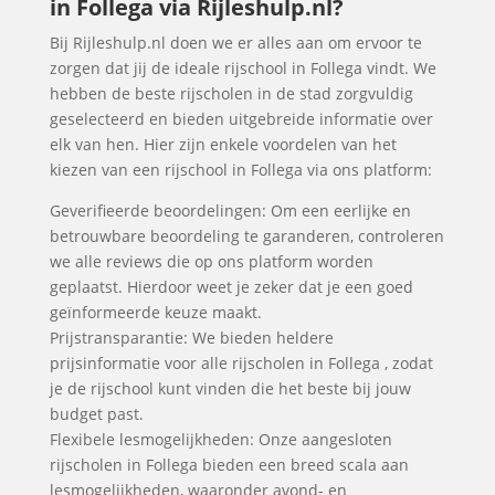
in Follega via Rijleshulp.nl?
Bij Rijleshulp.nl doen we er alles aan om ervoor te
zorgen dat jij de ideale rijschool in Follega vindt. We
hebben de beste rijscholen in de stad zorgvuldig
geselecteerd en bieden uitgebreide informatie over
elk van hen. Hier zijn enkele voordelen van het
kiezen van een rijschool in Follega via ons platform:
Geverifieerde beoordelingen: Om een eerlijke en
betrouwbare beoordeling te garanderen, controleren
we alle reviews die op ons platform worden
geplaatst. Hierdoor weet je zeker dat je een goed
geïnformeerde keuze maakt.
Prijstransparantie: We bieden heldere
prijsinformatie voor alle rijscholen in Follega , zodat
je de rijschool kunt vinden die het beste bij jouw
budget past.
Flexibele lesmogelijkheden: Onze aangesloten
rijscholen in Follega bieden een breed scala aan
lesmogelijkheden, waaronder avond- en