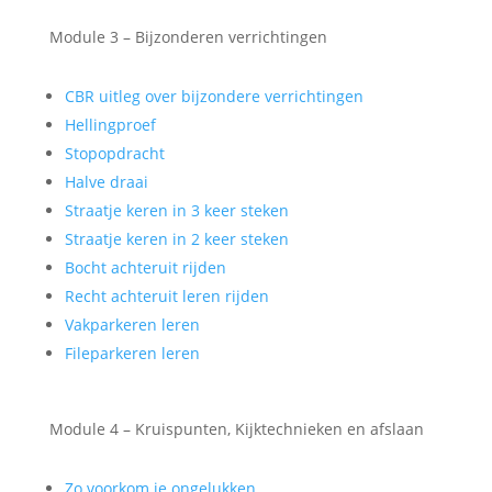
Module 3 – Bijzonderen verrichtingen
CBR uitleg over bijzondere verrichtingen
Hellingproef
Stopopdracht
Halve draai
Straatje keren in 3 keer steken
Straatje keren in 2 keer steken
Bocht achteruit rijden
Recht achteruit leren rijden
Vakparkeren leren
Fileparkeren leren
Module 4 – Kruispunten, Kijktechnieken en afslaan
Zo voorkom je ongelukken