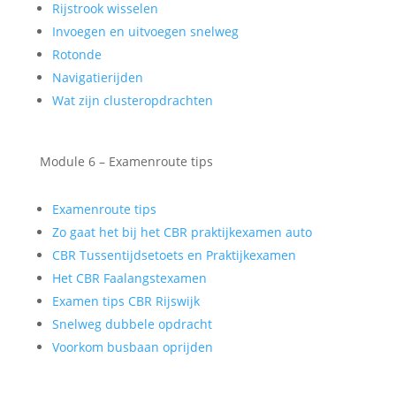
Rijstrook wisselen
Invoegen en uitvoegen snelweg
Rotonde
Navigatierijden
Wat zijn clusteropdrachten
Module 6 – Examenroute tips
Examenroute tips
Zo gaat het bij het CBR praktijkexamen auto
CBR Tussentijdsetoets en Praktijkexamen
Het CBR Faalangstexamen
Examen tips CBR Rijswijk
Snelweg dubbele opdracht
Voorkom busbaan oprijden