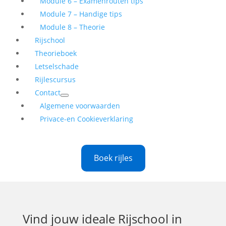
Module 6 – Examenrouten tips
Module 7 – Handige tips
Module 8 – Theorie
Rijschool
Theorieboek
Letselschade
Rijlescursus
Contact
Algemene voorwaarden
Privace-en Cookieverklaring
Boek rijles
Vind jouw ideale
Rijschool in