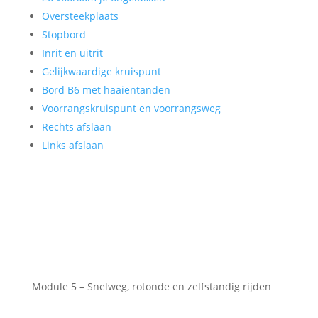
Oversteekplaats
Stopbord
Inrit en uitrit
Gelijkwaardige kruispunt
Bord B6 met haaientanden
Voorrangskruispunt en voorrangsweg
Rechts afslaan
Links afslaan
Module 5 – Snelweg, rotonde en zelfstandig rijden