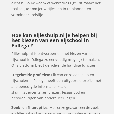
dicht bij jouw woon- of werkadres ligt. Dit maakt het
makkelijker om jouw rijlessen in te plannen en
vermindert reistijd.
Hoe kan Rijleshulp.nl je helpen bij
het kiezen van een Rijschool in
Follega ?
Rijleshulp.nl is ontworpen om het kiezen van een
rijschool in Follega zo eenvoudig mogelijk te maken.
Ons platform biedt de volgende handige functies:
Uitgebreide profielen:
Elk van onze aangesloten
rijscholen in Follega heeft een uitgebreid profiel met
alle benodigde informatie, zoals
slagingspercentages, prijzen, lesaanbod en
beoordelingen van andere leerlingen.
Zoek- en filteropties:
Met onze geavanceerde zoek-
en filteropties kun je eenvoudig rijscholen in Follega