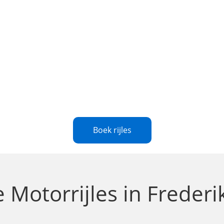
Boek rijles
le
Motorrijles in Freder