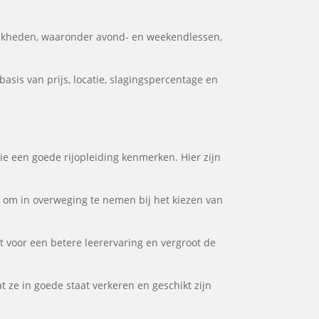
ijkheden, waaronder avond- en weekendlessen,
asis van prijs, locatie, slagingspercentage en
die een goede rijopleiding kenmerken. Hier zijn
or om in overweging te nemen bij het kiezen van
gt voor een betere leerervaring en vergroot de
t ze in goede staat verkeren en geschikt zijn