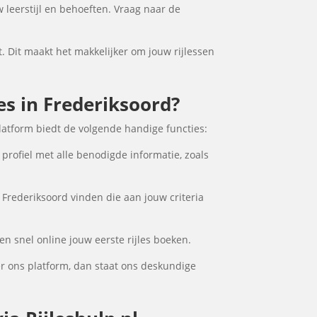
w leerstijl en behoeften. Vraag naar de
t. Dit maakt het makkelijker om jouw rijlessen
les in Frederiksoord?
latform biedt de volgende handige functies:
 profiel met alle benodigde informatie, zoals
 Frederiksoord vinden die aan jouw criteria
en snel online jouw eerste rijles boeken.
er ons platform, dan staat ons deskundige