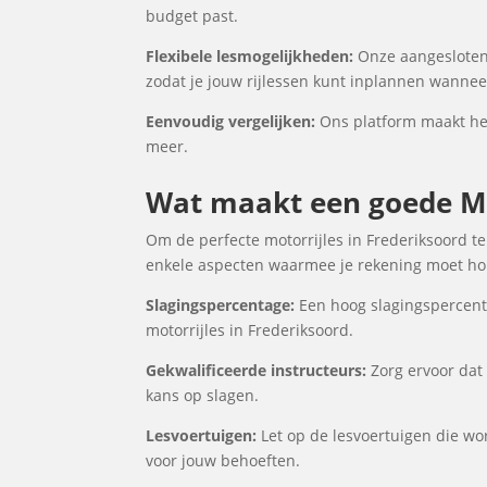
budget past.
Flexibele lesmogelijkheden:
Onze aangesloten 
zodat je jouw rijlessen kunt inplannen wanneer
Eenvoudig vergelijken:
Ons platform maakt het 
meer.
Wat maakt een goede Mot
Om de perfecte motorrijles in Frederiksoord te
enkele aspecten waarmee je rekening moet houd
Slagingspercentage:
Een hoog slagingspercenta
motorrijles in Frederiksoord.
Gekwalificeerde instructeurs:
Zorg ervoor dat 
kans op slagen.
Lesvoertuigen:
Let op de lesvoertuigen die wor
voor jouw behoeften.