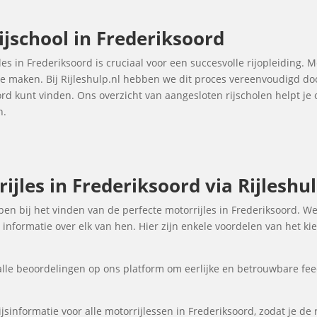
ijschool in Frederiksoord
les in Frederiksoord is cruciaal voor een succesvolle rijopleiding. M
 te maken. Bij Rijleshulp.nl hebben we dit proces vereenvoudigd do
oord kunt vinden. Ons overzicht van aangesloten rijscholen helpt 
n.
jles in Frederiksoord via Rijleshul
elpen bij het vinden van de perfecte motorrijles in Frederiksoord. W
informatie over elk van hen. Hier zijn enkele voordelen van het kie
lle beoordelingen op ons platform om eerlijke en betrouwbare fee
sinformatie voor alle motorrijlessen in Frederiksoord, zodat je de 