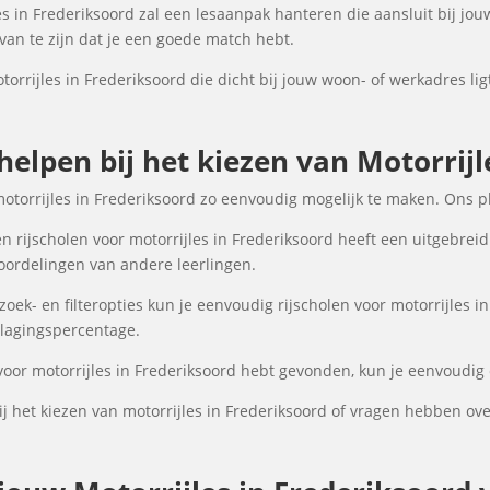
s in Frederiksoord zal een lesaanpak hanteren die aansluit bij jou
an te zijn dat je een goede match hebt.
torrijles in Frederiksoord die dicht bij jouw woon- of werkadres lig
 helpen bij het kiezen van Motorrij
motorrijles in Frederiksoord zo eenvoudig mogelijk te maken. Ons p
 rijscholen voor motorrijles in Frederiksoord heeft een uitgebreid
oordelingen van andere leerlingen.
ek- en filteropties kun je eenvoudig rijscholen voor motorrijles in
 slagingspercentage.
voor motorrijles in Frederiksoord hebt gevonden, kun je eenvoudig 
 het kiezen van motorrijles in Frederiksoord of vragen hebben ov