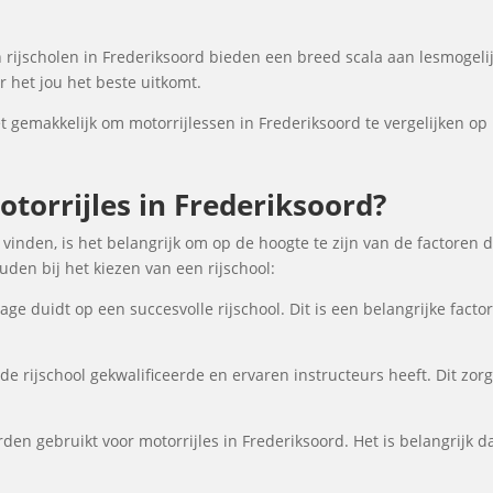
rijscholen in Frederiksoord bieden een breed scala aan lesmogel
 het jou het beste uitkomt.
gemakkelijk om motorrijlessen in Frederiksoord te vergelijken op b
orrijles in Frederiksoord?
 vinden, is het belangrijk om op de hoogte te zijn van de factoren 
en bij het kiezen van een rijschool:
ge duidt op een succesvolle rijschool. Dit is een belangrijke fact
de rijschool gekwalificeerde en ervaren instructeurs heeft. Dit zor
den gebruikt voor motorrijles in Frederiksoord. Het is belangrijk da