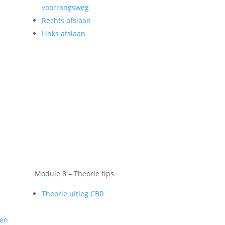
voorrangsweg
Rechts afslaan
Links afslaan
Module 8 – Theorie tips
Theorie uitleg CBR
gen