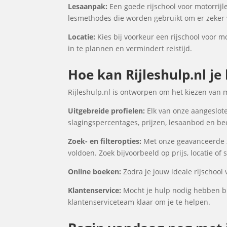
Lesaanpak:
Een goede rijschool voor motorrijle
lesmethodes die worden gebruikt om er zeker v
Locatie:
Kies bij voorkeur een rijschool voor mo
in te plannen en vermindert reistijd.
Hoe kan Rijleshulp.nl je
Rijleshulp.nl is ontworpen om het kiezen van 
Uitgebreide profielen:
Elk van onze aangesloten
slagingspercentages, prijzen, lesaanbod en be
Zoek- en filteropties:
Met onze geavanceerde zo
voldoen. Zoek bijvoorbeeld op prijs, locatie of
Online boeken:
Zodra je jouw ideale rijschool 
Klantenservice:
Mocht je hulp nodig hebben bij
klantenserviceteam klaar om je te helpen.