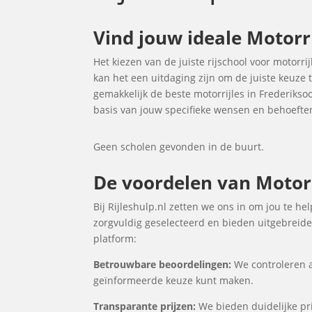
Vind jouw ideale Motorr
Het kiezen van de juiste rijschool voor motorrij
kan het een uitdaging zijn om de juiste keuze
gemakkelijk de beste motorrijles in Frederiks
basis van jouw specifieke wensen en behoefte
Geen scholen gevonden in de buurt.
De voordelen van Motorri
Bij Rijleshulp.nl zetten we ons in om jou te h
zorgvuldig geselecteerd en bieden uitgebreide 
platform:
Betrouwbare beoordelingen:
We controleren a
geïnformeerde keuze kunt maken.
Transparante prijzen:
We bieden duidelijke prij