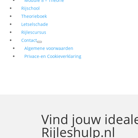
Module 8 – Theorie
Rijschool
Theorieboek
Letselschade
Rijlescursus
Contact
Algemene voorwaarden
Privace-en Cookieverklaring
Vind jouw idea
Rijleshulp.nl