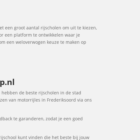
et een groot aantal rijscholen om uit te kiezen,
or een platform te ontwikkelen waar je
je om een weloverwogen keuze te maken op
p.nl
e hebben de beste rijscholen in de stad
zen van motorrijles in Frederiksoord via ons
dback te garanderen, zodat je een goed
rijschool kunt vinden die het beste bij jouw