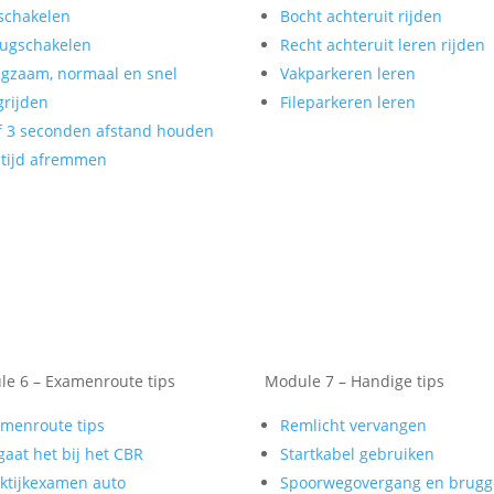
schakelen
Bocht achteruit rijden
ugschakelen
Recht achteruit leren rijden
gzaam, normaal en snel
Vakparkeren leren
rijden
Fileparkeren leren
f 3 seconden afstand houden
tijd afremmen
e 6 – Examenroute tips
Module 7 – Handige tips
menroute tips
Remlicht vervangen
gaat het bij het CBR
Startkabel gebruiken
ktijkexamen auto
Spoorwegovergang en brug