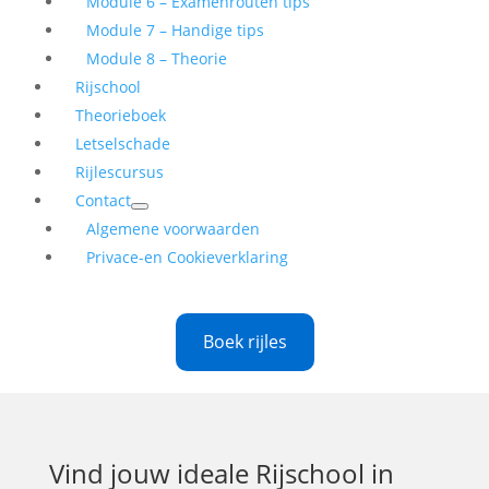
Module 6 – Examenrouten tips
Module 7 – Handige tips
Module 8 – Theorie
Rijschool
Theorieboek
Letselschade
Rijlescursus
Contact
Algemene voorwaarden
Privace-en Cookieverklaring
Boek rijles
Vind jouw ideale
Rijschool in