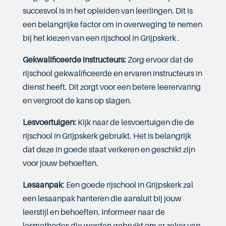
succesvol is in het opleiden van leerlingen. Dit is
een belangrijke factor om in overweging te nemen
bij het kiezen van een rijschool in Grijpskerk .
Gekwalificeerde instructeurs:
Zorg ervoor dat de
rijschool gekwalificeerde en ervaren instructeurs in
dienst heeft. Dit zorgt voor een betere leerervaring
en vergroot de kans op slagen.
Lesvoertuigen:
Kijk naar de lesvoertuigen die de
rijschool in Grijpskerk gebruikt. Het is belangrijk
dat deze in goede staat verkeren en geschikt zijn
voor jouw behoeften.
Lesaanpak
: Een goede rijschool in Grijpskerk zal
een lesaanpak hanteren die aansluit bij jouw
leerstijl en behoeften. Informeer naar de
lesmethodes die worden gebruikt om er zeker van