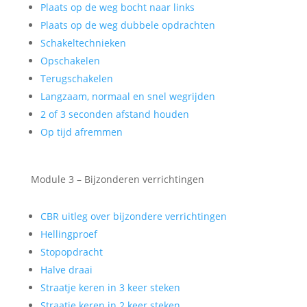
Plaats op de weg bocht naar links
Plaats op de weg dubbele opdrachten
Schakeltechnieken
Opschakelen
Terugschakelen
Langzaam, normaal en snel wegrijden
2 of 3 seconden afstand houden
Op tijd afremmen
Module 3 – Bijzonderen verrichtingen
CBR uitleg over bijzondere verrichtingen
Hellingproef
Stopopdracht
Halve draai
Straatje keren in 3 keer steken
Straatje keren in 2 keer steken