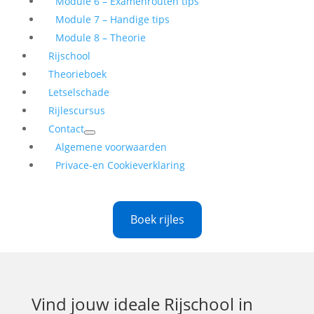
Module 6 – Examenrouten tips
Module 7 – Handige tips
Module 8 – Theorie
Rijschool
Theorieboek
Letselschade
Rijlescursus
Contact
Algemene voorwaarden
Privace-en Cookieverklaring
Boek rijles
Vind jouw ideale
Rijschool in