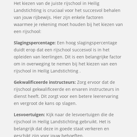
Het kiezen van de juiste rijschool in Heilig
Landstichting is cruciaal voor het succesvol behalen
van jouw rijbewijs. Hier zijn enkele factoren
waarmee je rekening moet houden bij het kiezen van
een rijschool:
Slagingspercentage:
Een hoog slagingspercentage
duidt erop dat een rijschool succesvol is in het
opleiden van leerlingen. Dit is een belangrijke factor
om in overweging te nemen bij het kiezen van een
rijschool in Heilig Landstichting .
Gekwalificeerde instructeurs:
Zorg ervoor dat de
rijschool gekwalificeerde en ervaren instructeurs in
dienst heeft. Dit zorgt voor een betere leerervaring
en vergroot de kans op slagen.
Lesvoertuigen:
Kijk naar de lesvoertuigen die de
rijschool in Heilig Landstichting gebruikt. Het is
belangrijk dat deze in goede staat verkeren en
geschikt zijn voor jouw behoeften.