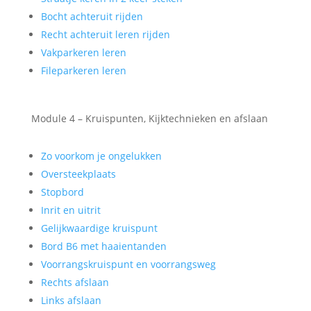
Bocht achteruit rijden
Recht achteruit leren rijden
Vakparkeren leren
Fileparkeren leren
Module 4 – Kruispunten, Kijktechnieken en afslaan
Zo voorkom je ongelukken
Oversteekplaats
Stopbord
Inrit en uitrit
Gelijkwaardige kruispunt
Bord B6 met haaientanden
Voorrangskruispunt en voorrangsweg
Rechts afslaan
Links afslaan