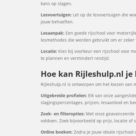
kans op slagen.
Lesvoertuigen:
Let op de lesvoertuigen die wor
jouw behoeften.
Lesaanpak:
Een goede rijschool voor motorrijl
lesmethodes die worden gebruikt om er zeker v
Locatie:
Kies bij voorkeur een rijschool voor m
te plannen en vermindert reistijd.
Hoe kan Rijleshulp.nl je
Rijleshulp.nl is ontworpen om het kiezen van 
Uitgebreide profielen:
Elk van onze aangeslote
slagingspercentages, prijzen, lesaanbod en be
Zoek- en filteropties:
Met onze geavanceerde zo
voldoen. Zoek bijvoorbeeld op prijs, locatie of
Online boeken:
Zodra je jouw ideale rijschool