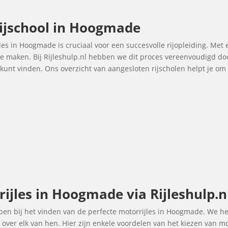
rijschool in Hoogmade
jles in Hoogmade is cruciaal voor een succesvolle rijopleiding. Met 
 te maken. Bij Rijleshulp.nl hebben we dit proces vereenvoudigd do
 kunt vinden. Ons overzicht van aangesloten rijscholen helpt je 
ijles in Hoogmade via Rijleshulp.n
elpen bij het vinden van de perfecte motorrijles in Hoogmade. We h
over elk van hen. Hier zijn enkele voordelen van het kiezen van m