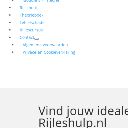
Module 8 – Theorie
Rijschool
Theorieboek
Letselschade
Rijlescursus
Contact
Algemene voorwaarden
Privace-en Cookieverklaring
Vind jouw idea
Rijleshulp.nl