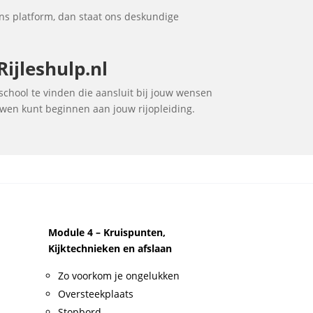
ns platform, dan staat ons deskundige
ijleshulp.nl
jschool te vinden die aansluit bij jouw wensen
ouwen kunt beginnen aan jouw rijopleiding.
Module 4 – Kruispunten,
Kijktechnieken en afslaan
Zo voorkom je ongelukken
Oversteekplaats
Stopbord