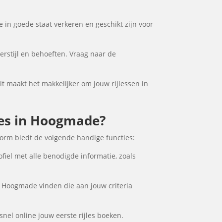
 in goede staat verkeren en geschikt zijn voor
erstijl en behoeften. Vraag naar de
it maakt het makkelijker om jouw rijlessen in
jles in Hoogmade?
form biedt de volgende handige functies:
fiel met alle benodigde informatie, zoals
in Hoogmade vinden die aan jouw criteria
nel online jouw eerste rijles boeken.