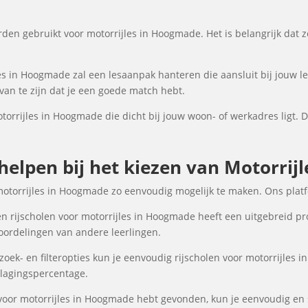
den gebruikt voor motorrijles in Hoogmade. Het is belangrijk dat ze
es in Hoogmade zal een lesaanpak hanteren die aansluit bij jouw le
an te zijn dat je een goede match hebt.
otorrijles in Hoogmade die dicht bij jouw woon- of werkadres ligt. D
 helpen bij het kiezen van Motorri
motorrijles in Hoogmade zo eenvoudig mogelijk te maken. Ons plat
n rijscholen voor motorrijles in Hoogmade heeft een uitgebreid pro
oordelingen van andere leerlingen.
ek- en filteropties kun je eenvoudig rijscholen voor motorrijles 
 slagingspercentage.
 voor motorrijles in Hoogmade hebt gevonden, kun je eenvoudig en s