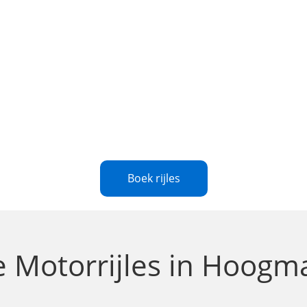
Boek rijles
le
Motorrijles in Hoogm