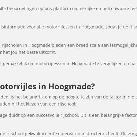
lle beoordelingen op ons platform om eerlijke en betrouwbare fee
jsinformatie voor alle motorrijlessen in Hoogmade, zodat je de rijs
 rijscholen in Hoogmade bieden een breed scala aan lesmogelijk
 het jou het beste uitkomt.
 gemakkelijk om motorrijlessen in Hoogmade te vergelijken op basis
torrijles in Hoogmade?
en, is het belangrijk om op de hoogte te zijn van de factoren die 
en bij het kiezen van een rijschool:
ge duidt op een succesvolle rijschool. Dit is een belangrijke fact
de rijschool gekwalificeerde en ervaren instructeurs heeft. Dit zor