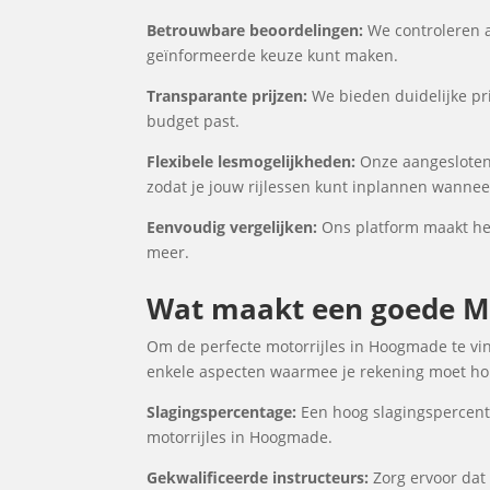
Betrouwbare beoordelingen:
We controleren a
geïnformeerde keuze kunt maken.
Transparante prijzen:
We bieden duidelijke pri
budget past.
Flexibele lesmogelijkheden:
Onze aangesloten
zodat je jouw rijlessen kunt inplannen wanneer
Eenvoudig vergelijken:
Ons platform maakt het
meer.
Wat maakt een goede Mo
Om de perfecte motorrijles in Hoogmade te vind
enkele aspecten waarmee je rekening moet houd
Slagingspercentage:
Een hoog slagingspercenta
motorrijles in Hoogmade.
Gekwalificeerde instructeurs:
Zorg ervoor dat 