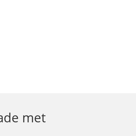
ade
met