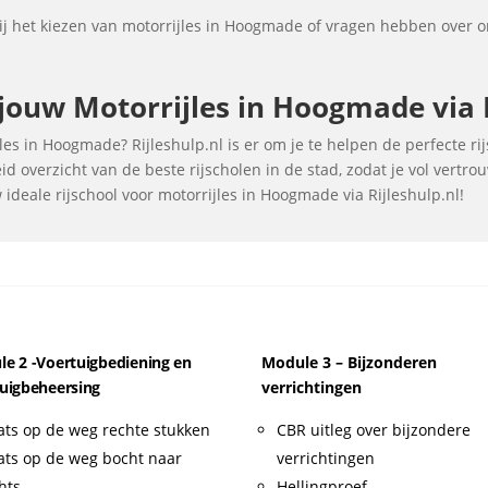
j het kiezen van motorrijles in Hoogmade of vragen hebben over o
ouw Motorrijles in Hoogmade via R
es in Hoogmade? Rijleshulp.nl is er om je te helpen de perfecte ri
d overzicht van de beste rijscholen in de stad, zodat je vol vertr
deale rijschool voor motorrijles in Hoogmade via Rijleshulp.nl!
e 2 -Voertuigbediening en
Module 3 – Bijzonderen
uigbeheersing
verrichtingen
ats op de weg rechte stukken
CBR uitleg over bijzondere
ats op de weg bocht naar
verrichtingen
hts
Hellingproef