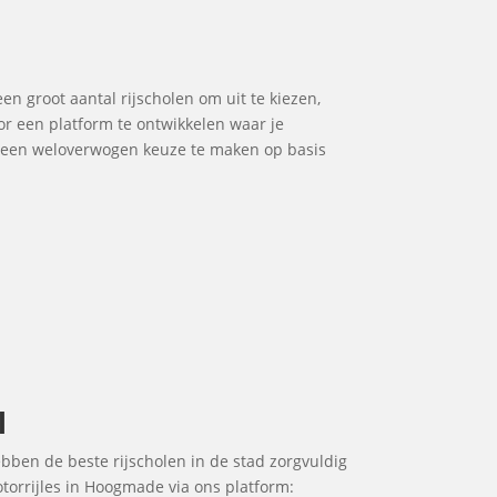
een groot aantal rijscholen om uit te kiezen,
or een platform te ontwikkelen waar je
om een weloverwogen keuze te maken op basis
l
ebben de beste rijscholen in de stad zorgvuldig
otorrijles in Hoogmade via ons platform: