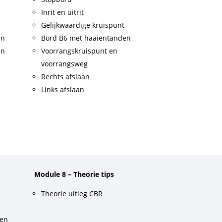
Inrit en uitrit
Gelijkwaardige kruispunt
en
Bord B6 met haaientanden
en
Voorrangskruispunt en
voorrangsweg
Rechts afslaan
Links afslaan
Module 8 – Theorie tips
Theorie uitleg CBR
gen