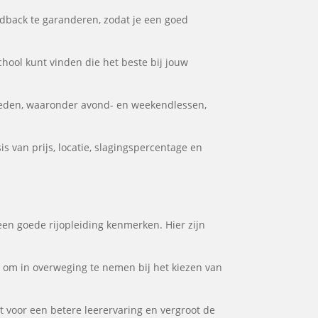
dback te garanderen, zodat je een goed
chool kunt vinden die het beste bij jouw
heden, waaronder avond- en weekendlessen,
 van prijs, locatie, slagingspercentage en
een goede rijopleiding kenmerken. Hier zijn
or om in overweging te nemen bij het kiezen van
gt voor een betere leerervaring en vergroot de