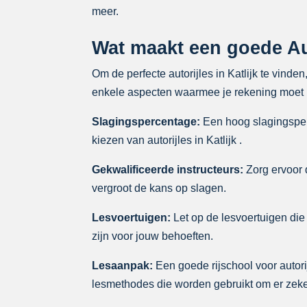
meer.
Wat maakt een goede Aut
Om de perfecte autorijles in Katlijk te vinde
enkele aspecten waarmee je rekening moet h
Slagingspercentage:
Een hoog slagingsperc
kiezen van autorijles in Katlijk .
Gekwalificeerde instructeurs:
Zorg ervoor d
vergroot de kans op slagen.
Lesvoertuigen:
Let op de lesvoertuigen die w
zijn voor jouw behoeften.
Lesaanpak:
Een goede rijschool voor autorij
lesmethodes die worden gebruikt om er zeker