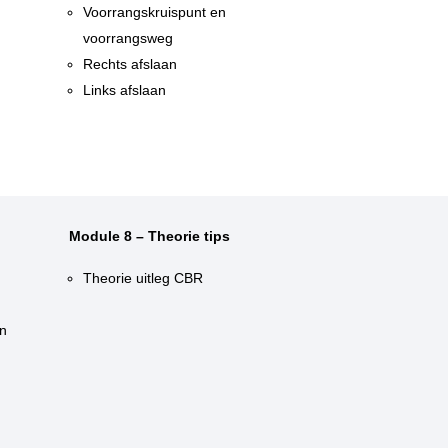
n
Voorrangskruispunt en
voorrangsweg
Rechts afslaan
Links afslaan
Module 8 – Theorie tips
Theorie uitleg CBR
n