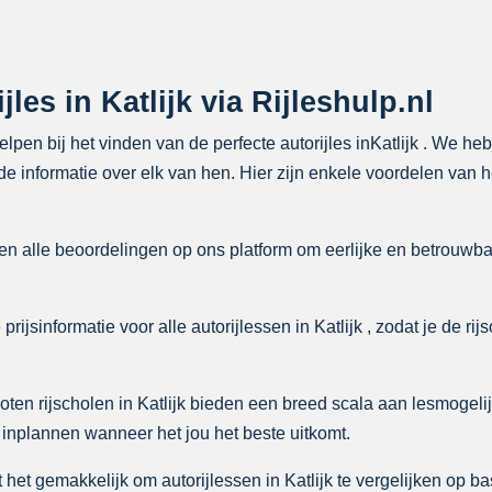
les in Katlijk via Rijleshulp.nl
helpen bij het vinden van de perfecte autorijles inKatlijk . We he
 informatie over elk van hen. Hier zijn enkele voordelen van het
n alle beoordelingen op ons platform om eerlijke en betrouwba
rijsinformatie voor alle autorijlessen in Katlijk , zodat je de rij
ten rijscholen in Katlijk bieden een breed scala aan lesmogel
 inplannen wanneer het jou het beste uitkomt.
het gemakkelijk om autorijlessen in Katlijk te vergelijken op ba