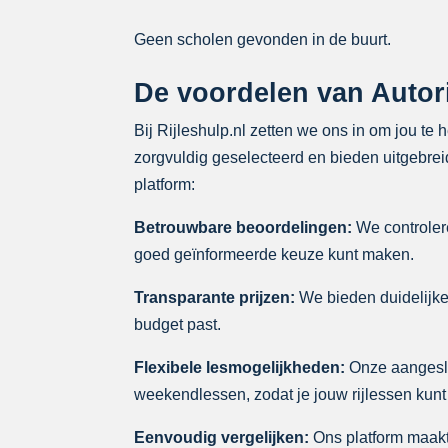
Geen scholen gevonden in de buurt.
De voordelen van Autorij
Bij Rijleshulp.nl zetten we ons in om jou te 
zorgvuldig geselecteerd en bieden uitgebreide
platform:
Betrouwbare beoordelingen:
We controlere
goed geïnformeerde keuze kunt maken.
Transparante prijzen:
We bieden duidelijke p
budget past.
Flexibele lesmogelijkheden:
Onze aangeslo
weekendlessen, zodat je jouw rijlessen kunt
Eenvoudig vergelijken:
Ons platform maakt 