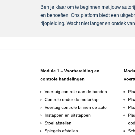
Ben je klaar om te beginnen met jouw autorijl
en behoeften. Ons platform biedt een uitgebr
rijopleiding. Wacht niet langer en ontdek vand
Module 1 – Voorbereiding en
Modul
controle handelingen
voert
Voertuig controle aan de banden
Pla
Controle onder de motorkap
Pla
Voertuig controle binnen de auto
Pla
Instappen en uitstappen
Pla
Stoel afstellen
opd
Spiegels afstellen
Sch