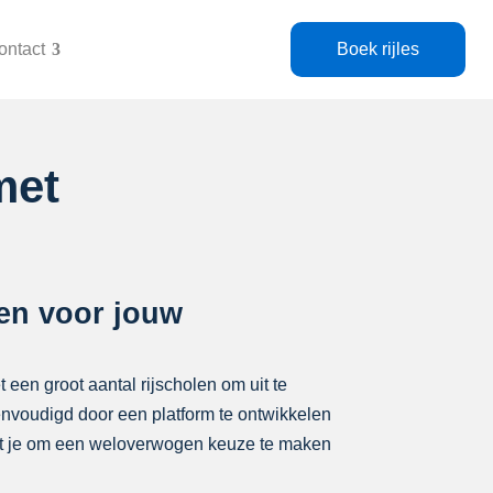
ontact
Boek rijles
et
olen voor jouw
t een groot aantal rijscholen om uit te
eenvoudigd door een platform te ontwikkelen
elpt je om een weloverwogen keuze te maken