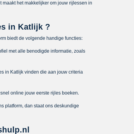
Dit maakt het makkelijker om jouw rijlessen in
s in Katlijk ?
form biedt de volgende handige functies:
ofiel met alle benodigde informatie, zoals
 in Katlijk vinden die aan jouw criteria
 snel online jouw eerste rijles boeken.
ons platform, dan staat ons deskundige
shulp.nl