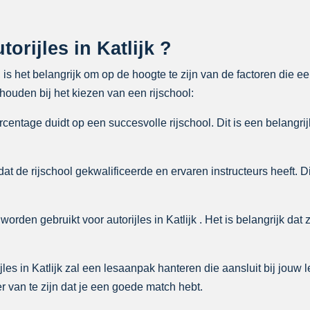
orijles in Katlijk ?
n, is het belangrijk om op de hoogte te zijn van de factoren die 
ouden bij het kiezen van een rijschool:
entage duidt op een succesvolle rijschool. Dit is een belangrij
at de rijschool gekwalificeerde en ervaren instructeurs heeft. D
orden gebruikt voor autorijles in Katlijk . Het is belangrijk dat 
les in Katlijk zal een lesaanpak hanteren die aansluit bij jouw l
 van te zijn dat je een goede match hebt.