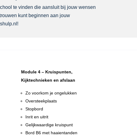
jschool te vinden die aansluit bij jouw wensen
vertrouwen kunt beginnen aan jouw
shulp.nl!
Module 4 – Kruispunten,
Kijktechnieken en afslaan
Zo voorkom je ongelukken
Oversteekplaats
Stopbord
Inrit en uitrit
Gelijkwaardige kruispunt
n
Bord B6 met haaientanden