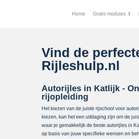
Home
Gratis modules
Vind de perfec
Rijleshulp.nl
Autorijles in Katlijk - 
rijopleiding
Het kiezen van de juiste rijschool voor autori
kiezen, kan het een uitdaging zijn om de ju
waar je gemakkelijk de beste autorijles in 
op basis van jouw specifieke wensen en beh