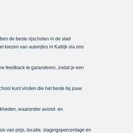
bben de beste rijscholen in de stad
 kiezen van autorijles in Katlijk via ons
re feedback te garanderen, zodat je een
school kunt vinden die het beste bij jouw
ijkheden, waaronder avond- en
sis van prijs, locatie, slagingspercentage en