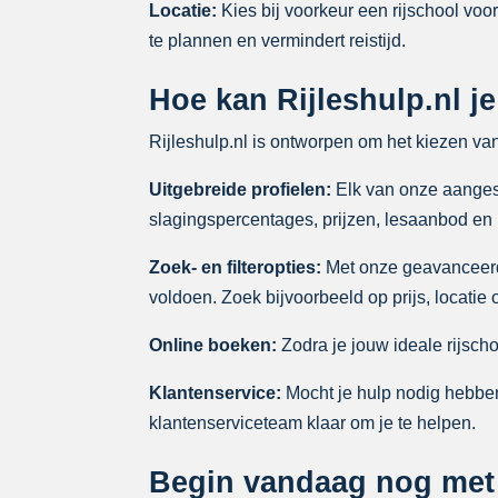
Locatie:
Kies bij voorkeur een rijschool voor 
te plannen en vermindert reistijd.
Hoe kan Rijleshulp.nl je
Rijleshulp.nl is ontworpen om het kiezen van
Uitgebreide profielen:
Elk van onze aangeslo
slagingspercentages, prijzen, lesaanbod en
Zoek- en filteropties:
Met onze geavanceerde 
voldoen. Zoek bijvoorbeeld op prijs, locatie
Online boeken:
Zodra je jouw ideale rijscho
Klantenservice:
Mocht je hulp nodig hebben 
klantenserviceteam klaar om je te helpen.
Begin vandaag nog met jo