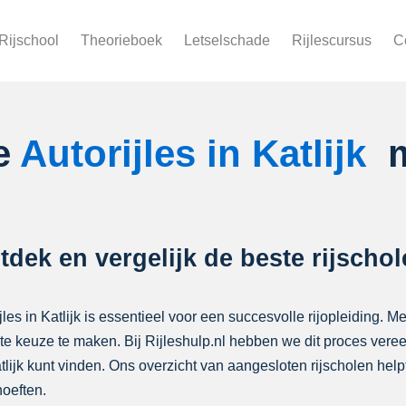
Rijschool
Theorieboek
Letselschade
Rijlescursus
C
te
Autorijles in Katlijk
m
Ontdek en vergelijk de beste rijsch
jles in Katlijk is essentieel voor een succesvolle rijopleiding. Me
iste keuze te maken. Bij Rijleshulp.nl hebben we dit proces ver
Katlijk kunt vinden. Ons overzicht van aangesloten rijscholen h
oeften.