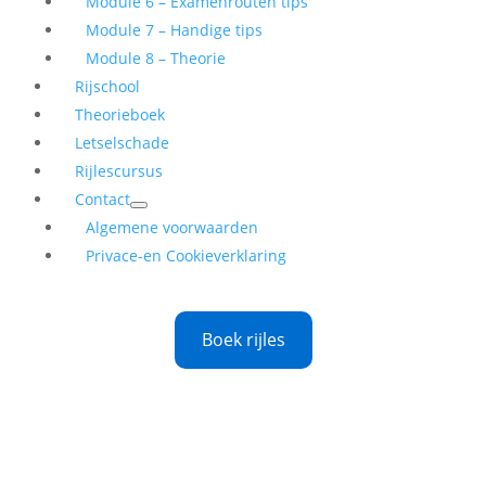
Module 6 – Examenrouten tips
Module 7 – Handige tips
Module 8 – Theorie
Rijschool
Theorieboek
Letselschade
Rijlescursus
Contact
Algemene voorwaarden
Privace-en Cookieverklaring
Boek rijles