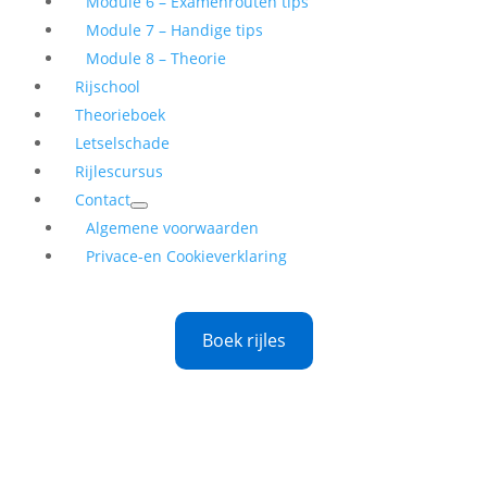
Module 6 – Examenrouten tips
Module 7 – Handige tips
Module 8 – Theorie
Rijschool
Theorieboek
Letselschade
Rijlescursus
Contact
Algemene voorwaarden
Privace-en Cookieverklaring
Boek rijles