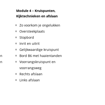
Module 4 – Kruispunten,
Kijktechnieken en afslaan
Zo voorkom je ongelukken
Oversteekplaats
Stopbord
Inrit en uitrit
Gelijkwaardige kruispunt
en
Bord B6 met haaientanden
en
Voorrangskruispunt en
voorrangsweg
Rechts afslaan
Links afslaan