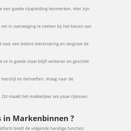
ie een goede rijopleiding kenmerken. Hier zijn
or om in overweging te nemen bij het kiezen van
gt voor een betere leerervaring en vergroot de
 ze in goede staat blijft verkeren en geschikt
 leerstijl en behoeften. Vraag naar de
. Dit maakt het makkelijker om jouw rijlessen
es in Markenbinnen ?
atform biedt de volgende handige functies: