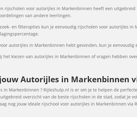
n rijscholen voor autorijles in Markenbinnen heeft een uitgebreid 
oordelingen van andere leerlingen.
ek- en filteropties kun je eenvoudig rijscholen voor autorijles in
 slagingspercentage.
 voor autorijles in Markenbinnen hebt gevonden, kun je eenvoudig e
j het kiezen van autorijles in Markenbinnen of vragen hebben ove
ouw Autorijles in Markenbinnen vi
 in Markenbinnen ? Rijleshulp.nl is er om je te helpen de perfecte 
itgebreid overzicht van de beste rijscholen in de stad, zodat je 
aag nog jouw ideale rijschool voor autorijles in Markenbinnen via R