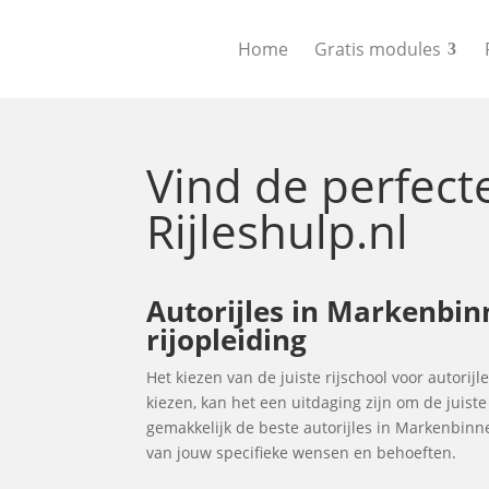
Home
Gratis modules
Vind de perfec
Rijleshulp.nl
Autorijles in Markenbinn
rijopleiding
Het kiezen van de juiste rijschool voor autorij
kiezen, kan het een uitdaging zijn om de juist
gemakkelijk de beste autorijles in Markenbinn
van jouw specifieke wensen en behoeften.