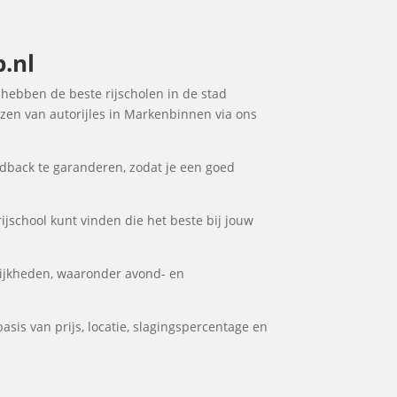
p.nl
e hebben de beste rijscholen in de stad
ezen van autorijles in Markenbinnen via ons
dback te garanderen, zodat je een goed
ijschool kunt vinden die het beste bij jouw
ijkheden, waaronder avond- en
sis van prijs, locatie, slagingspercentage en