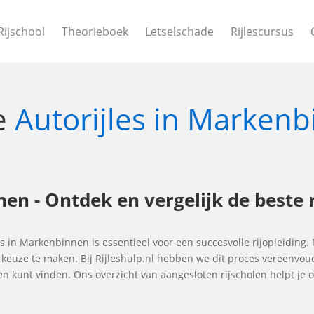
Rijschool
Theorieboek
Letselschade
Rijlescursus
te
Autorijles in Marken
en - Ontdek en vergelijk de beste 
les in Markenbinnen is essentieel voor een succesvolle rijopleiding.
e keuze te maken. Bij Rijleshulp.nl hebben we dit proces vereenvo
en kunt vinden. Ons overzicht van aangesloten rijscholen helpt j