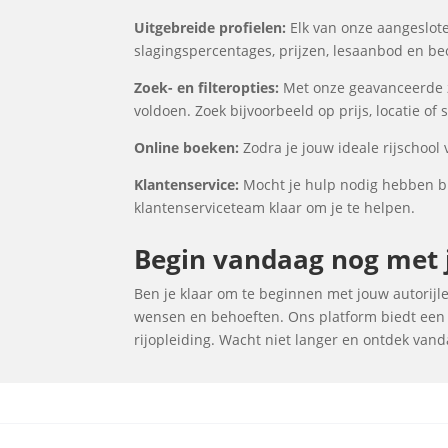
Uitgebreide profielen:
Elk van onze aangeslote
slagingspercentages, prijzen, lesaanbod en be
Zoek- en filteropties:
Met onze geavanceerde zo
voldoen. Zoek bijvoorbeeld op prijs, locatie of
Online boeken:
Zodra je jouw ideale rijschool
Klantenservice:
Mocht je hulp nodig hebben bi
klantenserviceteam klaar om je te helpen.
Begin vandaag nog met j
Ben je klaar om te beginnen met jouw autorijles
wensen en behoeften. Ons platform biedt een u
rijopleiding. Wacht niet langer en ontdek vand