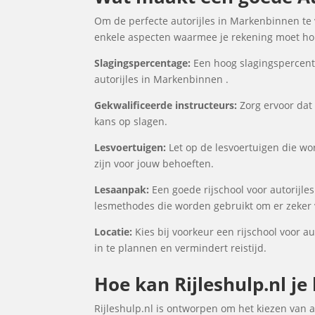
Om de perfecte autorijles in Markenbinnen te v
enkele aspecten waarmee je rekening moet houd
Slagingspercentage:
Een hoog slagingspercenta
autorijles in Markenbinnen .
Gekwalificeerde instructeurs:
Zorg ervoor dat 
kans op slagen.
Lesvoertuigen:
Let op de lesvoertuigen die wor
zijn voor jouw behoeften.
Lesaanpak:
Een goede rijschool voor autorijle
lesmethodes die worden gebruikt om er zeker v
Locatie:
Kies bij voorkeur een rijschool voor a
in te plannen en vermindert reistijd.
Hoe kan Rijleshulp.nl je
Rijleshulp.nl is ontworpen om het kiezen van 