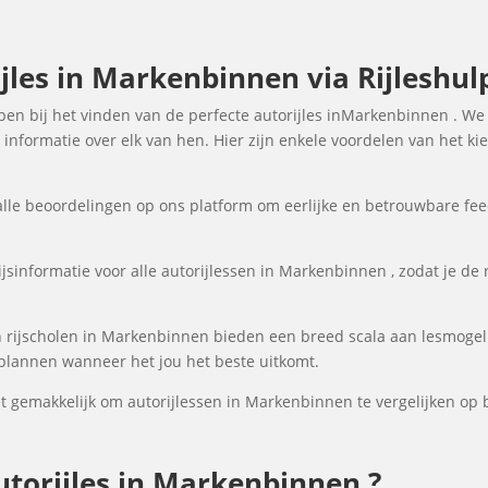
jles in Markenbinnen via Rijleshul
elpen bij het vinden van de perfecte autorijles inMarkenbinnen . W
informatie over elk van hen. Hier zijn enkele voordelen van het ki
lle beoordelingen op ons platform om eerlijke en betrouwbare fee
jsinformatie voor alle autorijlessen in Markenbinnen , zodat je de r
 rijscholen in Markenbinnen bieden een breed scala aan lesmogel
nplannen wanneer het jou het beste uitkomt.
gemakkelijk om autorijlessen in Markenbinnen te vergelijken op ba
torijles in Markenbinnen ?