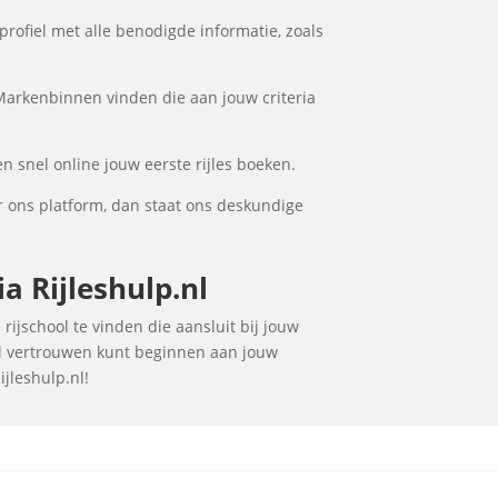
profiel met alle benodigde informatie, zoals
 Markenbinnen vinden die aan jouw criteria
n snel online jouw eerste rijles boeken.
r ons platform, dan staat ons deskundige
a Rijleshulp.nl
rijschool te vinden die aansluit bij jouw
vol vertrouwen kunt beginnen aan jouw
ijleshulp.nl!