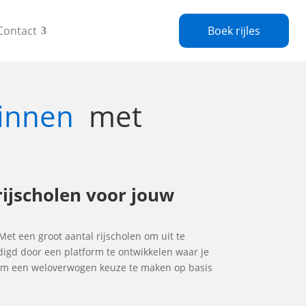
Contact
Boek rijles
binnen
met
rijscholen voor jouw
 Met een groot aantal rijscholen om uit te
udigd door een platform te ontwikkelen waar je
e om een weloverwogen keuze te maken op basis