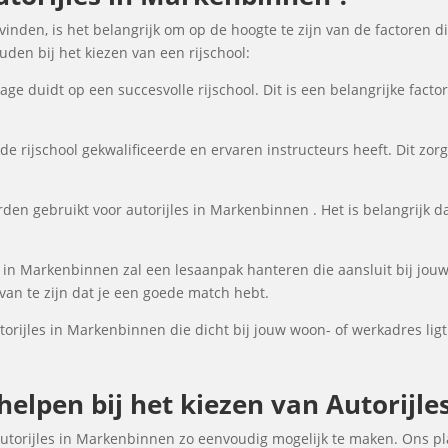
inden, is het belangrijk om op de hoogte te zijn van de factoren d
en bij het kiezen van een rijschool:
ge duidt op een succesvolle rijschool. Dit is een belangrijke fact
de rijschool gekwalificeerde en ervaren instructeurs heeft. Dit zor
den gebruikt voor autorijles in Markenbinnen . Het is belangrijk dat
s in Markenbinnen zal een lesaanpak hanteren die aansluit bij jouw
an te zijn dat je een goede match hebt.
utorijles in Markenbinnen die dicht bij jouw woon- of werkadres ligt
 helpen bij het kiezen van Autorijl
autorijles in Markenbinnen zo eenvoudig mogelijk te maken. Ons pl