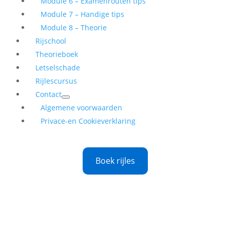
Module 6 – Examenrouten tips
Module 7 – Handige tips
Module 8 – Theorie
Rijschool
Theorieboek
Letselschade
Rijlescursus
Contact
Algemene voorwaarden
Privace-en Cookieverklaring
Boek rijles