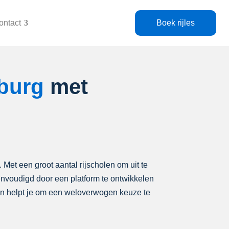
ontact
Boek rijles
lburg
met
. Met een groot aantal rijscholen om uit te
eenvoudigd door een platform te ontwikkelen
len helpt je om een weloverwogen keuze te