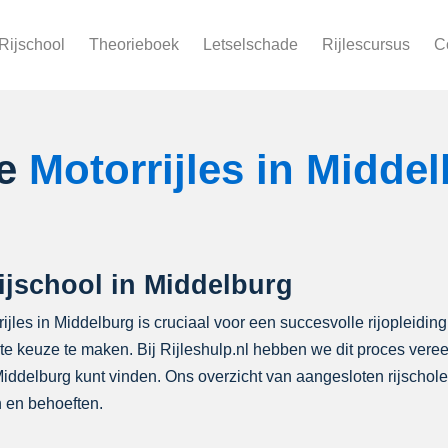
Rijschool
Theorieboek
Letselschade
Rijlescursus
C
le
Motorrijles in Midde
ijschool in Middelburg
rijles in Middelburg is cruciaal voor een succesvolle rijopleiding
iste keuze te maken. Bij Rijleshulp.nl hebben we dit proces ver
 Middelburg kunt vinden. Ons overzicht van aangesloten rijscho
 en behoeften.