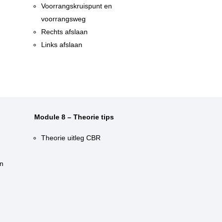
n
Voorrangskruispunt en
voorrangsweg
Rechts afslaan
Links afslaan
Module 8 – Theorie tips
Theorie uitleg CBR
n