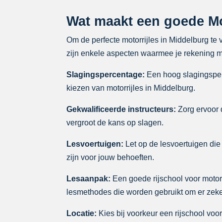
Wat maakt een goede Mo
Om de perfecte motorrijles in Middelburg te 
zijn enkele aspecten waarmee je rekening mo
Slagingspercentage:
Een hoog slagingsperc
kiezen van motorrijles in Middelburg.
Gekwalificeerde instructeurs:
Zorg ervoor d
vergroot de kans op slagen.
Lesvoertuigen:
Let op de lesvoertuigen die 
zijn voor jouw behoeften.
Lesaanpak:
Een goede rijschool voor motorr
lesmethodes die worden gebruikt om er zeker
Locatie:
Kies bij voorkeur een rijschool voor