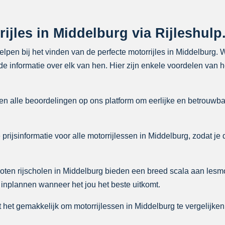
ijles in Middelburg via Rijleshulp
helpen bij het vinden van de perfecte motorrijles in Middelburg.
e informatie over elk van hen. Hier zijn enkele voordelen van h
n alle beoordelingen op ons platform om eerlijke en betrouwba
rijsinformatie voor alle motorrijlessen in Middelburg, zodat je d
ten rijscholen in Middelburg bieden een breed scala aan lesm
 inplannen wanneer het jou het beste uitkomt.
het gemakkelijk om motorrijlessen in Middelburg te vergelijken o