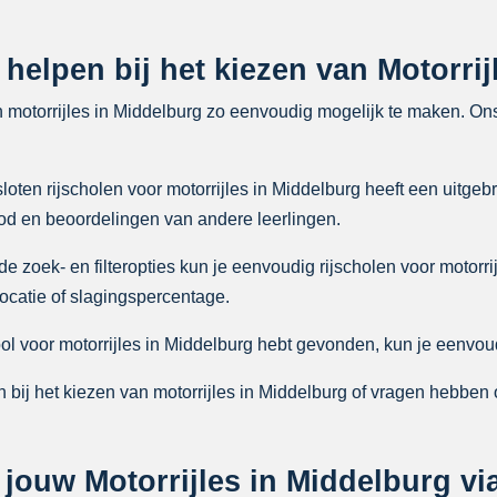
 helpen bij het kiezen van Motorri
n motorrijles in Middelburg zo eenvoudig mogelijk te maken. On
ten rijscholen voor motorrijles in Middelburg heeft een uitgebr
bod en beoordelingen van andere leerlingen.
zoek- en filteropties kun je eenvoudig rijscholen voor motorri
 locatie of slagingspercentage.
ol voor motorrijles in Middelburg hebt gevonden, kun je eenvoud
 bij het kiezen van motorrijles in Middelburg of vragen hebben 
ouw Motorrijles in Middelburg via