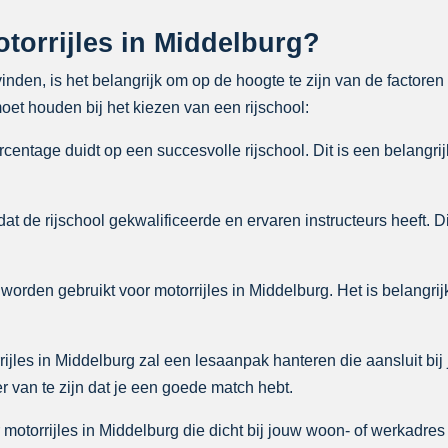
torrijles in Middelburg?
vinden, is het belangrijk om op de hoogte te zijn van de factore
et houden bij het kiezen van een rijschool:
entage duidt op een succesvolle rijschool. Dit is een belangrij
at de rijschool gekwalificeerde en ervaren instructeurs heeft. D
worden gebruikt voor motorrijles in Middelburg. Het is belangrij
ijles in Middelburg zal een lesaanpak hanteren die aansluit bij 
 van te zijn dat je een goede match hebt.
 motorrijles in Middelburg die dicht bij jouw woon- of werkadres