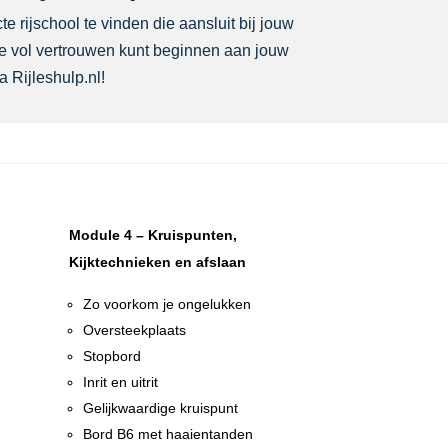
e rijschool te vinden die aansluit bij jouw
 je vol vertrouwen kunt beginnen aan jouw
a Rijleshulp.nl!
Module 4 – Kruispunten,
Kijktechnieken en afslaan
Zo voorkom je ongelukken
Oversteekplaats
Stopbord
Inrit en uitrit
Gelijkwaardige kruispunt
n
Bord B6 met haaientanden