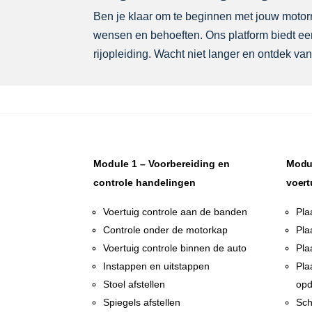
Ben je klaar om te beginnen met jouw motorrij
wensen en behoeften. Ons platform biedt een
rijopleiding. Wacht niet langer en ontdek van
Module 1 – Voorbereiding en
Modul
controle handelingen
voert
Voertuig controle aan de banden
Pla
Controle onder de motorkap
Pla
Voertuig controle binnen de auto
Pla
Instappen en uitstappen
Pla
Stoel afstellen
opd
Spiegels afstellen
Sch