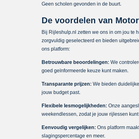
Geen scholen gevonden in de buurt.
De voordelen van Motorr
Bij Rijleshulp.nl zetten we ons in om jou te 
zorgvuldig geselecteerd en bieden uitgebreid
ons platform:
Betrouwbare beoordelingen:
We controlere
goed geïnformeerde keuze kunt maken.
Transparante prijzen:
We bieden duidelijke p
jouw budget past.
Flexibele lesmogelijkheden:
Onze aangeslo
weekendlessen, zodat je jouw rijlessen kunt
Eenvoudig vergelijken:
Ons platform maakt 
slagingspercentage en meer.