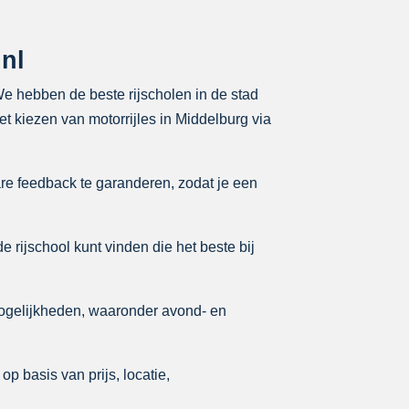
.nl
 We hebben de beste rijscholen in de stad
et kiezen van motorrijles in Middelburg via
re feedback te garanderen, zodat je een
e rijschool kunt vinden die het beste bij
ogelijkheden, waaronder avond- en
p basis van prijs, locatie,