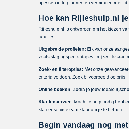
rijlessen in te plannen en vermindert reistijd.
Hoe kan Rijleshulp.nl je
Rijleshulp.nl is ontworpen om het kiezen va
functies:
Uitgebreide profielen:
Elk van onze aangeslo
zoals slagingspercentages, prijzen, lesaan
Zoek- en filteropties:
Met onze geavanceerde 
criteria voldoen. Zoek bijvoorbeeld op prijs,
Online boeken:
Zodra je jouw ideale rijscho
Klantenservice:
Mocht je hulp nodig hebben
klantenserviceteam klaar om je te helpen.
Begin vandaag nog met j