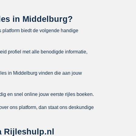
jles in Middelburg?
s platform biedt de volgende handige
eid profiel met alle benodigde informatie,
jles in Middelburg vinden die aan jouw
ig en snel online jouw eerste rijles boeken.
over ons platform, dan staat ons deskundige
 Rijleshulp.nl