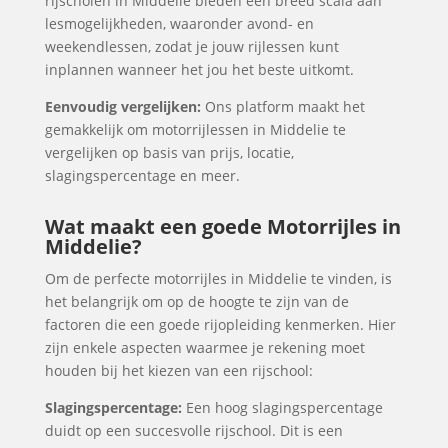
rijscholen in Middelie bieden een breed scala aan
lesmogelijkheden, waaronder avond- en
weekendlessen, zodat je jouw rijlessen kunt
inplannen wanneer het jou het beste uitkomt.
Eenvoudig vergelijken:
Ons platform maakt het
gemakkelijk om motorrijlessen in Middelie te
vergelijken op basis van prijs, locatie,
slagingspercentage en meer.
Wat maakt een goede Motorrijles in
Middelie?
Om de perfecte motorrijles in Middelie te vinden, is
het belangrijk om op de hoogte te zijn van de
factoren die een goede rijopleiding kenmerken. Hier
zijn enkele aspecten waarmee je rekening moet
houden bij het kiezen van een rijschool:
Slagingspercentage:
Een hoog slagingspercentage
duidt op een succesvolle rijschool. Dit is een