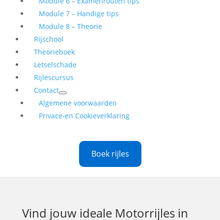
Module 6 – Examenrouten tips
Module 7 – Handige tips
Module 8 – Theorie
Rijschool
Theorieboek
Letselschade
Rijlescursus
Contact
Algemene voorwaarden
Privace-en Cookieverklaring
Boek rijles
Vind jouw ideale
Motorrijles in