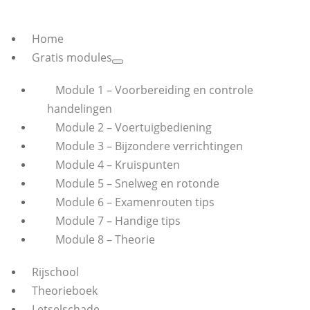
Home
Gratis modules
Module 1 – Voorbereiding en controle
handelingen
Module 2 – Voertuigbediening
Module 3 – Bijzondere verrichtingen
Module 4 – Kruispunten
Module 5 – Snelweg en rotonde
Module 6 – Examenrouten tips
Module 7 – Handige tips
Module 8 – Theorie
Rijschool
Theorieboek
Letselschade