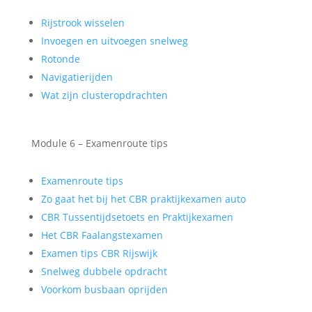
Rijstrook wisselen
Invoegen en uitvoegen snelweg
Rotonde
Navigatierijden
Wat zijn clusteropdrachten
Module 6 – Examenroute tips
Examenroute tips
Zo gaat het bij het CBR praktijkexamen auto
CBR Tussentijdsetoets en Praktijkexamen
Het CBR Faalangstexamen
Examen tips CBR Rijswijk
Snelweg dubbele opdracht
Voorkom busbaan oprijden