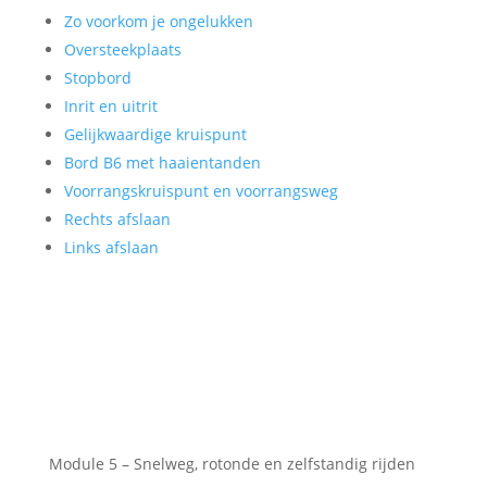
Zo voorkom je ongelukken
Oversteekplaats
Stopbord
Inrit en uitrit
Gelijkwaardige kruispunt
Bord B6 met haaientanden
Voorrangskruispunt en voorrangsweg
Rechts afslaan
Links afslaan
Module 5 – Snelweg, rotonde en zelfstandig rijden