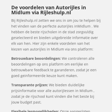
De voordelen van Autorijles in
Midlum via Rijleshulp.nl
Bij Rijleshulp.nl zetten we ons in om jou te helpen bij
het vinden van de perfecte autorijles inMidlum . We
hebben de beste rijscholen in de stad zorgvuldig
geselecteerd en bieden uitgebreide informatie over
elk van hen. Hier zijn enkele voordelen van het
kiezen van autorijles in Midlum via ons platform:
Betrouwbare beoordelingen:
We controleren alle
beoordelingen op ons platform om eerlijke en
betrouwbare feedback te garanderen, zodat je een
goed geïnformeerde keuze kunt maken.
Transparante prijzen:
We bieden duidelijke
prijsinformatie voor alle autorijlessen in Midlum ,
zodat je de rijschool kunt vinden die het beste bij
jouw budget past.
Flexibele lesmogelijkheden:
Onze aangesloten