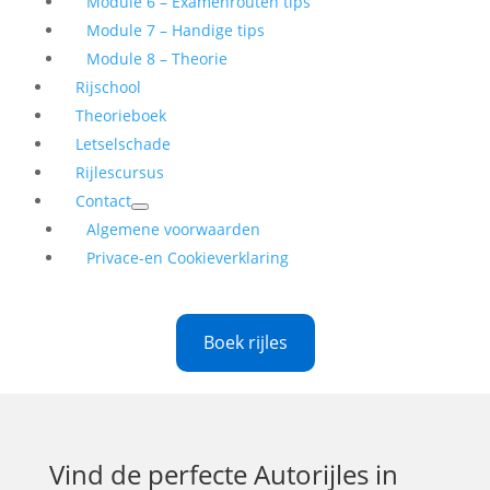
Module 6 – Examenrouten tips
Module 7 – Handige tips
Module 8 – Theorie
Rijschool
Theorieboek
Letselschade
Rijlescursus
Contact
Algemene voorwaarden
Privace-en Cookieverklaring
Boek rijles
Vind de perfecte
Autorijles in