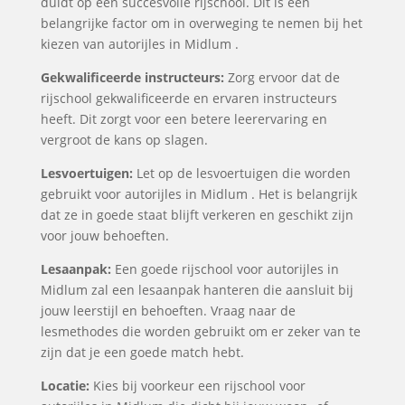
duidt op een succesvolle rijschool. Dit is een
belangrijke factor om in overweging te nemen bij het
kiezen van autorijles in Midlum .
Gekwalificeerde instructeurs:
Zorg ervoor dat de
rijschool gekwalificeerde en ervaren instructeurs
heeft. Dit zorgt voor een betere leerervaring en
vergroot de kans op slagen.
Lesvoertuigen:
Let op de lesvoertuigen die worden
gebruikt voor autorijles in Midlum . Het is belangrijk
dat ze in goede staat blijft verkeren en geschikt zijn
voor jouw behoeften.
Lesaanpak:
Een goede rijschool voor autorijles in
Midlum zal een lesaanpak hanteren die aansluit bij
jouw leerstijl en behoeften. Vraag naar de
lesmethodes die worden gebruikt om er zeker van te
zijn dat je een goede match hebt.
Locatie:
Kies bij voorkeur een rijschool voor