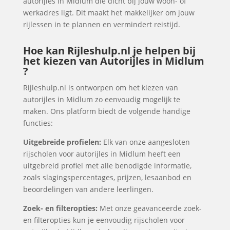
autorijles in Midlum die dicht bij jouw woon- of
werkadres ligt. Dit maakt het makkelijker om jouw
rijlessen in te plannen en vermindert reistijd.
Hoe kan Rijleshulp.nl je helpen bij
het kiezen van Autorijles in Midlum
?
Rijleshulp.nl is ontworpen om het kiezen van
autorijles in Midlum zo eenvoudig mogelijk te
maken. Ons platform biedt de volgende handige
functies:
Uitgebreide profielen:
Elk van onze aangesloten
rijscholen voor autorijles in Midlum heeft een
uitgebreid profiel met alle benodigde informatie,
zoals slagingspercentages, prijzen, lesaanbod en
beoordelingen van andere leerlingen.
Zoek- en filteropties:
Met onze geavanceerde zoek-
en filteropties kun je eenvoudig rijscholen voor