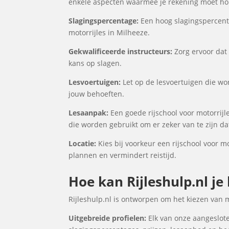
enkele aspecten waarmee je rekening moet houd
Slagingspercentage:
Een hoog slagingspercenta
motorrijles in Milheeze.
Gekwalificeerde instructeurs:
Zorg ervoor dat 
kans op slagen.
Lesvoertuigen:
Let op de lesvoertuigen die wor
jouw behoeften.
Lesaanpak:
Een goede rijschool voor motorrijl
die worden gebruikt om er zeker van te zijn d
Locatie:
Kies bij voorkeur een rijschool voor mo
plannen en vermindert reistijd.
Hoe kan Rijleshulp.nl je
Rijleshulp.nl is ontworpen om het kiezen van 
Uitgebreide profielen:
Elk van onze aangesloten