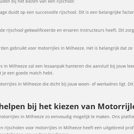
en bij het kiezen van een rijschool:
ge duidt op een succesvolle rijschool. Dit is een belangrijke fact
de rijschool gekwalificeerde en ervaren instructeurs heeft. Dit zor
den gebruikt voor motorrijles in Milheeze. Het is belangrijk dat ze 
es in Milheeze zal een lesaanpak hanteren die aansluit bij jouw le
at je een goede match hebt.
torrijles in Milheeze die dicht bij jouw woon- of werkadres ligt. Di
 helpen bij het kiezen van Motorrijl
motorrijles in Milheeze zo eenvoudig mogelijk te maken. Ons platf
 rijscholen voor motorrijles in Milheeze heeft een uitgebreid prof