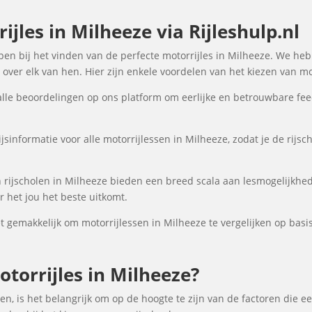
jles in Milheeze via Rijleshulp.nl
elpen bij het vinden van de perfecte motorrijles in Milheeze. We he
over elk van hen. Hier zijn enkele voordelen van het kiezen van mot
lle beoordelingen op ons platform om eerlijke en betrouwbare fee
jsinformatie voor alle motorrijlessen in Milheeze, zodat je de rijsc
rijscholen in Milheeze bieden een breed scala aan lesmogelijkh
 het jou het beste uitkomt.
gemakkelijk om motorrijlessen in Milheeze te vergelijken op basis 
torrijles in Milheeze?
en, is het belangrijk om op de hoogte te zijn van de factoren die e