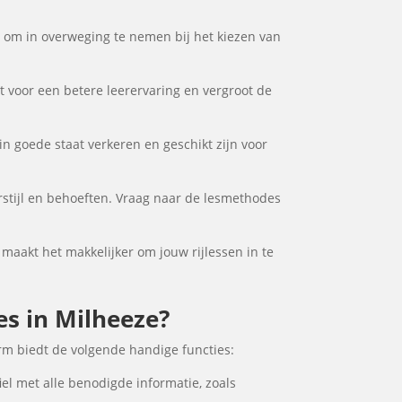
or om in overweging te nemen bij het kiezen van
gt voor een betere leerervaring en vergroot de
in goede staat verkeren en geschikt zijn voor
erstijl en behoeften. Vraag naar de lesmethodes
t maakt het makkelijker om jouw rijlessen in te
es in Milheeze?
orm biedt de volgende handige functies:
iel met alle benodigde informatie, zoals