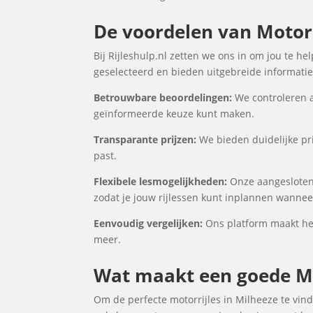
De voordelen van Motorri
Bij Rijleshulp.nl zetten we ons in om jou te h
geselecteerd en bieden uitgebreide informatie 
Betrouwbare beoordelingen:
We controleren a
geïnformeerde keuze kunt maken.
Transparante prijzen:
We bieden duidelijke pri
past.
Flexibele lesmogelijkheden:
Onze aangesloten 
zodat je jouw rijlessen kunt inplannen wanneer
Eenvoudig vergelijken:
Ons platform maakt het 
meer.
Wat maakt een goede Mo
Om de perfecte motorrijles in Milheeze te vind