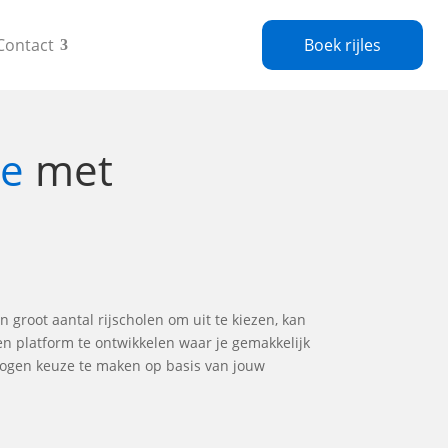
Contact
Boek rijles
ze
met
en groot aantal rijscholen om uit te kiezen, kan
en platform te ontwikkelen waar je gemakkelijk
rwogen keuze te maken op basis van jouw