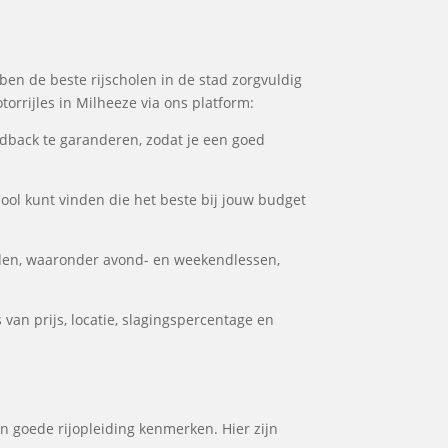
bben de beste rijscholen in de stad zorgvuldig
orrijles in Milheeze via ons platform:
dback te garanderen, zodat je een goed
hool kunt vinden die het beste bij jouw budget
eden, waaronder avond- en weekendlessen,
van prijs, locatie, slagingspercentage en
en goede rijopleiding kenmerken. Hier zijn