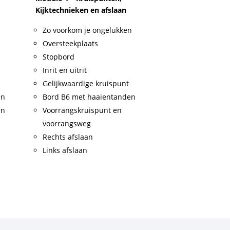
Kijktechnieken en afslaan
Zo voorkom je ongelukken
Oversteekplaats
Stopbord
Inrit en uitrit
Gelijkwaardige kruispunt
en
Bord B6 met haaientanden
en
Voorrangskruispunt en
voorrangsweg
Rechts afslaan
Links afslaan