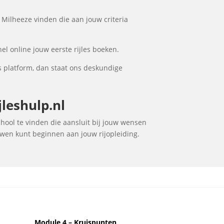
 Milheeze vinden die aan jouw criteria
el online jouw eerste rijles boeken.
s platform, dan staat ons deskundige
leshulp.nl
chool te vinden die aansluit bij jouw wensen
ouwen kunt beginnen aan jouw rijopleiding.
Module 4 – Kruispunten,