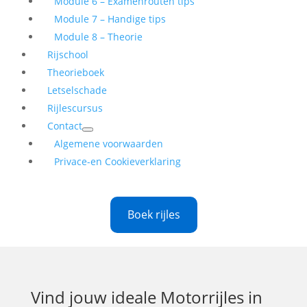
Module 6 – Examenrouten tips
Module 7 – Handige tips
Module 8 – Theorie
Rijschool
Theorieboek
Letselschade
Rijlescursus
Contact
Algemene voorwaarden
Privace-en Cookieverklaring
Boek rijles
Vind jouw ideale
Motorrijles in