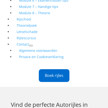
Module 6 – Examenrouten tips
Module 7 – Handige tips
Module 8 – Theorie
Rijschool
Theorieboek
Letselschade
Rijlescursus
Contact
Algemene voorwaarden
Privace-en Cookieverklaring
Boek rijles
Vind de perfecte
Autorijles in