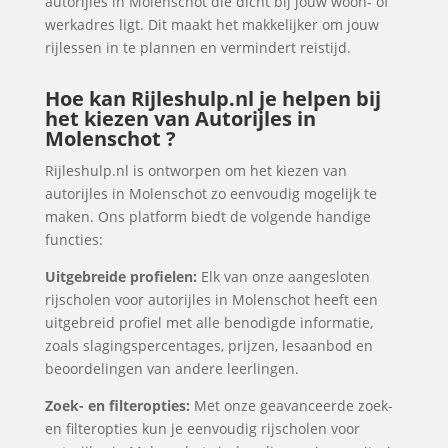
autorijles in Molenschot die dicht bij jouw woon- of
werkadres ligt. Dit maakt het makkelijker om jouw
rijlessen in te plannen en vermindert reistijd.
Hoe kan Rijleshulp.nl je helpen bij
het kiezen van Autorijles in
Molenschot ?
Rijleshulp.nl is ontworpen om het kiezen van
autorijles in Molenschot zo eenvoudig mogelijk te
maken. Ons platform biedt de volgende handige
functies:
Uitgebreide profielen:
Elk van onze aangesloten
rijscholen voor autorijles in Molenschot heeft een
uitgebreid profiel met alle benodigde informatie,
zoals slagingspercentages, prijzen, lesaanbod en
beoordelingen van andere leerlingen.
Zoek- en filteropties:
Met onze geavanceerde zoek-
en filteropties kun je eenvoudig rijscholen voor