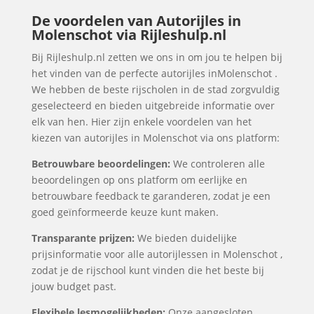
De voordelen van Autorijles in
Molenschot via Rijleshulp.nl
Bij Rijleshulp.nl zetten we ons in om jou te helpen bij
het vinden van de perfecte autorijles inMolenschot .
We hebben de beste rijscholen in de stad zorgvuldig
geselecteerd en bieden uitgebreide informatie over
elk van hen. Hier zijn enkele voordelen van het
kiezen van autorijles in Molenschot via ons platform:
Betrouwbare beoordelingen:
We controleren alle
beoordelingen op ons platform om eerlijke en
betrouwbare feedback te garanderen, zodat je een
goed geïnformeerde keuze kunt maken.
Transparante prijzen:
We bieden duidelijke
prijsinformatie voor alle autorijlessen in Molenschot ,
zodat je de rijschool kunt vinden die het beste bij
jouw budget past.
Flexibele lesmogelijkheden:
Onze aangesloten