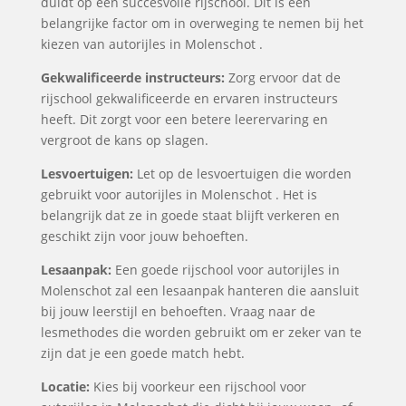
duidt op een succesvolle rijschool. Dit is een
belangrijke factor om in overweging te nemen bij het
kiezen van autorijles in Molenschot .
Gekwalificeerde instructeurs:
Zorg ervoor dat de
rijschool gekwalificeerde en ervaren instructeurs
heeft. Dit zorgt voor een betere leerervaring en
vergroot de kans op slagen.
Lesvoertuigen:
Let op de lesvoertuigen die worden
gebruikt voor autorijles in Molenschot . Het is
belangrijk dat ze in goede staat blijft verkeren en
geschikt zijn voor jouw behoeften.
Lesaanpak:
Een goede rijschool voor autorijles in
Molenschot zal een lesaanpak hanteren die aansluit
bij jouw leerstijl en behoeften. Vraag naar de
lesmethodes die worden gebruikt om er zeker van te
zijn dat je een goede match hebt.
Locatie:
Kies bij voorkeur een rijschool voor