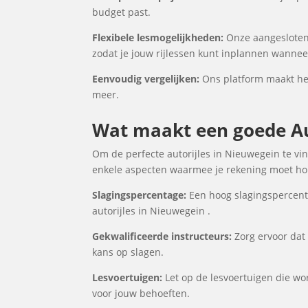
budget past.
Flexibele lesmogelijkheden:
Onze aangesloten 
zodat je jouw rijlessen kunt inplannen wanneer
Eenvoudig vergelijken:
Ons platform maakt het 
meer.
Wat maakt een goede Aut
Om de perfecte autorijles in Nieuwegein te vin
enkele aspecten waarmee je rekening moet houd
Slagingspercentage:
Een hoog slagingspercenta
autorijles in Nieuwegein .
Gekwalificeerde instructeurs:
Zorg ervoor dat 
kans op slagen.
Lesvoertuigen:
Let op de lesvoertuigen die word
voor jouw behoeften.