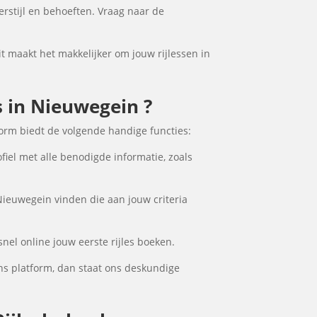
erstijl en behoeften. Vraag naar de
it maakt het makkelijker om jouw rijlessen in
s in Nieuwegein ?
form biedt de volgende handige functies:
fiel met alle benodigde informatie, zoals
 Nieuwegein vinden die aan jouw criteria
nel online jouw eerste rijles boeken.
ns platform, dan staat ons deskundige