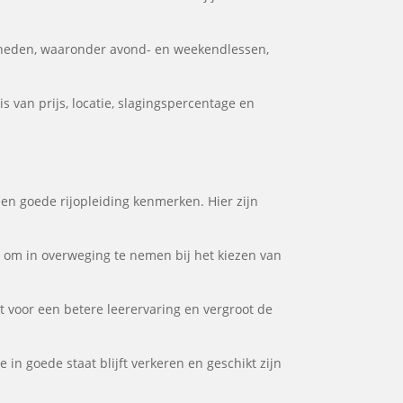
kheden, waaronder avond- en weekendlessen,
 van prijs, locatie, slagingspercentage en
een goede rijopleiding kenmerken. Hier zijn
or om in overweging te nemen bij het kiezen van
gt voor een betere leerervaring en vergroot de
 in goede staat blijft verkeren en geschikt zijn