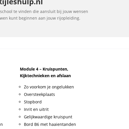
ijleshulp.nl
jschool te vinden die aansluit bij jouw wensen
ouwen kunt beginnen aan jouw rijopleiding.
Module 4 – Kruispunten,
Kijktechnieken en afslaan
Zo voorkom je ongelukken
Oversteekplaats
Stopbord
Inrit en uitrit
Gelijkwaardige kruispunt
en
Bord B6 met haaientanden