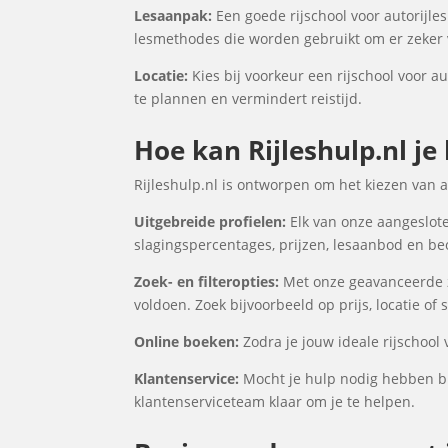
Lesaanpak:
Een goede rijschool voor autorijle
lesmethodes die worden gebruikt om er zeker v
Locatie:
Kies bij voorkeur een rijschool voor au
te plannen en vermindert reistijd.
Hoe kan Rijleshulp.nl je
Rijleshulp.nl is ontworpen om het kiezen van 
Uitgebreide profielen:
Elk van onze aangesloten
slagingspercentages, prijzen, lesaanbod en be
Zoek- en filteropties:
Met onze geavanceerde zo
voldoen. Zoek bijvoorbeeld op prijs, locatie of
Online boeken:
Zodra je jouw ideale rijschool
Klantenservice:
Mocht je hulp nodig hebben bi
klantenserviceteam klaar om je te helpen.