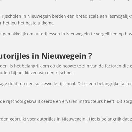
rijscholen in Nieuwegein bieden een breed scala aan lesmogelij
 het jou het beste uitkomt.
gemakkelijk om autorijlessen in Nieuwegein te vergelijken op basis
orijles in Nieuwegein ?
den, is het belangrijk om op de hoogte te zijn van de factoren die 
en bij het kiezen van een rijschool:
ge duidt op een succesvolle rijschool. Dit is een belangrijke fact
de rijschool gekwalificeerde en ervaren instructeurs heeft. Dit zor
en gebruikt voor autorijles in Nieuwegein . Het is belangrijk dat ze