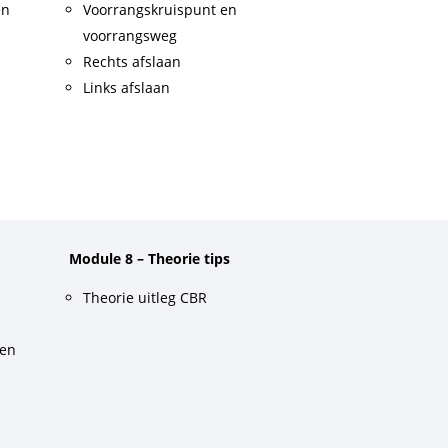
en
Voorrangskruispunt en
voorrangsweg
Rechts afslaan
Links afslaan
Module 8 – Theorie tips
Theorie uitleg CBR
gen