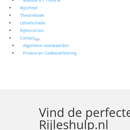
Module 8 – Theorie
Rijschool
Theorieboek
Letselschade
Rijlescursus
Contact
Algemene voorwaarden
Privace-en Cookieverklaring
Vind de perfec
Rijleshulp.nl