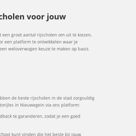
scholen voor jouw
t een groot aantal rijscholen om uit te kiezen,
or een platform te ontwikkelen waar je
om een weloverwogen keuze te maken op basis
l
ebben de beste rijscholen in de stad zorgvuldig
torijles in Nieuwegein via ons platform:
dback te garanderen, zodat je een goed
school kunt vinden die het beste bij jouw