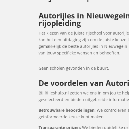
Autorijles in Nieuwegein
rijopleiding
Het kiezen van de juiste rijschool voor autorijl
kan het een uitdaging zijn om de juiste keuze
gemakkelijk de beste autorijles in Nieuwegein
van jouw specifieke wensen en behoeften.
Geen scholen gevonden in de buurt.
De voordelen van Autorij
Bij Rijleshulp.nl zetten we ons in om jou te h
geselecteerd en bieden uitgebreide informatie 
Betrouwbare beoordelingen:
We controleren a
geïnformeerde keuze kunt maken.
Transparante prijzen:
We bieden duidelijke prij