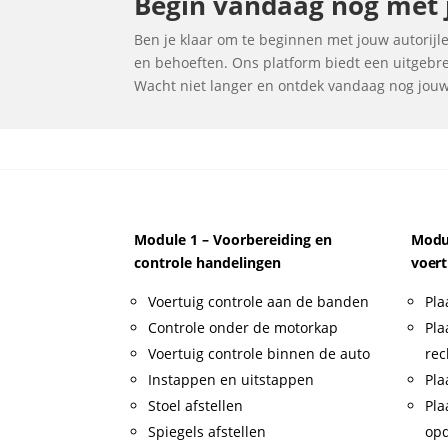
Begin vandaag nog met j
Ben je klaar om te beginnen met jouw autorijle
en behoeften. Ons platform biedt een uitgebrei
Wacht niet langer en ontdek vandaag nog jouw i
Module 1 – Voorbereiding en
Modul
controle handelingen
voert
Voertuig controle aan de banden
Pla
Controle onder de motorkap
Pla
Voertuig controle binnen de auto
rec
Instappen en uitstappen
Pla
Stoel afstellen
Pla
Spiegels afstellen
op