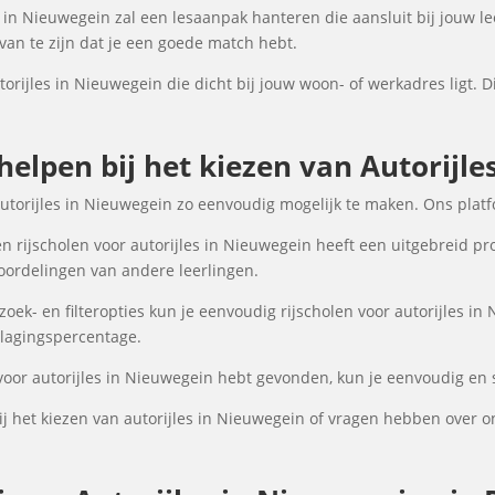
s in Nieuwegein zal een lesaanpak hanteren die aansluit bij jouw le
an te zijn dat je een goede match hebt.
torijles in Nieuwegein die dicht bij jouw woon- of werkadres ligt. D
 helpen bij het kiezen van Autorijle
autorijles in Nieuwegein zo eenvoudig mogelijk te maken. Ons plat
 rijscholen voor autorijles in Nieuwegein heeft een uitgebreid pro
oordelingen van andere leerlingen.
ek- en filteropties kun je eenvoudig rijscholen voor autorijles in
 slagingspercentage.
 voor autorijles in Nieuwegein hebt gevonden, kun je eenvoudig en s
j het kiezen van autorijles in Nieuwegein of vragen hebben over o