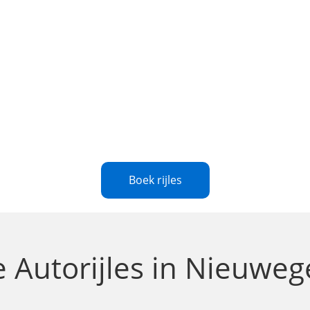
Boek rijles
te
Autorijles in Nieuwe