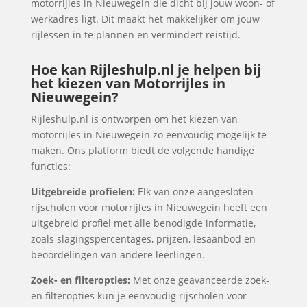
motorrijles in Nieuwegein die dicht bij jouw woon- of
werkadres ligt. Dit maakt het makkelijker om jouw
rijlessen in te plannen en vermindert reistijd.
Hoe kan Rijleshulp.nl je helpen bij
het kiezen van Motorrijles in
Nieuwegein?
Rijleshulp.nl is ontworpen om het kiezen van
motorrijles in Nieuwegein zo eenvoudig mogelijk te
maken. Ons platform biedt de volgende handige
functies:
Uitgebreide profielen:
Elk van onze aangesloten
rijscholen voor motorrijles in Nieuwegein heeft een
uitgebreid profiel met alle benodigde informatie,
zoals slagingspercentages, prijzen, lesaanbod en
beoordelingen van andere leerlingen.
Zoek- en filteropties:
Met onze geavanceerde zoek-
en filteropties kun je eenvoudig rijscholen voor