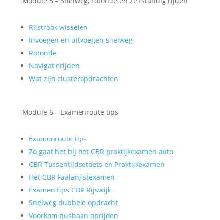
Module 5 – Snelweg, rotonde en zelfstandig rijden
Rijstrook wisselen
Invoegen en uitvoegen snelweg
Rotonde
Navigatierijden
Wat zijn clusteropdrachten
Module 6 – Examenroute tips
Examenroute tips
Zo gaat het bij het CBR praktijkexamen auto
CBR Tussentijdsetoets en Praktijkexamen
Het CBR Faalangstexamen
Examen tips CBR Rijswijk
Snelweg dubbele opdracht
Voorkom busbaan oprijden