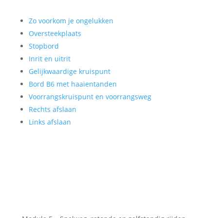
Zo voorkom je ongelukken
Oversteekplaats
Stopbord
Inrit en uitrit
Gelijkwaardige kruispunt
Bord B6 met haaientanden
Voorrangskruispunt en voorrangsweg
Rechts afslaan
Links afslaan