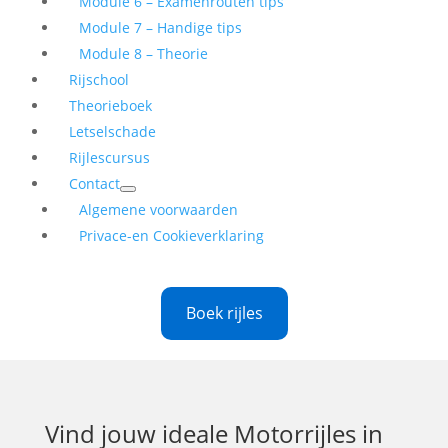
Module 6 – Examenrouten tips
Module 7 – Handige tips
Module 8 – Theorie
Rijschool
Theorieboek
Letselschade
Rijlescursus
Contact
Algemene voorwaarden
Privace-en Cookieverklaring
Boek rijles
Vind jouw ideale
Motorrijles in