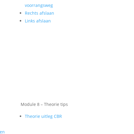
voorrangsweg
Rechts afslaan
Links afslaan
Module 8 – Theorie tips
Theorie uitleg CBR
gen