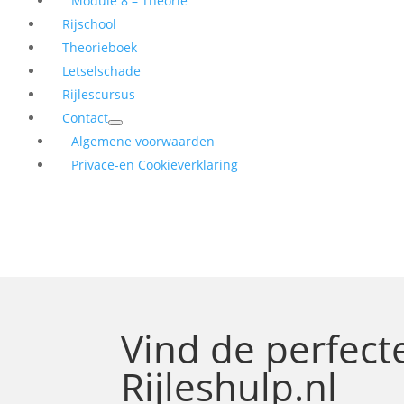
Module 8 – Theorie
Rijschool
Theorieboek
Letselschade
Rijlescursus
Contact
Algemene voorwaarden
Privace-en Cookieverklaring
Vind de perfec
Rijleshulp.nl