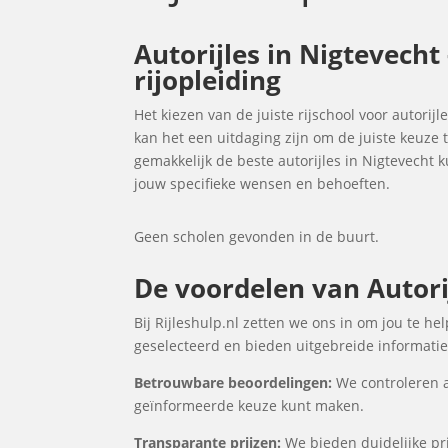
Autorijles in Nigtevecht
rijopleiding
Het kiezen van de juiste rijschool voor autorijl
kan het een uitdaging zijn om de juiste keuze
gemakkelijk de beste autorijles in Nigtevecht
jouw specifieke wensen en behoeften.
Geen scholen gevonden in de buurt.
De voordelen van Autorij
Bij Rijleshulp.nl zetten we ons in om jou te he
geselecteerd en bieden uitgebreide informatie 
Betrouwbare beoordelingen:
We controleren a
geïnformeerde keuze kunt maken.
Transparante prijzen:
We bieden duidelijke prij