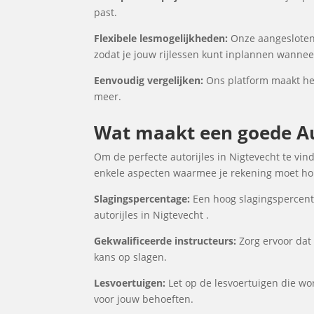
past.
Flexibele lesmogelijkheden:
Onze aangesloten 
zodat je jouw rijlessen kunt inplannen wanneer
Eenvoudig vergelijken:
Ons platform maakt het 
meer.
Wat maakt een goede Aut
Om de perfecte autorijles in Nigtevecht te vin
enkele aspecten waarmee je rekening moet houd
Slagingspercentage:
Een hoog slagingspercenta
autorijles in Nigtevecht .
Gekwalificeerde instructeurs:
Zorg ervoor dat 
kans op slagen.
Lesvoertuigen:
Let op de lesvoertuigen die word
voor jouw behoeften.