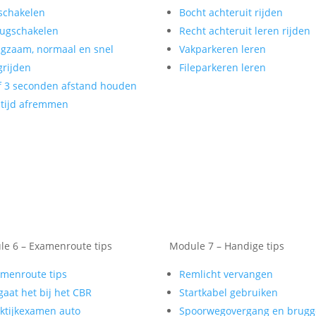
schakelen
Bocht achteruit rijden
ugschakelen
Recht achteruit leren rijden
gzaam, normaal en snel
Vakparkeren leren
rijden
Fileparkeren leren
f 3 seconden afstand houden
tijd afremmen
e 6 – Examenroute tips
Module 7 – Handige tips
menroute tips
Remlicht vervangen
gaat het bij het CBR
Startkabel gebruiken
ktijkexamen auto
Spoorwegovergang en brug