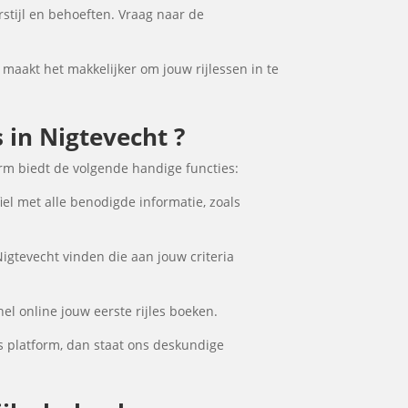
rstijl en behoeften. Vraag naar de
t maakt het makkelijker om jouw rijlessen in te
s in Nigtevecht ?
orm biedt de volgende handige functies:
iel met alle benodigde informatie, zoals
Nigtevecht vinden die aan jouw criteria
el online jouw eerste rijles boeken.
s platform, dan staat ons deskundige