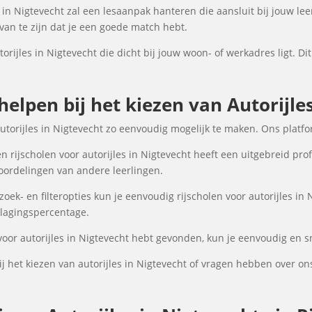
 in Nigtevecht zal een lesaanpak hanteren die aansluit bij jouw lee
an te zijn dat je een goede match hebt.
torijles in Nigtevecht die dicht bij jouw woon- of werkadres ligt. Di
helpen bij het kiezen van Autorijle
autorijles in Nigtevecht zo eenvoudig mogelijk te maken. Ons platf
 rijscholen voor autorijles in Nigtevecht heeft een uitgebreid prof
oordelingen van andere leerlingen.
k- en filteropties kun je eenvoudig rijscholen voor autorijles in 
 slagingspercentage.
voor autorijles in Nigtevecht hebt gevonden, kun je eenvoudig en sn
 het kiezen van autorijles in Nigtevecht of vragen hebben over on