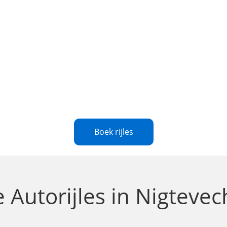
Boek rijles
te
Autorijles in Nigteve