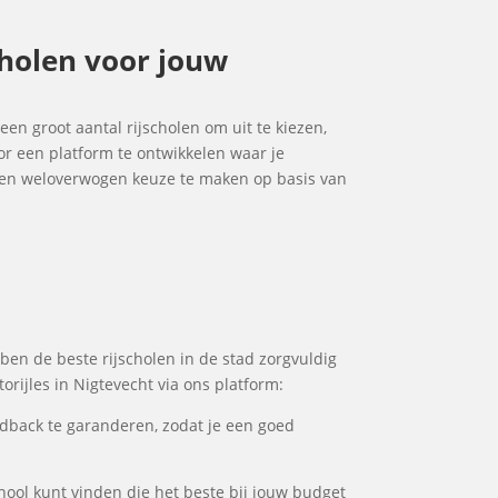
scholen voor jouw
 een groot aantal rijscholen om uit te kiezen,
or een platform te ontwikkelen waar je
m een weloverwogen keuze te maken op basis van
bben de beste rijscholen in de stad zorgvuldig
orijles in Nigtevecht via ons platform:
dback te garanderen, zodat je een goed
school kunt vinden die het beste bij jouw budget