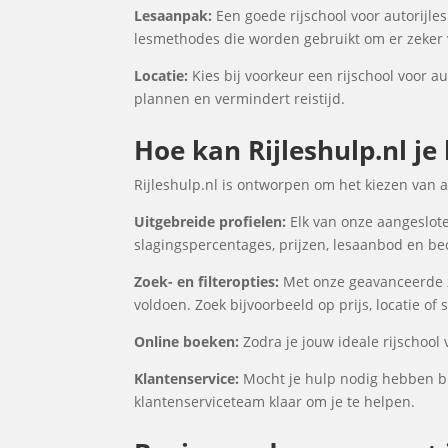
Lesaanpak:
Een goede rijschool voor autorijles
lesmethodes die worden gebruikt om er zeker v
Locatie:
Kies bij voorkeur een rijschool voor au
plannen en vermindert reistijd.
Hoe kan Rijleshulp.nl je 
Rijleshulp.nl is ontworpen om het kiezen van 
Uitgebreide profielen:
Elk van onze aangesloten
slagingspercentages, prijzen, lesaanbod en be
Zoek- en filteropties:
Met onze geavanceerde zoe
voldoen. Zoek bijvoorbeeld op prijs, locatie of
Online boeken:
Zodra je jouw ideale rijschool 
Klantenservice:
Mocht je hulp nodig hebben bij
klantenserviceteam klaar om je te helpen.