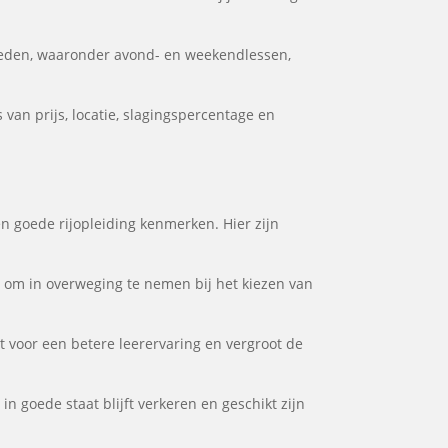
heden, waaronder avond- en weekendlessen,
van prijs, locatie, slagingspercentage en
en goede rijopleiding kenmerken. Hier zijn
or om in overweging te nemen bij het kiezen van
gt voor een betere leerervaring en vergroot de
in goede staat blijft verkeren en geschikt zijn