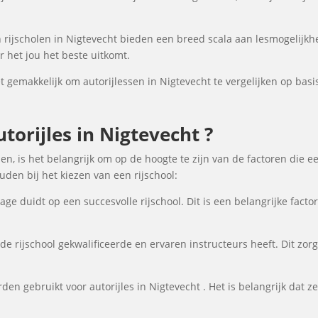
rijscholen in Nigtevecht bieden een breed scala aan lesmogelijk
 het jou het beste uitkomt.
gemakkelijk om autorijlessen in Nigtevecht te vergelijken op basis 
orijles in Nigtevecht ?
den, is het belangrijk om op de hoogte te zijn van de factoren die e
en bij het kiezen van een rijschool:
ge duidt op een succesvolle rijschool. Dit is een belangrijke fact
de rijschool gekwalificeerde en ervaren instructeurs heeft. Dit zor
en gebruikt voor autorijles in Nigtevecht . Het is belangrijk dat ze 