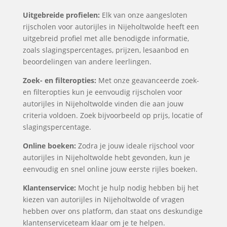
Uitgebreide profielen:
Elk van onze aangesloten
rijscholen voor autorijles in Nijeholtwolde heeft een
uitgebreid profiel met alle benodigde informatie,
zoals slagingspercentages, prijzen, lesaanbod en
beoordelingen van andere leerlingen.
Zoek- en filteropties:
Met onze geavanceerde zoek-
en filteropties kun je eenvoudig rijscholen voor
autorijles in Nijeholtwolde vinden die aan jouw
criteria voldoen. Zoek bijvoorbeeld op prijs, locatie of
slagingspercentage.
Online boeken:
Zodra je jouw ideale rijschool voor
autorijles in Nijeholtwolde hebt gevonden, kun je
eenvoudig en snel online jouw eerste rijles boeken.
Klantenservice:
Mocht je hulp nodig hebben bij het
kiezen van autorijles in Nijeholtwolde of vragen
hebben over ons platform, dan staat ons deskundige
klantenserviceteam klaar om je te helpen.