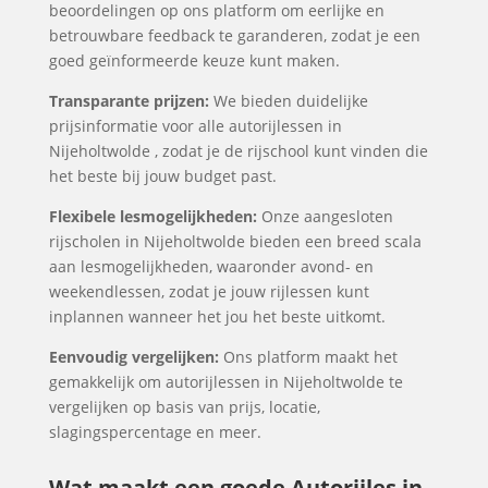
beoordelingen op ons platform om eerlijke en
betrouwbare feedback te garanderen, zodat je een
goed geïnformeerde keuze kunt maken.
Transparante prijzen:
We bieden duidelijke
prijsinformatie voor alle autorijlessen in
Nijeholtwolde , zodat je de rijschool kunt vinden die
het beste bij jouw budget past.
Flexibele lesmogelijkheden:
Onze aangesloten
rijscholen in Nijeholtwolde bieden een breed scala
aan lesmogelijkheden, waaronder avond- en
weekendlessen, zodat je jouw rijlessen kunt
inplannen wanneer het jou het beste uitkomt.
Eenvoudig vergelijken:
Ons platform maakt het
gemakkelijk om autorijlessen in Nijeholtwolde te
vergelijken op basis van prijs, locatie,
slagingspercentage en meer.
Wat maakt een goede Autorijles in