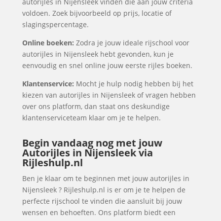
autorijles in Nijensleek vinden die aan jouw criteria
voldoen. Zoek bijvoorbeeld op prijs, locatie of
slagingspercentage.
Online boeken:
Zodra je jouw ideale rijschool voor
autorijles in Nijensleek hebt gevonden, kun je
eenvoudig en snel online jouw eerste rijles boeken.
Klantenservice:
Mocht je hulp nodig hebben bij het
kiezen van autorijles in Nijensleek of vragen hebben
over ons platform, dan staat ons deskundige
klantenserviceteam klaar om je te helpen.
Begin vandaag nog met jouw
Autorijles in Nijensleek via
Rijleshulp.nl
Ben je klaar om te beginnen met jouw autorijles in
Nijensleek ? Rijleshulp.nl is er om je te helpen de
perfecte rijschool te vinden die aansluit bij jouw
wensen en behoeften. Ons platform biedt een