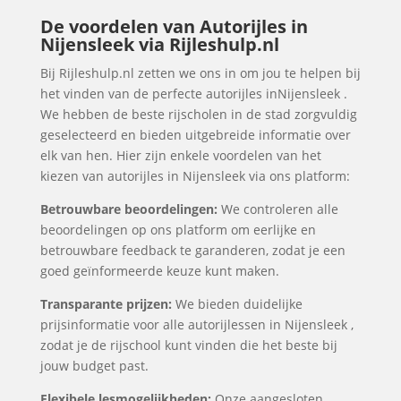
De voordelen van Autorijles in
Nijensleek via Rijleshulp.nl
Bij Rijleshulp.nl zetten we ons in om jou te helpen bij
het vinden van de perfecte autorijles inNijensleek .
We hebben de beste rijscholen in de stad zorgvuldig
geselecteerd en bieden uitgebreide informatie over
elk van hen. Hier zijn enkele voordelen van het
kiezen van autorijles in Nijensleek via ons platform:
Betrouwbare beoordelingen:
We controleren alle
beoordelingen op ons platform om eerlijke en
betrouwbare feedback te garanderen, zodat je een
goed geïnformeerde keuze kunt maken.
Transparante prijzen:
We bieden duidelijke
prijsinformatie voor alle autorijlessen in Nijensleek ,
zodat je de rijschool kunt vinden die het beste bij
jouw budget past.
Flexibele lesmogelijkheden:
Onze aangesloten