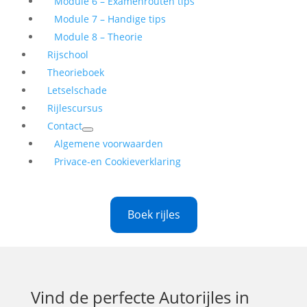
Module 6 – Examenrouten tips
Module 7 – Handige tips
Module 8 – Theorie
Rijschool
Theorieboek
Letselschade
Rijlescursus
Contact
Algemene voorwaarden
Privace-en Cookieverklaring
Boek rijles
Vind de perfecte
Autorijles in