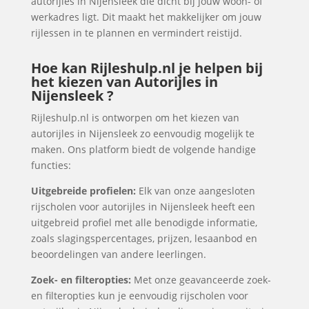
autorijles in Nijensleek die dicht bij jouw woon- of
werkadres ligt. Dit maakt het makkelijker om jouw
rijlessen in te plannen en vermindert reistijd.
Hoe kan Rijleshulp.nl je helpen bij
het kiezen van Autorijles in
Nijensleek ?
Rijleshulp.nl is ontworpen om het kiezen van
autorijles in Nijensleek zo eenvoudig mogelijk te
maken. Ons platform biedt de volgende handige
functies:
Uitgebreide profielen:
Elk van onze aangesloten
rijscholen voor autorijles in Nijensleek heeft een
uitgebreid profiel met alle benodigde informatie,
zoals slagingspercentages, prijzen, lesaanbod en
beoordelingen van andere leerlingen.
Zoek- en filteropties:
Met onze geavanceerde zoek-
en filteropties kun je eenvoudig rijscholen voor