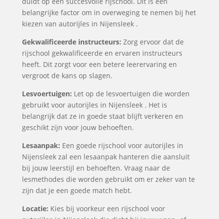
duidt op een succesvolle rijschool. Dit is een
belangrijke factor om in overweging te nemen bij het
kiezen van autorijles in Nijensleek .
Gekwalificeerde instructeurs:
Zorg ervoor dat de
rijschool gekwalificeerde en ervaren instructeurs
heeft. Dit zorgt voor een betere leerervaring en
vergroot de kans op slagen.
Lesvoertuigen:
Let op de lesvoertuigen die worden
gebruikt voor autorijles in Nijensleek . Het is
belangrijk dat ze in goede staat blijft verkeren en
geschikt zijn voor jouw behoeften.
Lesaanpak:
Een goede rijschool voor autorijles in
Nijensleek zal een lesaanpak hanteren die aansluit
bij jouw leerstijl en behoeften. Vraag naar de
lesmethodes die worden gebruikt om er zeker van te
zijn dat je een goede match hebt.
Locatie:
Kies bij voorkeur een rijschool voor