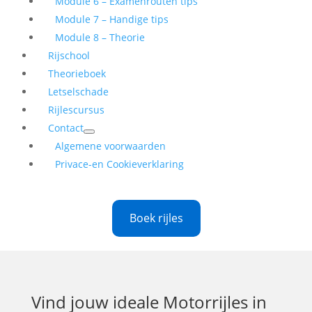
Module 6 – Examenrouten tips
Module 7 – Handige tips
Module 8 – Theorie
Rijschool
Theorieboek
Letselschade
Rijlescursus
Contact
Algemene voorwaarden
Privace-en Cookieverklaring
Boek rijles
Vind jouw ideale
Motorrijles in