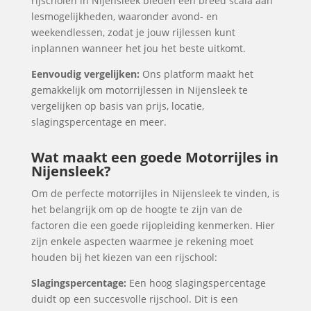
rijscholen in Nijensleek bieden een breed scala aan
lesmogelijkheden, waaronder avond- en
weekendlessen, zodat je jouw rijlessen kunt
inplannen wanneer het jou het beste uitkomt.
Eenvoudig vergelijken:
Ons platform maakt het
gemakkelijk om motorrijlessen in Nijensleek te
vergelijken op basis van prijs, locatie,
slagingspercentage en meer.
Wat maakt een goede Motorrijles in
Nijensleek?
Om de perfecte motorrijles in Nijensleek te vinden, is
het belangrijk om op de hoogte te zijn van de
factoren die een goede rijopleiding kenmerken. Hier
zijn enkele aspecten waarmee je rekening moet
houden bij het kiezen van een rijschool:
Slagingspercentage:
Een hoog slagingspercentage
duidt op een succesvolle rijschool. Dit is een