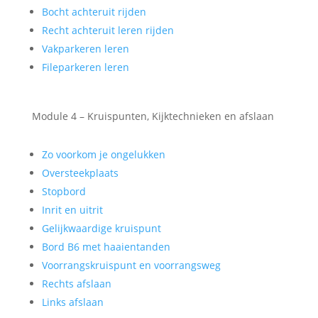
Bocht achteruit rijden
Recht achteruit leren rijden
Vakparkeren leren
Fileparkeren leren
Module 4 – Kruispunten, Kijktechnieken en afslaan
Zo voorkom je ongelukken
Oversteekplaats
Stopbord
Inrit en uitrit
Gelijkwaardige kruispunt
Bord B6 met haaientanden
Voorrangskruispunt en voorrangsweg
Rechts afslaan
Links afslaan