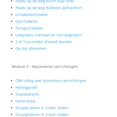
Plaats op de weg bocht naar links
Plaats op de weg dubbele opdrachten
Schakeltechnieken
Opschakelen
Terugschakelen
Langzaam, normaal en snel wegrijden
2 of 3 seconden afstand houden
Op tijd afremmen
Module 3 – Bijzonderen verrichtingen
CBR uitleg over bijzondere verrichtingen
Hellingproef
Stopopdracht
Halve draai
Straatje keren in 3 keer steken
Straatje keren in 2 keer steken