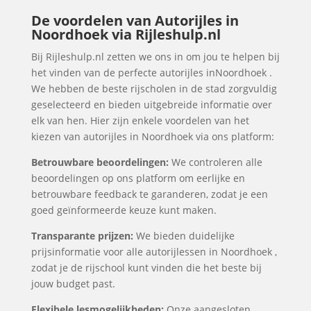
De voordelen van Autorijles in
Noordhoek via Rijleshulp.nl
Bij Rijleshulp.nl zetten we ons in om jou te helpen bij
het vinden van de perfecte autorijles inNoordhoek .
We hebben de beste rijscholen in de stad zorgvuldig
geselecteerd en bieden uitgebreide informatie over
elk van hen. Hier zijn enkele voordelen van het
kiezen van autorijles in Noordhoek via ons platform:
Betrouwbare beoordelingen:
We controleren alle
beoordelingen op ons platform om eerlijke en
betrouwbare feedback te garanderen, zodat je een
goed geïnformeerde keuze kunt maken.
Transparante prijzen:
We bieden duidelijke
prijsinformatie voor alle autorijlessen in Noordhoek ,
zodat je de rijschool kunt vinden die het beste bij
jouw budget past.
Flexibele lesmogelijkheden:
Onze aangesloten