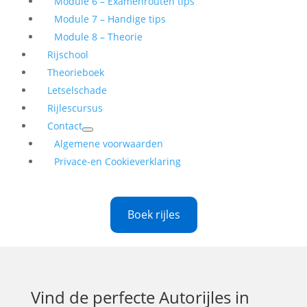
Module 6 – Examenrouten tips
Module 7 – Handige tips
Module 8 – Theorie
Rijschool
Theorieboek
Letselschade
Rijlescursus
Contact
Algemene voorwaarden
Privace-en Cookieverklaring
Boek rijles
Vind de perfecte
Autorijles in