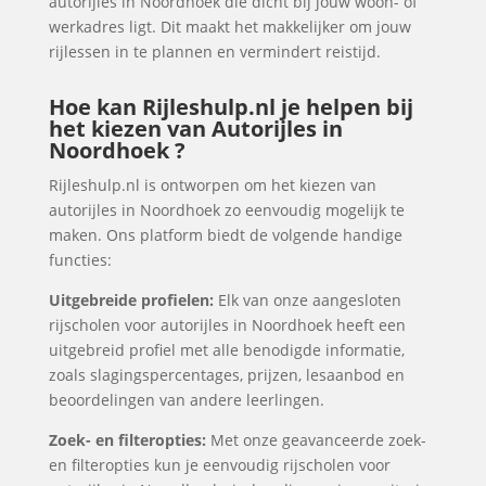
autorijles in Noordhoek die dicht bij jouw woon- of
werkadres ligt. Dit maakt het makkelijker om jouw
rijlessen in te plannen en vermindert reistijd.
Hoe kan Rijleshulp.nl je helpen bij
het kiezen van Autorijles in
Noordhoek ?
Rijleshulp.nl is ontworpen om het kiezen van
autorijles in Noordhoek zo eenvoudig mogelijk te
maken. Ons platform biedt de volgende handige
functies:
Uitgebreide profielen:
Elk van onze aangesloten
rijscholen voor autorijles in Noordhoek heeft een
uitgebreid profiel met alle benodigde informatie,
zoals slagingspercentages, prijzen, lesaanbod en
beoordelingen van andere leerlingen.
Zoek- en filteropties:
Met onze geavanceerde zoek-
en filteropties kun je eenvoudig rijscholen voor