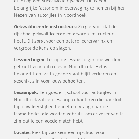
duidt op een succesvolle rijschool. Dit is een
belangrijke factor om in overweging te nemen bij het
kiezen van autorijles in Noordhoek .
Gekwalificeerde instructeurs:
Zorg ervoor dat de
rijschool gekwalificeerde en ervaren instructeurs
heeft. Dit zorgt voor een betere leerervaring en
vergroot de kans op slagen.
Lesvoertuigen:
Let op de lesvoertuigen die worden
gebruikt voor autorijles in Noordhoek . Het is
belangrijk dat ze in goede staat blijft verkeren en
geschikt zijn voor jouw behoeften.
Lesaanpak:
Een goede rijschool voor autorijles in
Noordhoek zal een lesaanpak hanteren die aansluit
bij jouw leerstijl en behoeften. Vraag naar de
lesmethodes die worden gebruikt om er zeker van te
zijn dat je een goede match hebt.
Locatie:
Kies bij voorkeur een rijschool voor