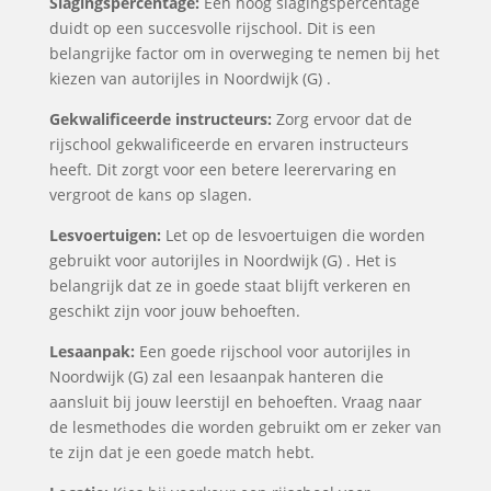
Slagingspercentage:
Een hoog slagingspercentage
duidt op een succesvolle rijschool. Dit is een
belangrijke factor om in overweging te nemen bij het
kiezen van autorijles in Noordwijk (G) .
Gekwalificeerde instructeurs:
Zorg ervoor dat de
rijschool gekwalificeerde en ervaren instructeurs
heeft. Dit zorgt voor een betere leerervaring en
vergroot de kans op slagen.
Lesvoertuigen:
Let op de lesvoertuigen die worden
gebruikt voor autorijles in Noordwijk (G) . Het is
belangrijk dat ze in goede staat blijft verkeren en
geschikt zijn voor jouw behoeften.
Lesaanpak:
Een goede rijschool voor autorijles in
Noordwijk (G) zal een lesaanpak hanteren die
aansluit bij jouw leerstijl en behoeften. Vraag naar
de lesmethodes die worden gebruikt om er zeker van
te zijn dat je een goede match hebt.