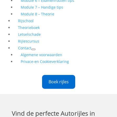
Module 6 – Examenrouten tips
Module 7 – Handige tips
Module 8 – Theorie
Rijschool
Theorieboek
Letselschade
Rijlescursus
Contact
Algemene voorwaarden
Privace-en Cookieverklaring
Boek rijles
Vind de perfecte
Autorijles in