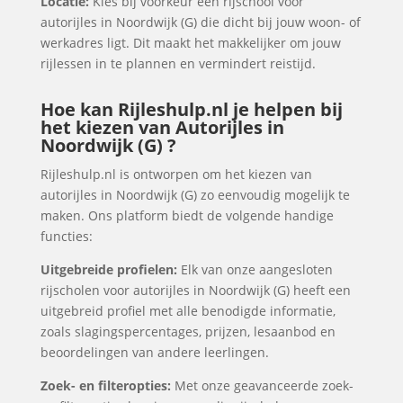
Locatie:
Kies bij voorkeur een rijschool voor
autorijles in Noordwijk (G) die dicht bij jouw woon- of
werkadres ligt. Dit maakt het makkelijker om jouw
rijlessen in te plannen en vermindert reistijd.
Hoe kan Rijleshulp.nl je helpen bij
het kiezen van Autorijles in
Noordwijk (G) ?
Rijleshulp.nl is ontworpen om het kiezen van
autorijles in Noordwijk (G) zo eenvoudig mogelijk te
maken. Ons platform biedt de volgende handige
functies:
Uitgebreide profielen:
Elk van onze aangesloten
rijscholen voor autorijles in Noordwijk (G) heeft een
uitgebreid profiel met alle benodigde informatie,
zoals slagingspercentages, prijzen, lesaanbod en
beoordelingen van andere leerlingen.
Zoek- en filteropties:
Met onze geavanceerde zoek-