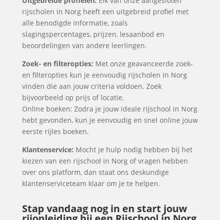
Uitgebreide profielen:
Elk van onze aangesloten
rijscholen in Norg heeft een uitgebreid profiel met
alle benodigde informatie, zoals
slagingspercentages, prijzen, lesaanbod en
beoordelingen van andere leerlingen.
Zoek- en filteropties:
Met onze geavanceerde zoek-
en filteropties kun je eenvoudig rijscholen in Norg
vinden die aan jouw criteria voldoen. Zoek
bijvoorbeeld op prijs of locatie.
Online boeken: Zodra je jouw ideale rijschool in Norg
hebt gevonden, kun je eenvoudig en snel online jouw
eerste rijles boeken.
Klantenservice:
Mocht je hulp nodig hebben bij het
kiezen van een rijschool in Norg of vragen hebben
over ons platform, dan staat ons deskundige
klantenserviceteam klaar om je te helpen.
Stap vandaag nog in en start jouw
rijopleiding bij een Rijschool in Norg