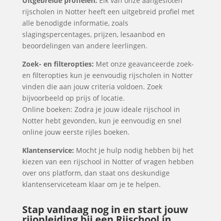
Uitgebreide profielen:
Elk van onze aangesloten
rijscholen in Notter heeft een uitgebreid profiel met
alle benodigde informatie, zoals
slagingspercentages, prijzen, lesaanbod en
beoordelingen van andere leerlingen.
Zoek- en filteropties:
Met onze geavanceerde zoek-
en filteropties kun je eenvoudig rijscholen in Notter
vinden die aan jouw criteria voldoen. Zoek
bijvoorbeeld op prijs of locatie.
Online boeken: Zodra je jouw ideale rijschool in
Notter hebt gevonden, kun je eenvoudig en snel
online jouw eerste rijles boeken.
Klantenservice:
Mocht je hulp nodig hebben bij het
kiezen van een rijschool in Notter of vragen hebben
over ons platform, dan staat ons deskundige
klantenserviceteam klaar om je te helpen.
Stap vandaag nog in en start jouw
rijopleiding bij een Rijschool in