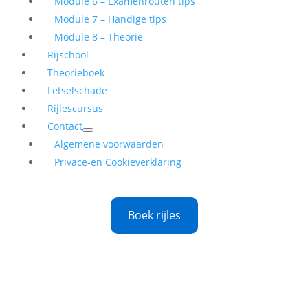
Module 6 – Examenrouten tips
Module 7 – Handige tips
Module 8 – Theorie
Rijschool
Theorieboek
Letselschade
Rijlescursus
Contact
Algemene voorwaarden
Privace-en Cookieverklaring
Boek rijles