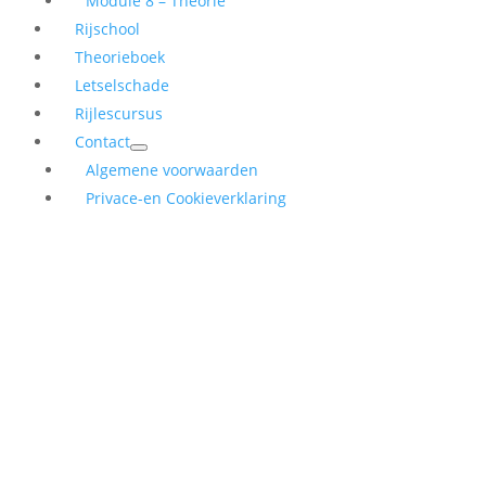
Module 8 – Theorie
Rijschool
Theorieboek
Letselschade
Rijlescursus
Contact
Algemene voorwaarden
Privace-en Cookieverklaring