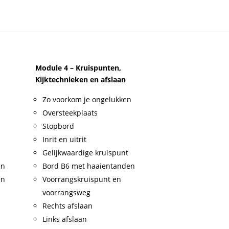
Module 4 – Kruispunten,
Kijktechnieken en afslaan
Zo voorkom je ongelukken
Oversteekplaats
Stopbord
Inrit en uitrit
Gelijkwaardige kruispunt
en
Bord B6 met haaientanden
en
Voorrangskruispunt en
voorrangsweg
Rechts afslaan
Links afslaan