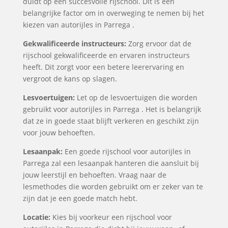
duidt op een succesvolle rijschool. Dit is een
belangrijke factor om in overweging te nemen bij het
kiezen van autorijles in Parrega .
Gekwalificeerde instructeurs:
Zorg ervoor dat de
rijschool gekwalificeerde en ervaren instructeurs
heeft. Dit zorgt voor een betere leerervaring en
vergroot de kans op slagen.
Lesvoertuigen:
Let op de lesvoertuigen die worden
gebruikt voor autorijles in Parrega . Het is belangrijk
dat ze in goede staat blijft verkeren en geschikt zijn
voor jouw behoeften.
Lesaanpak:
Een goede rijschool voor autorijles in
Parrega zal een lesaanpak hanteren die aansluit bij
jouw leerstijl en behoeften. Vraag naar de
lesmethodes die worden gebruikt om er zeker van te
zijn dat je een goede match hebt.
Locatie:
Kies bij voorkeur een rijschool voor