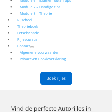
Module 6 – Examenrouten tips
Module 7 – Handige tips
Module 8 – Theorie
Rijschool
Theorieboek
Letselschade
Rijlescursus
Contact
Algemene voorwaarden
Privace-en Cookieverklaring
Boek rijles
Vind de perfecte
Autorijles in