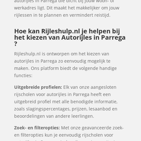
autorijles in Parrega die dicht bij jouw woon- of
werkadres ligt. Dit maakt het makkelijker om jouw
rijlessen in te plannen en vermindert reistijd.
Hoe kan Rijleshulp.nl je helpen bij
het kiezen van Autorijles in Parrega
?
Rijleshulp.nl is ontworpen om het kiezen van
autorijles in Parrega zo eenvoudig mogelijk te
maken. Ons platform biedt de volgende handige
functies:
Uitgebreide profielen:
Elk van onze aangesloten
rijscholen voor autorijles in Parrega heeft een
uitgebreid profiel met alle benodigde informatie,
zoals slagingspercentages, prijzen, lesaanbod en
beoordelingen van andere leerlingen.
Zoek- en filteropties:
Met onze geavanceerde zoek-
en filteropties kun je eenvoudig rijscholen voor