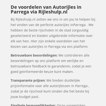
De voordelen van Autorijles in
Parrega via Rijleshulp.nl
Bij Rijleshulp.nl zetten we ons in om jou te helpen bij
het vinden van de perfecte autorijles inParrega . We
hebben de beste rijscholen in de stad zorgvuldig
geselecteerd en bieden uitgebreide informatie over
elk van hen. Hier zijn enkele voordelen van het
kiezen van autorijles in Parrega via ons platform:
Betrouwbare beoordelingen:
We controleren alle
beoordelingen op ons platform om eerlijke en
betrouwbare feedback te garanderen, zodat je een
goed geïnformeerde keuze kunt maken.
Transparante prijzen:
We bieden duidelijke
prijsinformatie voor alle autorijlessen in Parrega ,
zodat je de rijschool kunt vinden die het beste bij
jouw budget past.
Flexibele lesmogelijkheden:
Onze aangesloten