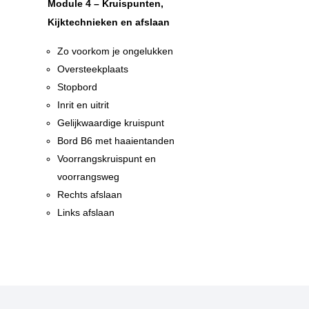
Module 4 – Kruispunten,
Kijktechnieken en afslaan
Zo voorkom je ongelukken
Oversteekplaats
Stopbord
Inrit en uitrit
Gelijkwaardige kruispunt
n
Bord B6 met haaientanden
n
Voorrangskruispunt en
voorrangsweg
Rechts afslaan
Links afslaan