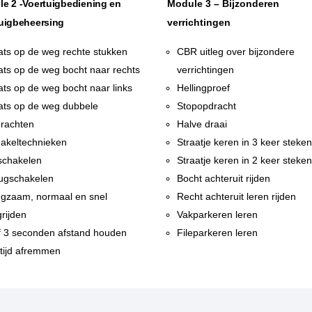
e 2 -Voertuigbediening en
Module 3 – Bijzonderen
uigbeheersing
verrichtingen
ats op de weg rechte stukken
CBR uitleg over bijzondere
ats op de weg bocht naar rechts
verrichtingen
ats op de weg bocht naar links
Hellingproef
ats op de weg dubbele
Stopopdracht
rachten
Halve draai
akeltechnieken
Straatje keren in 3 keer steke
chakelen
Straatje keren in 2 keer steke
ugschakelen
Bocht achteruit rijden
gzaam, normaal en snel
Recht achteruit leren rijden
rijden
Vakparkeren leren
f 3 seconden afstand houden
Fileparkeren leren
tijd afremmen