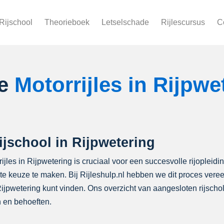
Rijschool
Theorieboek
Letselschade
Rijlescursus
C
le
Motorrijles in Rijpwe
ijschool in Rijpwetering
ijles in Rijpwetering is cruciaal voor een succesvolle rijopleidi
iste keuze te maken. Bij Rijleshulp.nl hebben we dit proces ver
 Rijpwetering kunt vinden. Ons overzicht van aangesloten rijsc
 en behoeften.