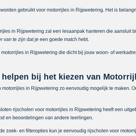
worden gebruikt voor motorrijles in Rijpwetering. Het is belangr
ijles in Rijpwetering zal een lesaanpak hanteren die aansluit bi
 van te zijn dat je een goede match hebt.
 motorrijles in Rijpwetering die dicht bij jouw woon- of werkadre
 helpen bij het kiezen van Motorrij
n motorrijles in Rijpwetering zo eenvoudig mogelijk te maken. 
ten rijscholen voor motorrijles in Rijpwetering heeft een uitgeb
bod en beoordelingen van andere leerlingen.
zoek- en filteropties kun je eenvoudig rijscholen voor motorri