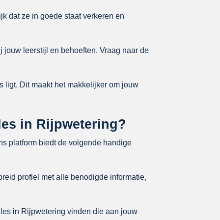
ijk dat ze in goede staat verkeren en
j jouw leerstijl en behoeften. Vraag naar de
s ligt. Dit maakt het makkelijker om jouw
les in Rijpwetering?
Ons platform biedt de volgende handige
reid profiel met alle benodigde informatie,
jles in Rijpwetering vinden die aan jouw