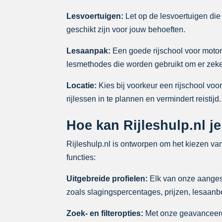
Lesvoertuigen:
Let op de lesvoertuigen die 
geschikt zijn voor jouw behoeften.
Lesaanpak:
Een goede rijschool voor motorr
lesmethodes die worden gebruikt om er zeker
Locatie:
Kies bij voorkeur een rijschool voor
rijlessen in te plannen en vermindert reistijd.
Hoe kan Rijleshulp.nl je
Rijleshulp.nl is ontworpen om het kiezen va
functies:
Uitgebreide profielen:
Elk van onze aangeslo
zoals slagingspercentages, prijzen, lesaan
Zoek- en filteropties:
Met onze geavanceerde 