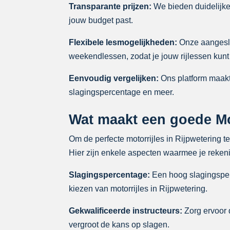
Transparante prijzen:
We bieden duidelijke p
jouw budget past.
Flexibele lesmogelijkheden:
Onze aangeslo
weekendlessen, zodat je jouw rijlessen kunt
Eenvoudig vergelijken:
Ons platform maakt 
slagingspercentage en meer.
Wat maakt een goede Mot
Om de perfecte motorrijles in Rijpwetering t
Hier zijn enkele aspecten waarmee je rekeni
Slagingspercentage:
Een hoog slagingsperc
kiezen van motorrijles in Rijpwetering.
Gekwalificeerde instructeurs:
Zorg ervoor d
vergroot de kans op slagen.