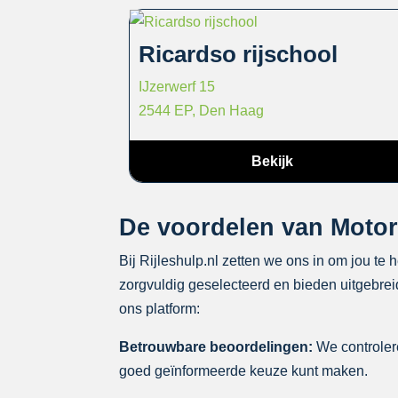
Ricardso rijschool
IJzerwerf 15
2544 EP, Den Haag
Bekijk
De voordelen van Motorri
Bij Rijleshulp.nl zetten we ons in om jou te 
zorgvuldig geselecteerd en bieden uitgebreid
ons platform:
Betrouwbare beoordelingen:
We controlere
goed geïnformeerde keuze kunt maken.