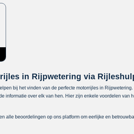
jles in Rijpwetering via Rijleshul
helpen bij het vinden van de perfecte motorrijles in Rijpweterin
e informatie over elk van hen. Hier zijn enkele voordelen van he
n alle beoordelingen op ons platform om eerlijke en betrouwba