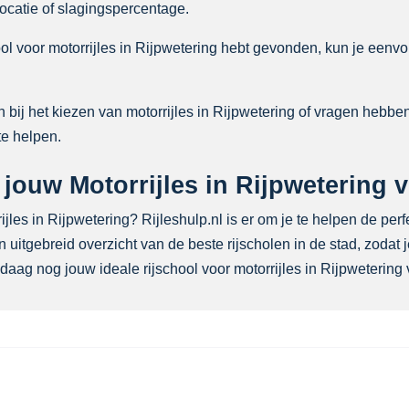
 locatie of slagingspercentage.
ol voor motorrijles in Rijpwetering hebt gevonden, kun je eenvou
bij het kiezen van motorrijles in Rijpwetering of vragen hebben
te helpen.
ouw Motorrijles in Rijpwetering vi
les in Rijpwetering? Rijleshulp.nl is er om je te helpen de perfe
 uitgebreid overzicht van de beste rijscholen in de stad, zodat
daag nog jouw ideale rijschool voor motorrijles in Rijpwetering v