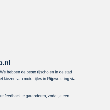
p.nl
g. We hebben de beste rijscholen in de stad
t kiezen van motorrijles in Rijpwetering via
re feedback te garanderen, zodat je een