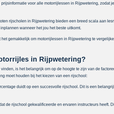
rijsinformatie voor alle motorrijlessen in Rijpwetering, zodat je
ten rijscholen in Rijpwetering bieden een breed scala aan le
 inplannen wanneer het jou het beste uitkomt.
het gemakkelijk om motorrijlessen in Rijpwetering te vergelijken
orrijles in Rijpwetering?
e vinden, is het belangrijk om op de hoogte te zijn van de facto
ng moet houden bij het kiezen van een rijschool:
entage duidt op een succesvolle rijschool. Dit is een belangrij
at de rijschool gekwalificeerde en ervaren instructeurs heeft. D