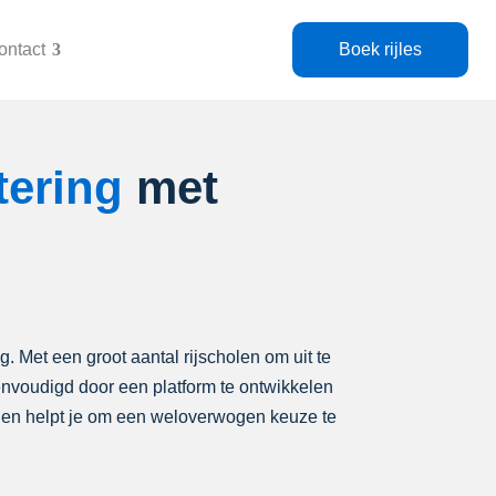
ontact
Boek rijles
tering
met
ng. Met een groot aantal rijscholen om uit te
eenvoudigd door een platform te ontwikkelen
holen helpt je om een weloverwogen keuze te