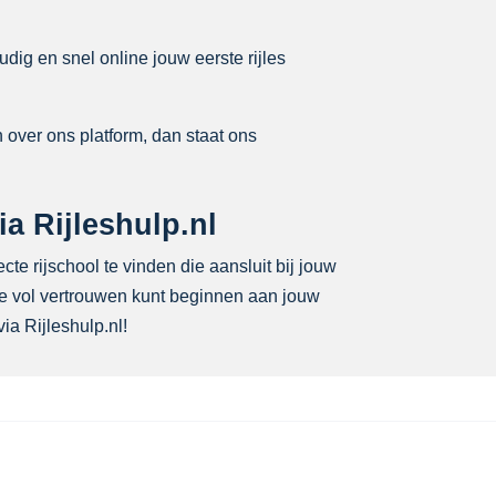
dig en snel online jouw eerste rijles
 over ons platform, dan staat ons
a Rijleshulp.nl
cte rijschool te vinden die aansluit bij jouw
 je vol vertrouwen kunt beginnen aan jouw
ia Rijleshulp.nl!