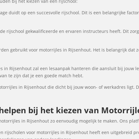
en bij het kiezen van een rijschool:
ge duidt op een succesvolle rijschool. Dit is een belangrijke fact
de rijschool gekwalificeerde en ervaren instructeurs heeft. Dit zor
den gebruikt voor motorrijles in Rijsenhout. Het is belangrijk dat z
s in Rijsenhout zal een lesaanpak hanteren die aansluit bij jouw le
an te zijn dat je een goede match hebt.
torrijles in Rijsenhout die dicht bij jouw woon- of werkadres ligt. 
 helpen bij het kiezen van Motorrijl
motorrijles in Rijsenhout zo eenvoudig mogelijk te maken. Ons plat
 rijscholen voor motorrijles in Rijsenhout heeft een uitgebreid pro