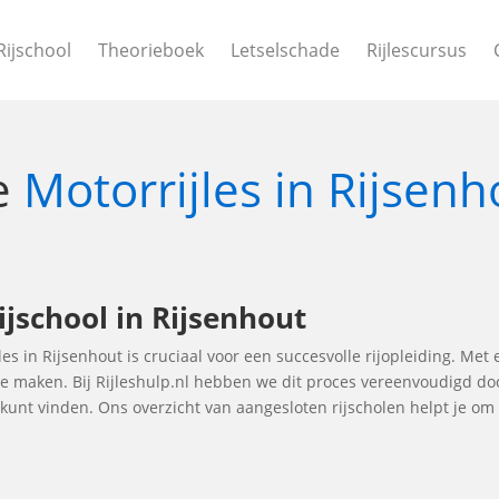
Rijschool
Theorieboek
Letselschade
Rijlescursus
le
Motorrijles in Rijsenh
ijschool in Rijsenhout
les in Rijsenhout is cruciaal voor een succesvolle rijopleiding. Met 
 te maken. Bij Rijleshulp.nl hebben we dit proces vereenvoudigd do
t kunt vinden. Ons overzicht van aangesloten rijscholen helpt je 