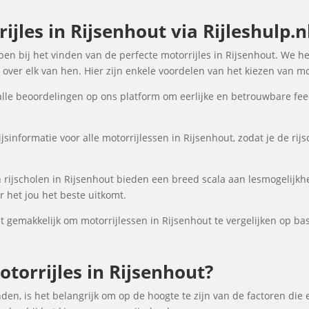
jles in Rijsenhout via Rijleshulp.n
elpen bij het vinden van de perfecte motorrijles in Rijsenhout. We h
over elk van hen. Hier zijn enkele voordelen van het kiezen van mot
lle beoordelingen op ons platform om eerlijke en betrouwbare fee
sinformatie voor alle motorrijlessen in Rijsenhout, zodat je de rij
rijscholen in Rijsenhout bieden een breed scala aan lesmogelijk
 het jou het beste uitkomt.
gemakkelijk om motorrijlessen in Rijsenhout te vergelijken op basi
orrijles in Rijsenhout?
nden, is het belangrijk om op de hoogte te zijn van de factoren die