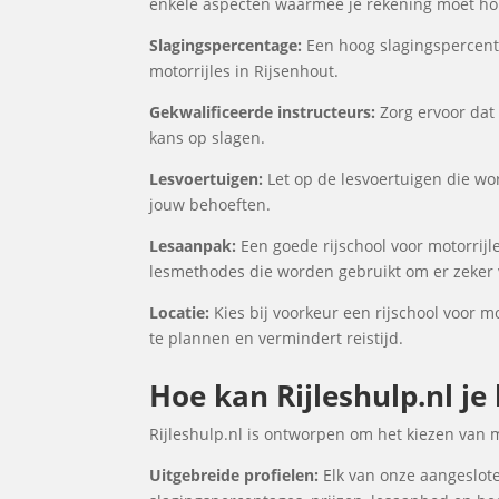
enkele aspecten waarmee je rekening moet houd
Slagingspercentage:
Een hoog slagingspercenta
motorrijles in Rijsenhout.
Gekwalificeerde instructeurs:
Zorg ervoor dat 
kans op slagen.
Lesvoertuigen:
Let op de lesvoertuigen die wor
jouw behoeften.
Lesaanpak:
Een goede rijschool voor motorrijle
lesmethodes die worden gebruikt om er zeker v
Locatie:
Kies bij voorkeur een rijschool voor mo
te plannen en vermindert reistijd.
Hoe kan Rijleshulp.nl je
Rijleshulp.nl is ontworpen om het kiezen van 
Uitgebreide profielen:
Elk van onze aangesloten