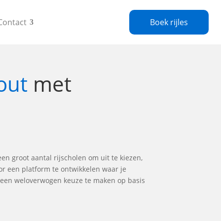
Contact
Boek rijles
out
met
een groot aantal rijscholen om uit te kiezen,
or een platform te ontwikkelen waar je
om een weloverwogen keuze te maken op basis