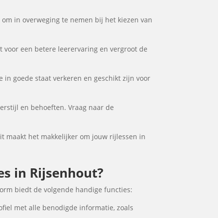
or om in overweging te nemen bij het kiezen van
gt voor een betere leerervaring en vergroot de
e in goede staat verkeren en geschikt zijn voor
erstijl en behoeften. Vraag naar de
Dit maakt het makkelijker om jouw rijlessen in
es in Rijsenhout?
form biedt de volgende handige functies:
fiel met alle benodigde informatie, zoals