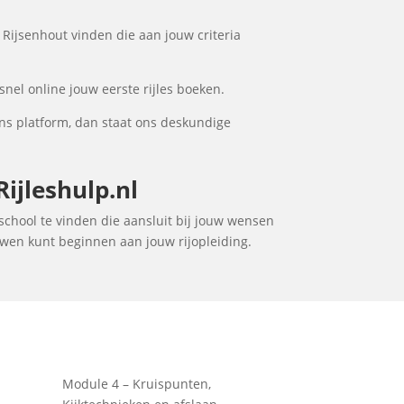
 Rijsenhout vinden die aan jouw criteria
snel online jouw eerste rijles boeken.
ons platform, dan staat ons deskundige
ijleshulp.nl
jschool te vinden die aansluit bij jouw wensen
ouwen kunt beginnen aan jouw rijopleiding.
Module 4 – Kruispunten,