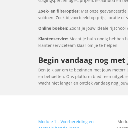
slagingspercentages, prijzen, lesaanbod en be
Zoek- en filteropties:
Met onze geavanceerde zo
voldoen. Zoek bijvoorbeeld op prijs, locatie of
Online boeken:
Zodra je jouw ideale rijschool 
Klantenservice:
Mocht je hulp nodig hebben bij
klantenserviceteam klaar om je te helpen.
Begin vandaag nog met j
Ben je klaar om te beginnen met jouw motorrijle
en behoeften. Ons platform biedt een uitgebrei
Wacht niet langer en ontdek vandaag nog jouw id
Module 1 – Voorbereiding en
Modul