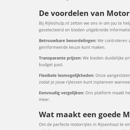
De voordelen van Motorri
Bij Rijleshulp.nl zetten we ons in om jou te h
geselecteerd en bieden uitgebreide informatie 
Betrouwbare beoordelingen:
We controleren a
geïnformeerde keuze kunt maken.
Transparante prijzen:
We bieden duidelijke prij
budget past.
Flexibele lesmogelijkheden:
Onze aangesloten 
zodat je jouw rijlessen kunt inplannen wanneer
Eenvoudig vergelijken:
Ons platform maakt het 
meer.
Wat maakt een goede Mot
Om de perfecte motorrijles in Rijsenhout te vi