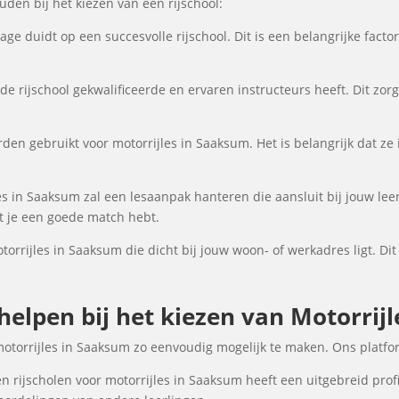
en bij het kiezen van een rijschool:
ge duidt op een succesvolle rijschool. Dit is een belangrijke fact
de rijschool gekwalificeerde en ervaren instructeurs heeft. Dit zor
den gebruikt voor motorrijles in Saaksum. Het is belangrijk dat ze 
es in Saaksum zal een lesaanpak hanteren die aansluit bij jouw lee
at je een goede match hebt.
torrijles in Saaksum die dicht bij jouw woon- of werkadres ligt. Di
 helpen bij het kiezen van Motorrij
motorrijles in Saaksum zo eenvoudig mogelijk te maken. Ons platfo
n rijscholen voor motorrijles in Saaksum heeft een uitgebreid profi