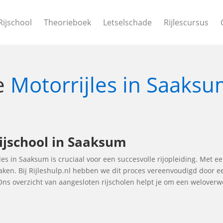
Rijschool
Theorieboek
Letselschade
Rijlescursus
le
Motorrijles in Saaks
ijschool in Saaksum
jles in Saaksum is cruciaal voor een succesvolle rijopleiding. Met ee
maken. Bij Rijleshulp.nl hebben we dit proces vereenvoudigd door e
 Ons overzicht van aangesloten rijscholen helpt je om een welover