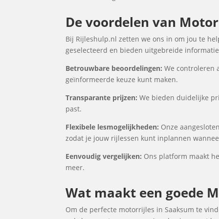
De voordelen van Motorr
Bij Rijleshulp.nl zetten we ons in om jou te h
geselecteerd en bieden uitgebreide informatie 
Betrouwbare beoordelingen:
We controleren a
geïnformeerde keuze kunt maken.
Transparante prijzen:
We bieden duidelijke pri
past.
Flexibele lesmogelijkheden:
Onze aangesloten 
zodat je jouw rijlessen kunt inplannen wanneer
Eenvoudig vergelijken:
Ons platform maakt het 
meer.
Wat maakt een goede Mo
Om de perfecte motorrijles in Saaksum te vinde