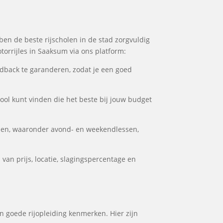
ben de beste rijscholen in de stad zorgvuldig
torrijles in Saaksum via ons platform:
dback te garanderen, zodat je een goed
hool kunt vinden die het beste bij jouw budget
den, waaronder avond- en weekendlessen,
van prijs, locatie, slagingspercentage en
en goede rijopleiding kenmerken. Hier zijn