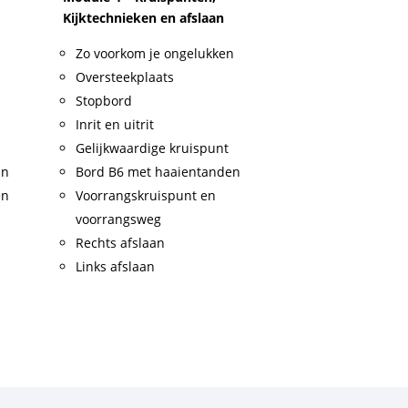
Kijktechnieken en afslaan
Zo voorkom je ongelukken
Oversteekplaats
Stopbord
Inrit en uitrit
Gelijkwaardige kruispunt
en
Bord B6 met haaientanden
en
Voorrangskruispunt en
voorrangsweg
Rechts afslaan
Links afslaan