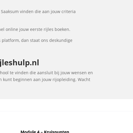
n Saaksum vinden die aan jouw criteria
el online jouw eerste rijles boeken.
 platform, dan staat ons deskundige
leshulp.nl
chool te vinden die aansluit bij jouw wensen en
en kunt beginnen aan jouw rijopleiding. Wacht
Module 4 – Kruispunten,