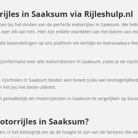
ijles in Saaksum via Rijleshulp.nl
elpen bij het vinden van de perfecte motorrijles in Saaksum. We heb
over elk van hen. Hier zijn enkele voordelen van het kiezen van mo
lle beoordelingen op ons platform om eerlijke en betrouwbare fee
jsinformatie voor alle motorrijlessen in Saaksum, zodat je de rijsc
rijscholen in Saaksum bieden een breed scala aan lesmogelijkhe
 het jou het beste uitkomt.
gemakkelijk om motorrijlessen in Saaksum te vergelijken op basis 
torrijles in Saaksum?
n, is het belangrijk om op de hoogte te zijn van de factoren die e