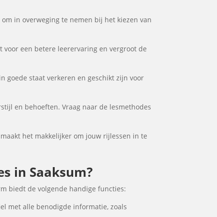
or om in overweging te nemen bij het kiezen van
gt voor een betere leerervaring en vergroot de
in goede staat verkeren en geschikt zijn voor
rstijl en behoeften. Vraag naar de lesmethodes
t maakt het makkelijker om jouw rijlessen in te
les in Saaksum?
rm biedt de volgende handige functies:
el met alle benodigde informatie, zoals