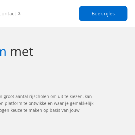
Contact
Boek rijles
um
met
n groot aantal rijscholen om uit te kiezen, kan
en platform te ontwikkelen waar je gemakkelijk
wogen keuze te maken op basis van jouw