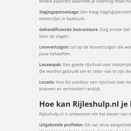
enkele aspecten waarmee je rekening moet houd
Slagingspercentage:
Een hoog slagingspercenta
motorrijles in Saaksum.
Gekwalificeerde instructeurs:
Zorg ervoor dat 
kans op slagen.
Lesvoertuigen:
Let op de lesvoertuigen die wor
jouw behoeften.
Lesaanpak:
Een goede rijschool voor motorrijl
die worden gebruikt om er zeker van te zijn d
Locatie:
Kies bij voorkeur een rijschool voor mo
plannen en vermindert reistijd.
Hoe kan Rijleshulp.nl je
Rijleshulp.nl is ontworpen om het kiezen van 
Uitgebreide profielen:
Elk van onze aangeslote