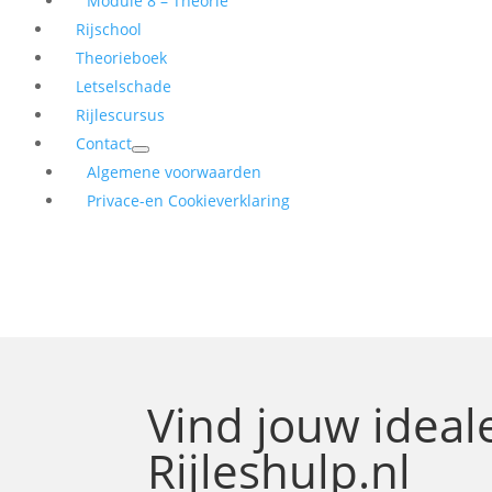
Module 8 – Theorie
Rijschool
Theorieboek
Letselschade
Rijlescursus
Contact
Algemene voorwaarden
Privace-en Cookieverklaring
Vind jouw idea
Rijleshulp.nl