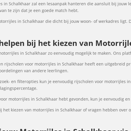
s in Schalkhaar zal een lesaanpak hanteren die aansluit bij jouw l
an te zijn dat je een goede match hebt.
torrijles in Schalkhaar die dicht bij jouw woon- of werkadres ligt. 
 helpen bij het kiezen van Motorrij
motorrijles in Schalkhaar zo eenvoudig mogelijk te maken. Ons plat
 rijscholen voor motorrijles in Schalkhaar heeft een uitgebreid pr
oordelingen van andere leerlingen.
ek- en filteropties kun je eenvoudig rijscholen voor motorrijles in
 slagingspercentage.
voor motorrijles in Schalkhaar hebt gevonden, kun je eenvoudig en 
 het kiezen van motorrijles in Schalkhaar of vragen hebben over 