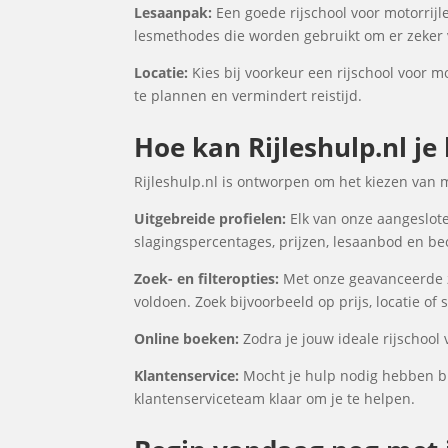
Lesaanpak:
Een goede rijschool voor motorrijle
lesmethodes die worden gebruikt om er zeker v
Locatie:
Kies bij voorkeur een rijschool voor mo
te plannen en vermindert reistijd.
Hoe kan Rijleshulp.nl je
Rijleshulp.nl is ontworpen om het kiezen van 
Uitgebreide profielen:
Elk van onze aangesloten
slagingspercentages, prijzen, lesaanbod en be
Zoek- en filteropties:
Met onze geavanceerde zo
voldoen. Zoek bijvoorbeeld op prijs, locatie of
Online boeken:
Zodra je jouw ideale rijschool 
Klantenservice:
Mocht je hulp nodig hebben bij
klantenserviceteam klaar om je te helpen.