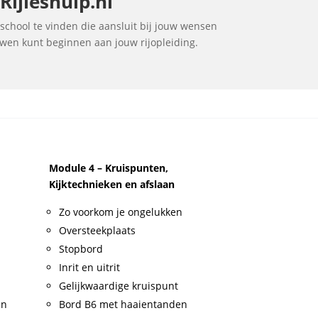
Rijleshulp.nl
jschool te vinden die aansluit bij jouw wensen
ouwen kunt beginnen aan jouw rijopleiding.
Module 4 – Kruispunten,
Kijktechnieken en afslaan
Zo voorkom je ongelukken
Oversteekplaats
Stopbord
Inrit en uitrit
Gelijkwaardige kruispunt
en
Bord B6 met haaientanden