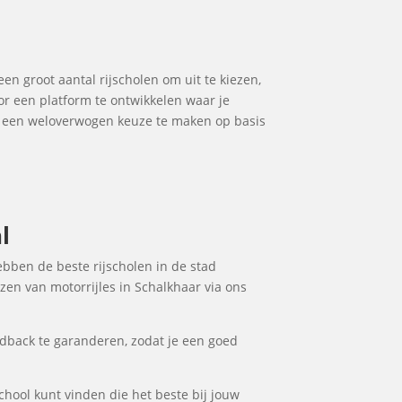
een groot aantal rijscholen om uit te kiezen,
or een platform te ontwikkelen waar je
om een weloverwogen keuze te maken op basis
l
hebben de beste rijscholen in de stad
zen van motorrijles in Schalkhaar via ons
dback te garanderen, zodat je een goed
school kunt vinden die het beste bij jouw