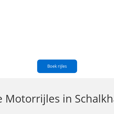
Boek rijles
le
Motorrijles in Schalk