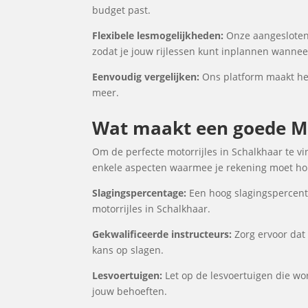
budget past.
Flexibele lesmogelijkheden:
Onze aangesloten 
zodat je jouw rijlessen kunt inplannen wanneer
Eenvoudig vergelijken:
Ons platform maakt het 
meer.
Wat maakt een goede Mo
Om de perfecte motorrijles in Schalkhaar te vi
enkele aspecten waarmee je rekening moet houd
Slagingspercentage:
Een hoog slagingspercenta
motorrijles in Schalkhaar.
Gekwalificeerde instructeurs:
Zorg ervoor dat 
kans op slagen.
Lesvoertuigen:
Let op de lesvoertuigen die wor
jouw behoeften.