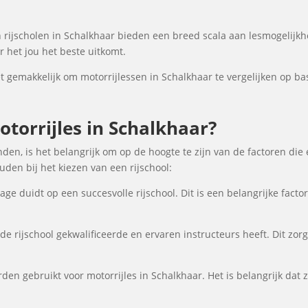
rijscholen in Schalkhaar bieden een breed scala aan lesmogelij
 het jou het beste uitkomt.
gemakkelijk om motorrijlessen in Schalkhaar te vergelijken op basi
torrijles in Schalkhaar?
nden, is het belangrijk om op de hoogte te zijn van de factoren die
en bij het kiezen van een rijschool:
ge duidt op een succesvolle rijschool. Dit is een belangrijke fact
de rijschool gekwalificeerde en ervaren instructeurs heeft. Dit zor
den gebruikt voor motorrijles in Schalkhaar. Het is belangrijk dat z