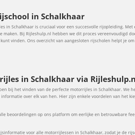
ijschool in Schalkhaar
les in Schalkhaar is cruciaal voor een succesvolle rijopleiding. Met 
 te maken. Bij Rijleshulp.nl hebben we dit proces vereenvoudigd do
r kunt vinden. Ons overzicht van aangesloten rijscholen helpt je 
jles in Schalkhaar via Rijleshulp.n
elpen bij het vinden van de perfecte motorrijles in Schalkhaar. We 
informatie over elk van hen. Hier zijn enkele voordelen van het kie
lle beoordelingen op ons platform om eerlijke en betrouwbare fee
sinformatie voor alle motorrijlessen in Schalkhaar, zodat je de rij