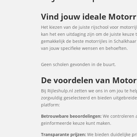
Vind jouw ideale Motorr
Het kiezen van de juiste rijschool voor motorrij
kan het een uitdaging zijn om de juiste keuze
gemakkelijk de beste motorrijles in Schalkhaa
van jouw specifieke wensen en behoeften.
Geen scholen gevonden in de buurt.
De voordelen van Motorri
Bij Rijleshulp.nl zetten we ons in om jou te h
zorgvuldig geselecteerd en bieden uitgebreide 
platform:
Betrouwbare beoordelingen:
We controleren a
geïnformeerde keuze kunt maken.
Transparante prijzen:
We bieden duidelijke prij