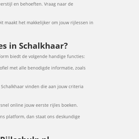
eerstijl en behoeften. Vraag naar de
Dit maakt het makkelijker om jouw rijlessen in
les in Schalkhaar?
form biedt de volgende handige functies:
ofiel met alle benodigde informatie, zoals
 Schalkhaar vinden die aan jouw criteria
snel online jouw eerste rijles boeken.
ons platform, dan staat ons deskundige