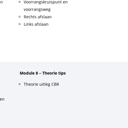
en
Voorrangskruispunt en
voorrangsweg
Rechts afslaan
Links afslaan
Module 8 – Theorie tips
Theorie uitleg CBR
gen