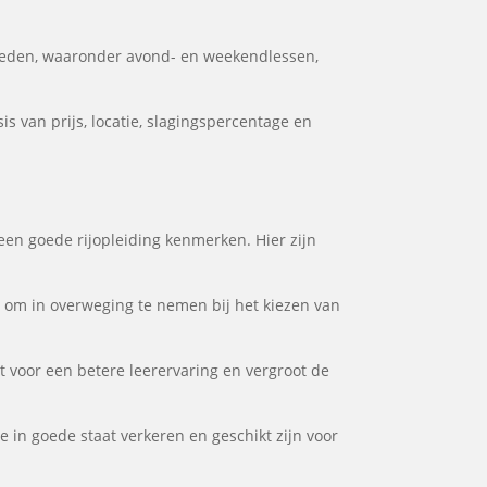
kheden, waaronder avond- en weekendlessen,
s van prijs, locatie, slagingspercentage en
 een goede rijopleiding kenmerken. Hier zijn
or om in overweging te nemen bij het kiezen van
gt voor een betere leerervaring en vergroot de
e in goede staat verkeren en geschikt zijn voor