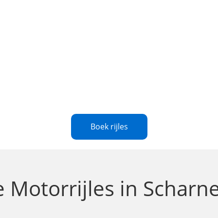
Boek rijles
le
Motorrijles in Schar