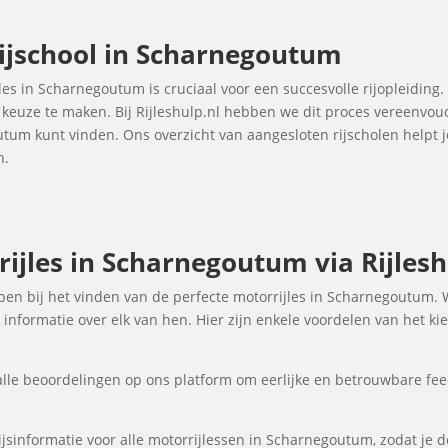
rijschool in Scharnegoutum
jles in Scharnegoutum is cruciaal voor een succesvolle rijopleiding.
e keuze te maken. Bij Rijleshulp.nl hebben we dit proces vereenvo
outum kunt vinden. Ons overzicht van aangesloten rijscholen help
n.
ijles in Scharnegoutum via Rijlesh
elpen bij het vinden van de perfecte motorrijles in Scharnegoutum.
informatie over elk van hen. Hier zijn enkele voordelen van het k
lle beoordelingen op ons platform om eerlijke en betrouwbare fee
jsinformatie voor alle motorrijlessen in Scharnegoutum, zodat je de