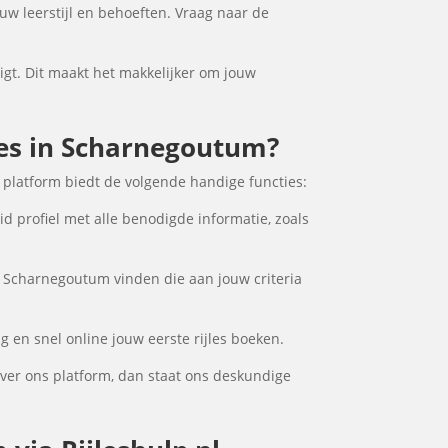
uw leerstijl en behoeften. Vraag naar de
ligt. Dit maakt het makkelijker om jouw
jles in Scharnegoutum?
 platform biedt de volgende handige functies:
d profiel met alle benodigde informatie, zoals
in Scharnegoutum vinden die aan jouw criteria
 en snel online jouw eerste rijles boeken.
ver ons platform, dan staat ons deskundige