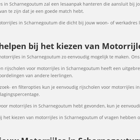
es in Scharnegoutum zal een lesaanpak hanteren die aansluit bij jo
an te zijn dat je een goede match hebt.
otorrijles in Scharnegoutum die dicht bij jouw woon- of werkadres 
 helpen bij het kiezen van Motorri
motorrijles in Scharnegoutum zo eenvoudig mogelijk te maken. Ons
n rijscholen voor motorrijles in Scharnegoutum heeft een uitgebrei
oordelingen van andere leerlingen.
ek- en filteropties kun je eenvoudig rijscholen voor motorrijles 
 slagingspercentage.
 voor motorrijles in Scharnegoutum hebt gevonden, kun je eenvoudig
j het kiezen van motorrijles in Scharnegoutum of vragen hebben o