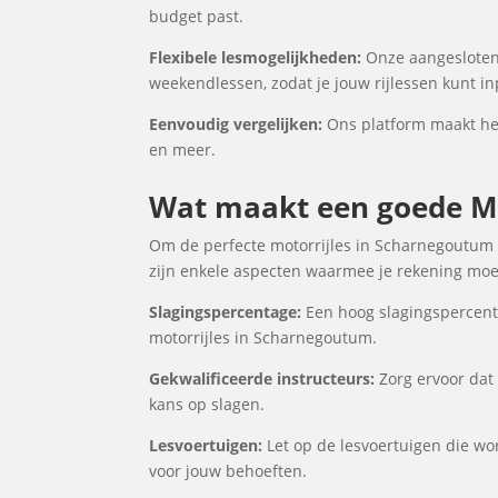
budget past.
Flexibele lesmogelijkheden:
Onze aangesloten
weekendlessen, zodat je jouw rijlessen kunt i
Eenvoudig vergelijken:
Ons platform maakt het
en meer.
Wat maakt een goede Mo
Om de perfecte motorrijles in Scharnegoutum t
zijn enkele aspecten waarmee je rekening moet
Slagingspercentage:
Een hoog slagingspercenta
motorrijles in Scharnegoutum.
Gekwalificeerde instructeurs:
Zorg ervoor dat 
kans op slagen.
Lesvoertuigen:
Let op de lesvoertuigen die wor
voor jouw behoeften.