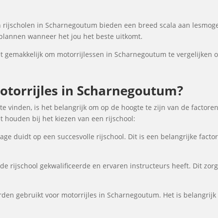
 rijscholen in Scharnegoutum bieden een breed scala aan lesmoge
nplannen wanneer het jou het beste uitkomt.
 gemakkelijk om motorrijlessen in Scharnegoutum te vergelijken op 
torrijles in Scharnegoutum?
e vinden, is het belangrijk om op de hoogte te zijn van de factore
 houden bij het kiezen van een rijschool:
ge duidt op een succesvolle rijschool. Dit is een belangrijke fact
de rijschool gekwalificeerde en ervaren instructeurs heeft. Dit zor
den gebruikt voor motorrijles in Scharnegoutum. Het is belangrijk 