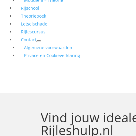
Module 8 – Theorie
Rijschool
Theorieboek
Letselschade
Rijlescursus
Contact
Algemene voorwaarden
Privace-en Cookieverklaring
Vind jouw idea
Rijleshulp.nl