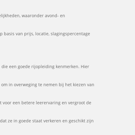
lijkheden, waaronder avond- en
basis van prijs, locatie, slagingspercentage
n die een goede rijopleiding kenmerken. Hier
or om in overweging te nemen bij het kiezen van
gt voor een betere leerervaring en vergroot de
dat ze in goede staat verkeren en geschikt zijn