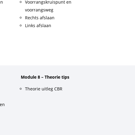
en
Voorrangskruispunt en
voorrangsweg
Rechts afslaan
Links afslaan
Module 8 – Theorie tips
Theorie uitleg CBR
gen