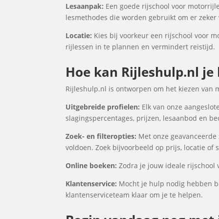
Lesaanpak:
Een goede rijschool voor motorrijl
lesmethodes die worden gebruikt om er zeker v
Locatie:
Kies bij voorkeur een rijschool voor m
rijlessen in te plannen en vermindert reistijd.
Hoe kan Rijleshulp.nl je
Rijleshulp.nl is ontworpen om het kiezen van 
Uitgebreide profielen:
Elk van onze aangeslote
slagingspercentages, prijzen, lesaanbod en be
Zoek- en filteropties:
Met onze geavanceerde zo
voldoen. Zoek bijvoorbeeld op prijs, locatie of
Online boeken:
Zodra je jouw ideale rijschool
Klantenservice:
Mocht je hulp nodig hebben bi
klantenserviceteam klaar om je te helpen.