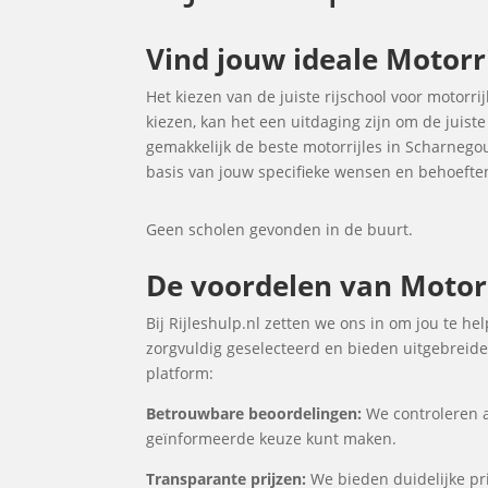
Vind jouw ideale Motor
Het kiezen van de juiste rijschool voor motorri
kiezen, kan het een uitdaging zijn om de juist
gemakkelijk de beste motorrijles in Scharneg
basis van jouw specifieke wensen en behoefte
Geen scholen gevonden in de buurt.
De voordelen van Motorr
Bij Rijleshulp.nl zetten we ons in om jou te h
zorgvuldig geselecteerd en bieden uitgebreide 
platform:
Betrouwbare beoordelingen:
We controleren a
geïnformeerde keuze kunt maken.
Transparante prijzen:
We bieden duidelijke pri