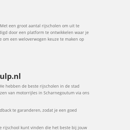
 Met een groot aantal rijscholen om uit te
udigd door een platform te ontwikkelen waar je
t je om een weloverwogen keuze te maken op
ulp.nl
 We hebben de beste rijscholen in de stad
iezen van motorrijles in Scharnegoutum via ons
dback te garanderen, zodat je een goed
 rijschool kunt vinden die het beste bij jouw