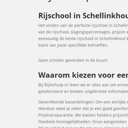
Rijschool in Schellinkho
Het vinden van de perfecte rijschool in Schell
van de rijschool, slagingspercentages, prijzen
eenvoudig de beste rijschool in Schellinkhout k
basis van jouw specifieke behoeften.
Geen scholen gevonden in de buurt.
Waarom kiezen voor een R
Bij Rijleshulp.nl doen we er alles aan om ervoo
geselecteerd en bieden uitgebreide informatie 
Geverifieerde beoordelingen: Om een eerlijke 
Hierdoor weet je zeker dat je een goed geïnf
Prijstransparantie: We bieden heldere prijsinfo
Flexibele lesmogelijkheden: Onze aangesloten