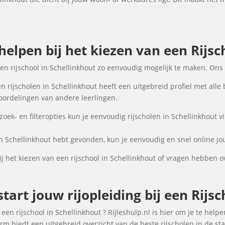
 helpen bij het kiezen van een Rijsc
een rijschool in Schellinkhout zo eenvoudig mogelijk te maken. Ons
 rijscholen in Schellinkhout heeft een uitgebreid profiel met alle
oordelingen van andere leerlingen.
ek- en filteropties kun je eenvoudig rijscholen in Schellinkhout v
in Schellinkhout hebt gevonden, kun je eenvoudig en snel online jo
 het kiezen van een rijschool in Schellinkhout of vragen hebben o
tart jouw rijopleiding bij een Rijsc
een rijschool in Schellinkhout ? Rijleshulp.nl is hier om je te helpe
rm biedt een uitgebreid overzicht van de beste rijscholen in de st