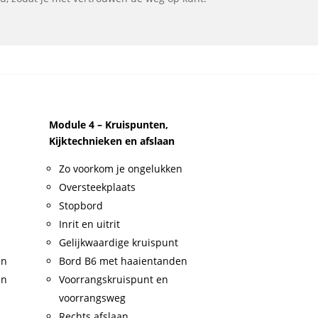
Module 4 – Kruispunten,
Kijktechnieken en afslaan
Zo voorkom je ongelukken
Oversteekplaats
Stopbord
Inrit en uitrit
Gelijkwaardige kruispunt
en
Bord B6 met haaientanden
en
Voorrangskruispunt en
voorrangsweg
Rechts afslaan