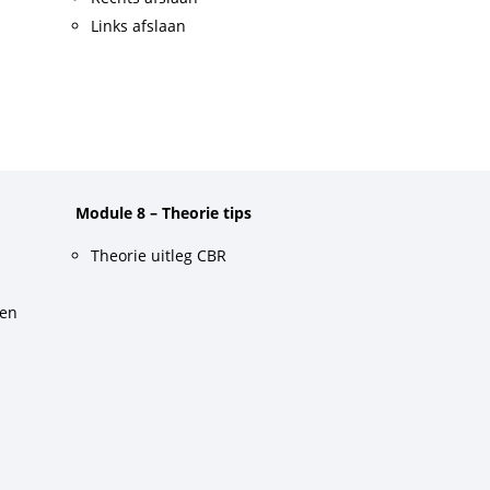
Links afslaan
Module 8 – Theorie tips
Theorie uitleg CBR
gen