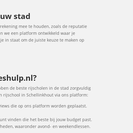
jouw stad
m rekening mee te houden, zoals de reputatie
ben we een platform ontwikkeld waar je
 je in staat om de juiste keuze te maken op
eshulp.nl?
ebben de beste rijscholen in de stad zorgvuldig
 rijschool in Schellinkhout via ons platform:
views die op ons platform worden geplaatst.
 kunt vinden die het beste bij jouw budget past.
ijkheden, waaronder avond- en weekendlessen.