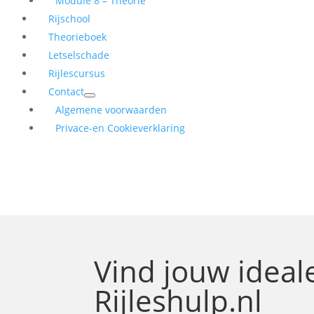
Module 8 – Theorie
Rijschool
Theorieboek
Letselschade
Rijlescursus
Contact
Algemene voorwaarden
Privace-en Cookieverklaring
Vind jouw idea
Rijleshulp.nl