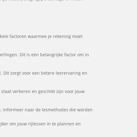
 enkele factoren waarmee je rekening moet
rlingen. Dit is een belangrijke factor om in
. Dit zorgt voor een betere leerervaring en
e staat verkeren en geschikt zijn voor jouw
ten. Informeer naar de lesmethodes die worden
lijker om jouw rijlessen in te plannen en