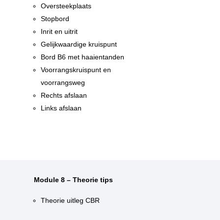
Oversteekplaats
Stopbord
Inrit en uitrit
Gelijkwaardige kruispunt
n
Bord B6 met haaientanden
n
Voorrangskruispunt en
voorrangsweg
Rechts afslaan
Links afslaan
Module 8 – Theorie tips
Theorie uitleg CBR