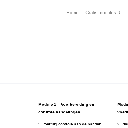
Home
Gratis modules
Module 1 – Voorbereiding en
Modul
controle handelingen
voert
Voertuig controle aan de banden
Pla