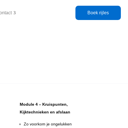
ontact
Boek rijles
Module 4 – Kruispunten,
Kijktechnieken en afslaan
Zo voorkom je ongelukken