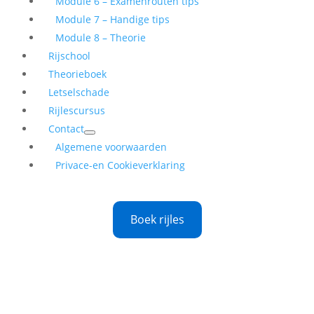
Module 6 – Examenrouten tips
Module 7 – Handige tips
Module 8 – Theorie
Rijschool
Theorieboek
Letselschade
Rijlescursus
Contact
Algemene voorwaarden
Privace-en Cookieverklaring
Boek rijles