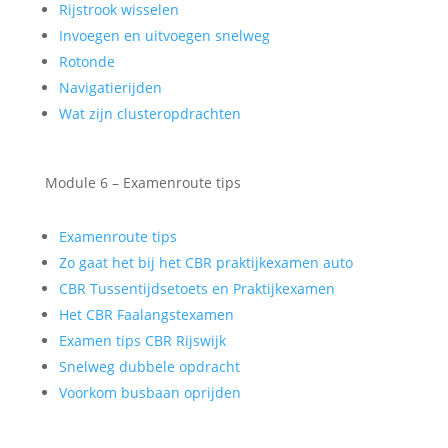
Rijstrook wisselen
Invoegen en uitvoegen snelweg
Rotonde
Navigatierijden
Wat zijn clusteropdrachten
Module 6 – Examenroute tips
Examenroute tips
Zo gaat het bij het CBR praktijkexamen auto
CBR Tussentijdsetoets en Praktijkexamen
Het CBR Faalangstexamen
Examen tips CBR Rijswijk
Snelweg dubbele opdracht
Voorkom busbaan oprijden