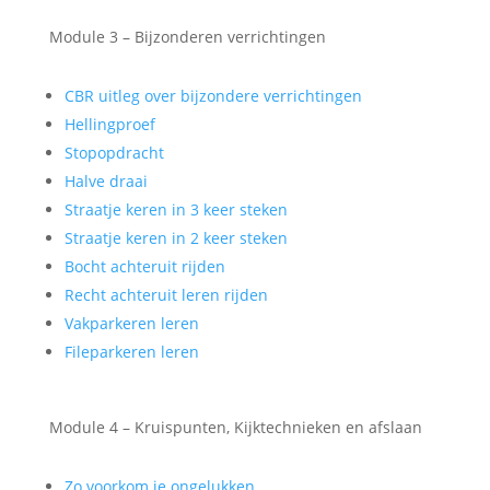
Module 3 – Bijzonderen verrichtingen
CBR uitleg over bijzondere verrichtingen
Hellingproef
Stopopdracht
Halve draai
Straatje keren in 3 keer steken
Straatje keren in 2 keer steken
Bocht achteruit rijden
Recht achteruit leren rijden
Vakparkeren leren
Fileparkeren leren
Module 4 – Kruispunten, Kijktechnieken en afslaan
Zo voorkom je ongelukken