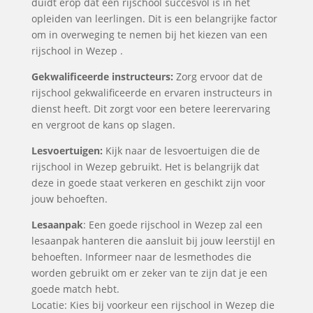
duidt erop dat een rijschool succesvol is in het
opleiden van leerlingen. Dit is een belangrijke factor
om in overweging te nemen bij het kiezen van een
rijschool in Wezep .
Gekwalificeerde instructeurs:
Zorg ervoor dat de
rijschool gekwalificeerde en ervaren instructeurs in
dienst heeft. Dit zorgt voor een betere leerervaring
en vergroot de kans op slagen.
Lesvoertuigen:
Kijk naar de lesvoertuigen die de
rijschool in Wezep gebruikt. Het is belangrijk dat
deze in goede staat verkeren en geschikt zijn voor
jouw behoeften.
Lesaanpak
: Een goede rijschool in Wezep zal een
lesaanpak hanteren die aansluit bij jouw leerstijl en
behoeften. Informeer naar de lesmethodes die
worden gebruikt om er zeker van te zijn dat je een
goede match hebt.
Locatie: Kies bij voorkeur een rijschool in Wezep die