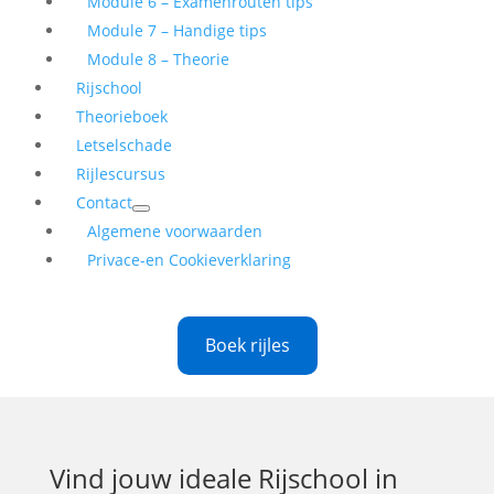
Module 6 – Examenrouten tips
Module 7 – Handige tips
Module 8 – Theorie
Rijschool
Theorieboek
Letselschade
Rijlescursus
Contact
Algemene voorwaarden
Privace-en Cookieverklaring
Boek rijles
Vind jouw ideale
Rijschool in