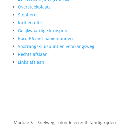
Oversteekplaats
Stopbord
Inrit en uitrit
Gelijkwaardige kruispunt
Bord B6 met haaientanden
Voorrangskruispunt en voorrangsweg
Rechts afslaan
Links afslaan
Module 5 – Snelweg, rotonde en zelfstandig rijden