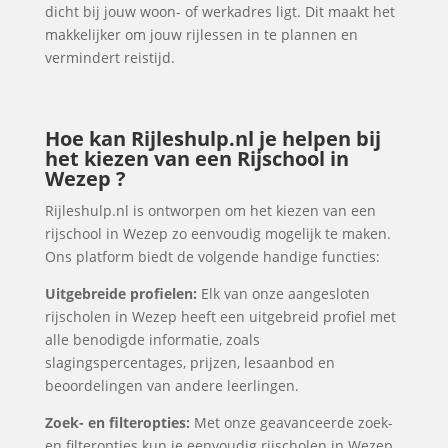
dicht bij jouw woon- of werkadres ligt. Dit maakt het
makkelijker om jouw rijlessen in te plannen en
vermindert reistijd.
Hoe kan Rijleshulp.nl je helpen bij
het kiezen van een Rijschool in
Wezep ?
Rijleshulp.nl is ontworpen om het kiezen van een
rijschool in Wezep zo eenvoudig mogelijk te maken.
Ons platform biedt de volgende handige functies:
Uitgebreide profielen:
Elk van onze aangesloten
rijscholen in Wezep heeft een uitgebreid profiel met
alle benodigde informatie, zoals
slagingspercentages, prijzen, lesaanbod en
beoordelingen van andere leerlingen.
Zoek- en filteropties:
Met onze geavanceerde zoek-
en filteropties kun je eenvoudig rijscholen in Wezep