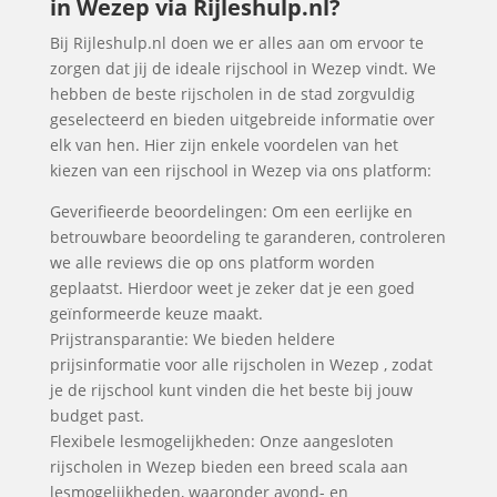
in Wezep via Rijleshulp.nl?
Bij Rijleshulp.nl doen we er alles aan om ervoor te
zorgen dat jij de ideale rijschool in Wezep vindt. We
hebben de beste rijscholen in de stad zorgvuldig
geselecteerd en bieden uitgebreide informatie over
elk van hen. Hier zijn enkele voordelen van het
kiezen van een rijschool in Wezep via ons platform:
Geverifieerde beoordelingen: Om een eerlijke en
betrouwbare beoordeling te garanderen, controleren
we alle reviews die op ons platform worden
geplaatst. Hierdoor weet je zeker dat je een goed
geïnformeerde keuze maakt.
Prijstransparantie: We bieden heldere
prijsinformatie voor alle rijscholen in Wezep , zodat
je de rijschool kunt vinden die het beste bij jouw
budget past.
Flexibele lesmogelijkheden: Onze aangesloten
rijscholen in Wezep bieden een breed scala aan
lesmogelijkheden, waaronder avond- en